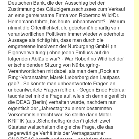
Deutschen Bank, die den Ausschlag bei der
Zustimmung des Gläubigerausschusses zum Verkauf
an eine gemeinsame Firma von Robertino Wild/Dr.
Heinemann führte, bis heute unbeantwortet? - Warum
nimmt die Öffentlichkeit die gebetsmühlenartig von
verantwortlichen Politikern immer wieder wiederholte
Aussage als richtig hin, dass man durch die
eingetretene Insolvenz der Nürburgring GmbH (in
Eigenverwaltung!) ohne jeden Einfluss auf die
folgenden Abläufe war? - War Robertino Wild bei der
entscheidenden Sitzung von Nürburgring-
Verantwortlichen mit dabei, als man dem „Rock am
Ring“-Veranstalter, Marek Lieberberg den Laufpass
gab? - So könnte man unbeantwortete Fragen an
unbeantwortete Fragen reihen. - Gegen Ende Februar
tauchte bei mir die Frage auf, wie sich denn eigentlich
die DEAG (Berlin) verhalten würde, nachdem nun
eigentlich der „Jahrestag“ zu einem bestimmten
Vorkommnis erreicht war. So stellte dann Motor-
KRITIK (aus „Sicherheitsgründen“) gleich zwei
Staatsanwaltschaften die gleiche Frage, die das
gegenwärtige Verhältnis der Vertragspartner