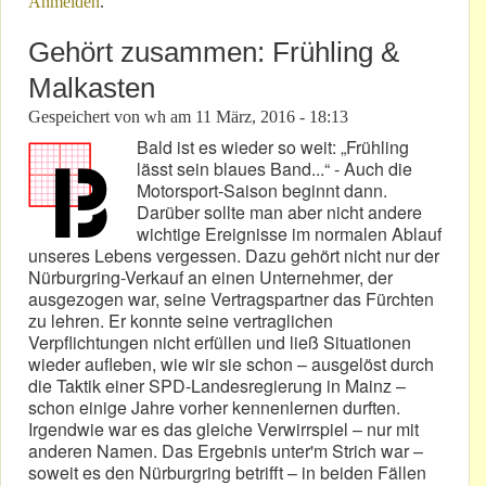
Anmelden
.
Gehört zusammen: Frühling &
Malkasten
Gespeichert von
wh
am
11 März, 2016 - 18:13
Bald ist es wieder so weit: „Frühling
lässt sein blaues Band...“ - Auch die
Motorsport-Saison beginnt dann.
Darüber sollte man aber nicht andere
wichtige Ereignisse im normalen Ablauf
unseres Lebens vergessen. Dazu gehört nicht nur der
Nürburgring-Verkauf an einen Unternehmer, der
ausgezogen war, seine Vertragspartner das Fürchten
zu lehren. Er konnte seine vertraglichen
Verpflichtungen nicht erfüllen und ließ Situationen
wieder aufleben, wie wir sie schon – ausgelöst durch
die Taktik einer SPD-Landesregierung in Mainz –
schon einige Jahre vorher kennenlernen durften.
Irgendwie war es das gleiche Verwirrspiel – nur mit
anderen Namen. Das Ergebnis unter'm Strich war –
soweit es den Nürburgring betrifft – in beiden Fällen