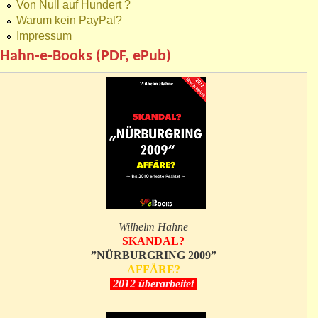
Von Null auf Hundert ?
Warum kein PayPal?
Impressum
Hahn-e-Books (PDF, ePub)
Wilhelm Hahne
SKANDAL?
”NÜRBURGRING 2009”
AFFÄRE?
2012 überarbeitet