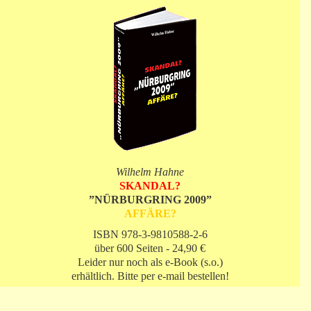
Wilhelm Hahne
SKANDAL?
”NÜRBURGRING 2009”
AFFÄRE?
ISBN 978-3-9810588-2-6
über 600 Seiten - 24,90 €
Leider nur noch als e-Book (s.o.)
erhältlich. Bitte per e-mail bestellen!