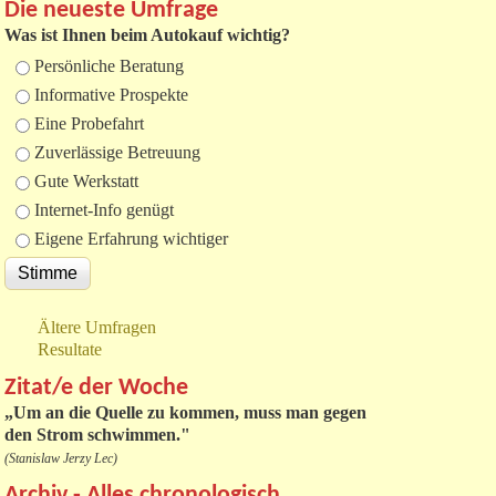
Die neueste Umfrage
Was ist Ihnen beim Autokauf wichtig?
Auswahlmöglichkeiten
Persönliche Beratung
Informative Prospekte
Eine Probefahrt
Zuverlässige Betreuung
Gute Werkstatt
Internet-Info genügt
Eigene Erfahrung wichtiger
Ältere Umfragen
Resultate
Zitat/e der Woche
„
Um an die Quelle zu kommen, muss man gegen
den Strom schwimmen."
(Stanislaw Jerzy Lec)
Archiv - Alles chronologisch