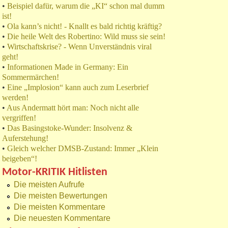
•
Beispiel dafür, warum die „KI“ schon mal dumm
ist!
•
Ola kann’s nicht! - Knallt es bald richtig kräftig?
•
Die heile Welt des Robertino: Wild muss sie sein!
•
Wirtschaftskrise? - Wenn Unverständnis viral
geht!
•
Informationen Made in Germany: Ein
Sommermärchen!
•
Eine „Implosion“ kann auch zum Leserbrief
werden!
•
Aus Andermatt hört man: Noch nicht alle
vergriffen!
•
Das Basingstoke-Wunder: Insolvenz &
Auferstehung!
•
Gleich welcher DMSB-Zustand: Immer „Klein
beigeben“!
Motor-KRITIK Hitlisten
Die meisten Aufrufe
Die meisten Bewertungen
Die meisten Kommentare
Die neuesten Kommentare