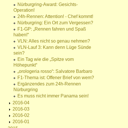
Nürburgring-Award: Gesichts-
Operation!
24h-Rennen: Attention! - Chef kommt!
Nürburgring: Ein Ort zum Vergessen?
F1-GP: „Rennen fahren und Spaß
haben!“
VLN: Alles nicht so genau nehmen?
VLN-Lauf 3: Kann denn Lüge Sünde
sein?
Ein Tag wie die „Spitze vom
Höhepunkt“
„orologeria rosso“: Salvatore Barbaro
F1-Thema ist: Offener Brief von wem?
Ergänzendes zum 24h-Rennen
Nürburgring
Es muss nicht immer Panama sein!
2016-04
2016-03
2016-02
2016-01