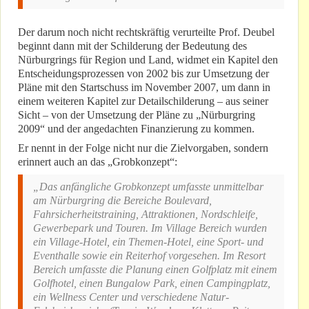
Der darum noch nicht rechtskräftig verurteilte Prof. Deubel
beginnt dann mit der Schilderung der Bedeutung des
Nürburgrings für Region und Land, widmet ein Kapitel den
Entscheidungsprozessen von 2002 bis zur Umsetzung der
Pläne mit den Startschuss im November 2007, um dann in
einem weiteren Kapitel zur Detailschilderung – aus seiner
Sicht – von der Umsetzung der Pläne zu „Nürburgring
2009“ und der angedachten Finanzierung zu kommen.
Er nennt in der Folge nicht nur die Zielvorgaben, sondern
erinnert auch an das „Grobkonzept“:
„Das anfängliche Grobkonzept umfasste unmittelbar
am Nürburgring die Bereiche Boulevard,
Fahrsicherheitstraining, Attraktionen, Nordschleife,
Gewerbepark und Touren. Im Village Bereich wurden
ein Village-Hotel, ein Themen-Hotel, eine Sport- und
Eventhalle sowie ein Reiterhof vorgesehen. Im Resort
Bereich umfasste die Planung einen Golfplatz mit einem
Golfhotel, einen Bungalow Park, einen Campingplatz,
ein Wellness Center und verschiedene Natur-