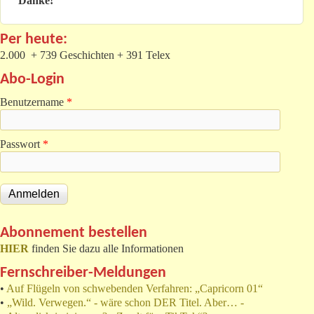
Danke!
Per heute:
2.000 + 739 Geschichten + 391 Telex
Abo-Login
Benutzername
*
Passwort
*
Abonnement bestellen
HIER
finden Sie dazu alle Informationen
Fernschreiber-Meldungen
•
Auf Flügeln von schwebenden Verfahren: „Capricorn 01“
•
„Wild. Verwegen.“ - wäre schon DER Titel. Aber… -