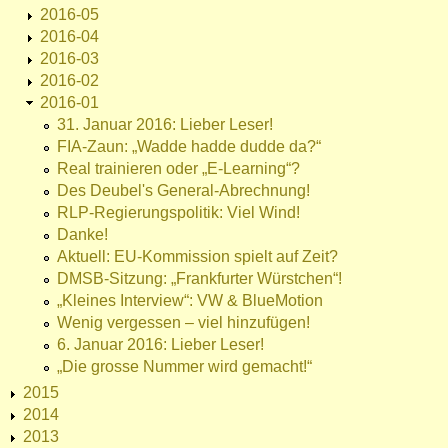
2016-05
2016-04
2016-03
2016-02
2016-01
31. Januar 2016: Lieber Leser!
FIA-Zaun: „Wadde hadde dudde da?“
Real trainieren oder „E-Learning“?
Des Deubel's General-Abrechnung!
RLP-Regierungspolitik: Viel Wind!
Danke!
Aktuell: EU-Kommission spielt auf Zeit?
DMSB-Sitzung: „Frankfurter Würstchen“!
„Kleines Interview“: VW & BlueMotion
Wenig vergessen – viel hinzufügen!
6. Januar 2016: Lieber Leser!
„Die grosse Nummer wird gemacht!“
2015
2014
2013