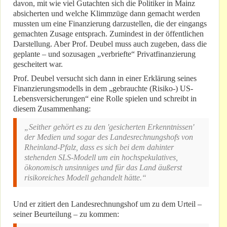
davon, mit wie viel Gutachten sich die Politiker in Mainz
absicherten und welche Klimmzüge dann gemacht werden
mussten um eine Finanzierung darzustellen, die der eingangs
gemachten Zusage entsprach. Zumindest in der öffentlichen
Darstellung. Aber Prof. Deubel muss auch zugeben, dass die
geplante – und sozusagen „verbriefte“ Privatfinanzierung
gescheitert war.
Prof. Deubel versucht sich dann in einer Erklärung seines
Finanzierungsmodells in dem „gebrauchte (Risiko-) US-
Lebensversicherungen“ eine Rolle spielen und schreibt in
diesem Zusammenhang:
„Seither gehört es zu den 'gesicherten Erkenntnissen'
der Medien und sogar des Landesrechnungshofs von
Rheinland-Pfalz, dass es sich bei dem dahinter
stehenden SLS-Modell um ein hochspekulatives,
ökonomisch unsinniges und für das Land äußerst
risikoreiches Modell gehandelt hätte.“
Und er zitiert den Landesrechnungshof um zu dem Urteil –
seiner Beurteilung – zu kommen: