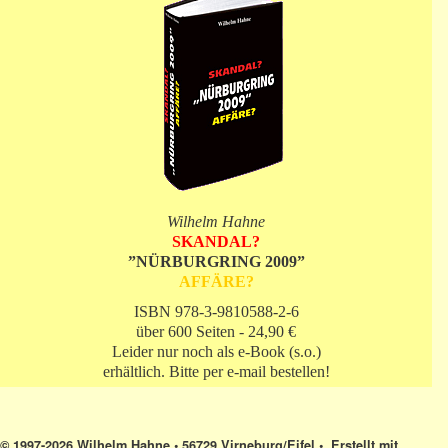
Wilhelm Hahne
SKANDAL?
”NÜRBURGRING 2009”
AFFÄRE?
ISBN 978-3-9810588-2-6
über 600 Seiten - 24,90 €
Leider nur noch als e-Book (s.o.)
erhältlich. Bitte per e-mail bestellen!
© 1997-2026 Wilhelm Hahne • 56729 Virneburg/Eifel •. Erstellt mit