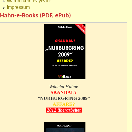
Warum kein PayPal?
Impressum
Hahn-e-Books (PDF, ePub)
Wilhelm Hahne
SKANDAL?
”NÜRBURGRING 2009”
AFFÄRE?
2012 überarbeitet