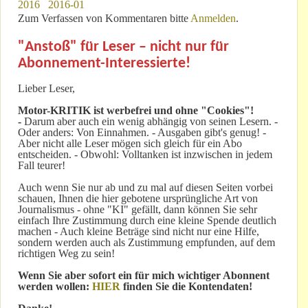
2016
2016-01
Zum Verfassen von Kommentaren bitte
Anmelden
.
"Anstoß" für Leser – nicht nur für
Abonnement-Interessierte!
Lieber Leser,
Motor-KRITIK
ist werbefrei und ohne "Cookies"!
-
Darum aber auch ein wenig abhängig von seinen Lesern. -
Oder anders: Von Einnahmen. - Ausgaben gibt's genug! -
Aber nicht alle Leser mögen sich gleich für ein Abo
entscheiden. - Obwohl: Volltanken ist inzwischen in jedem
Fall teurer!
Auch wenn Sie nur ab und zu mal auf diesen Seiten vorbei
schauen, Ihnen die hier gebotene ursprüngliche Art von
Journalismus - ohne "KI" gefällt, dann können Sie sehr
einfach Ihre Zustimmung durch eine kleine Spende deutlich
machen - Auch kleine Beträge sind nicht nur eine Hilfe,
sondern werden auch als Zustimmung empfunden, auf dem
richtigen Weg zu sein!
Wenn Sie aber sofort ein für mich wichtiger Abonnent
werden wollen:
HIER
finden Sie die Kontendaten!