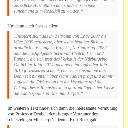
als seltene Ausnahmen dar, sondern scheinen
zunehmend zum Regelfall zu werden.“
Um dann auch festzustellen:
„Insofern stellt das im Zeitraum von Ende 2007 bis
Mitte 2009 realisierte, aber – aus heutiger Sicht –
gründlich misslungene Projekt „Nürburgring 2009“
und die nachfolgende Serie von Pleiten, Pech und
Pannen, die sich trotz des Verkaufs der Nürburgring
GmbH im Jahre 2014 auch noch im laufenden Jahr
2015 fortzusetzen scheint, eher eine Ausnahme dar.
Denn seit nunmehr über sechs Jahren prägt und lähmt
zugleich die Diskussion um die Vorgänge und die
Zukunft dieser Rennstrecke in ganz maßgeblicher Weise
die Landespolitik in Rheinland-Pfalz.“
Im weiteren Text findet sich dann die interessante Vermutung
von Professor Deubel, der als enger Vertrauter des
seinerzeitigen Ministerpräsidenten Kurt Beck galt: