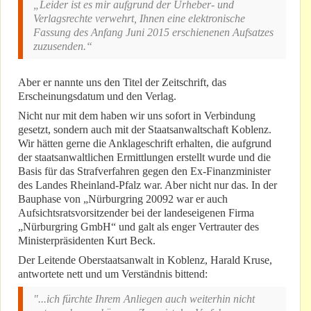
„Leider ist es mir aufgrund der Urheber- und
Verlagsrechte verwehrt, Ihnen eine elektronische
Fassung des Anfang Juni 2015 erschienenen Aufsatzes
zuzusenden.“
Aber er nannte uns den Titel der Zeitschrift, das
Erscheinungsdatum und den Verlag.
Nicht nur mit dem haben wir uns sofort in Verbindung
gesetzt, sondern auch mit der Staatsanwaltschaft Koblenz.
Wir hätten gerne die Anklageschrift erhalten, die aufgrund
der staatsanwaltlichen Ermittlungen erstellt wurde und die
Basis für das Strafverfahren gegen den Ex-Finanzminister
des Landes Rheinland-Pfalz war. Aber nicht nur das. In der
Bauphase von „Nürburgring 20092 war er auch
Aufsichtsratsvorsitzender bei der landeseigenen Firma
„Nürburgring GmbH“ und galt als enger Vertrauter des
Ministerpräsidenten Kurt Beck.
Der Leitende Oberstaatsanwalt in Koblenz, Harald Kruse,
antwortete nett und um Verständnis bittend:
"...ich fürchte Ihrem Anliegen auch weiterhin nicht