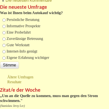
Die neuesten Kommentare
Die neueste Umfrage
Was ist Ihnen beim Autokauf wichtig?
Auswahlmöglichkeiten
Persönliche Beratung
Informative Prospekte
Eine Probefahrt
Zuverlässige Betreuung
Gute Werkstatt
Internet-Info genügt
Eigene Erfahrung wichtiger
Ältere Umfragen
Resultate
Zitat/e der Woche
„
Um an die Quelle zu kommen, muss man gegen den Strom
schwimmen."
(Stanislaw Jerzy Lec)