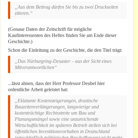
„Aus dem Beitrag dürfen Sie bis zu zwei Druckseiten
zitieren.“
(Genaue Daten der Zeitschrift für mögliche
Kaufinteressenten des Heftes finden Sie am Ende dieser
Geschichte.)
Schon die Einleitung zu der Geschichte, die den Titel trägt:
„Das Nürburgring-Desaster – aus der Sicht eines
Mitverantwortlichen“
...lässt ahnen, dass der Herr Professor Deubel hier
ordentliche Arbeit geleistet hat:
„Eklatante Kostensteigerungen, drastische
Bauzeitenverlängerungen, langwierige und
kostenträchtige Rechtsstreite um Bau und
Planungsmängel sowie eine unzureichende
Wirtschaftlichkeit im späteren Betrieb stellen sich bei
öffentlichen Investitionsvorhaben in Deutschland
(einschließlich militärischer Beschaffungen) nicht mehr