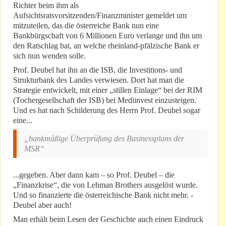
Richter beim ihm als
Aufsichtsratsvorsitzenden/Finanzminister gemeldet um
mitzuteilen, das die österreiche Bank nun eine
Bankbürgschaft von 6 Millionen Euro verlange und ihn um
den Ratschlag bat, an welche rheinland-pfälzische Bank er
sich nun wenden solle.
Prof. Deubel hat ihn an die ISB, die Investitions- und
Strukturbank des Landes verwiesen. Dort hat man die
Strategie entwickelt, mit einer „stillen Einlage“ bei der RIM
(Tochergesellschaft der ISB) bei Mediinvest einzusteigen.
Und es hat nach Schilderung des Herrn Prof. Deubel sogar
eine...
„bankmäßige Überprüfung des Businessplans der
MSR“
...gegeben. Aber dann kam – so Prof. Deubel – die
„Finanzkrise“, die von Lehman Brothers ausgelöst wurde.
Und so finanzierte die österreichische Bank nicht mehr. -
Deubel aber auch!
Man erhält beim Lesen der Geschichte auch einen Eindruck