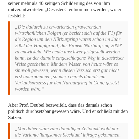
seiner mehr als 40-seitigen Schilderung des von ihm
mitverantworteten „Desasters“ entnommen werden, wo er
feststellt:
„Die dadurch zu erwartenden gravierenden
wirtschaftlichen Folgen
(er bezieht sich auf die F1)
für
die Region um den Nürburgring waren schon im Jahr
2002 der Hauptgrund, das Projekt 'Nürburgring 2009'
zu entwickeln. Wie heute unschwer festgestellt werden
kann, ist der damals eingeschlagene Weg in desaströser
Weise gescheitert. Mit dem Wissen von heute wäre es
sinnvoll gewesen, wenn diesen Versuch erst gar nicht
erst unternommen, sondern bereits damals ein
Verkaufsprozess für den Nürburgring in Gang gesetzt
worden wäre.“
Aber Prof. Deubel bezweifelt, dass das damals schon
politisch durchsetzbar gewesen wäre. Und er schließt mit den
Sätzen:
„Von daher wäre zum damaligen Zeitpunkt wohl nur
die Variante 'langsames Siechtum' infrage gekommen.