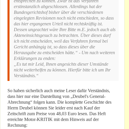
entsprechen zu können. Zwar ist das Verfahren
erstinstanzlich abgeschlossen. Allerdings hat der
Bundesgerichtshof bisher über die verschiedenen
eingelegten Revisionen noch nicht entschieden, so dass
das hier ergangenen Urteil nicht rechtskräftig ist.
Dessen ungeachtet wäre Ihre Bitte m.E. jedoch auch als
Akteneinsichtsgesuch zu betrachten. Über dieses darf
ich nicht entscheiden, weil das Verfahren formal bei
Gericht anhängig ist, so dass dieses über die
Herausgabe zu entscheiden hätte.“ -
Um nach weiteren
Erklärungen zu enden:
„Es tut mir Leid, Ihnen angesichts dieser Umstände
nicht weiterhelfen zu können. Hierfür bitte ich um Ihr
Verständnis.“
So haben sicherlich auch meine Leser dafür Verständnis,
dass hier nur eine Darstellung von „Deubel's General-
Abrechnung“ folgen kann. Die komplette Geschichte des
Herrn Deubel können Sie leider erst nach Kauf der
Zeitschrift zum Preise von 48,03 Euro lesen. Das Heft
erreichte Motor-KRITIK mit dem Hinweis auf der
Rechnung: