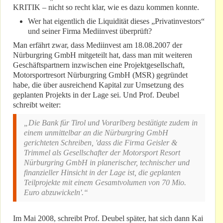
KRITIK – nicht so recht klar, wie es dazu kommen konnte.
Wer hat eigentlich die Liquidität dieses „Privatinvestors“
und seiner Firma Mediinvest überprüft?
Man erfährt zwar, dass Mediinvest am 18.08.2007 der
Nürburgring GmbH mitgeteilt hat, dass man mit weiteren
Geschäftspartnern inzwischen eine Projektgesellschaft,
Motorsportresort Nürburgring GmbH (MSR) gegründet
habe, die über ausreichend Kapital zur Umsetzung des
geplanten Projekts in der Lage sei. Und Prof. Deubel
schreibt weiter:
„Die Bank für Tirol und Vorarlberg bestätigte zudem in
einem unmittelbar an die Nürburgring GmbH
gerichteten Schreiben, 'dass die Firma Geisler &
Trimmel als Gesellschafter der Motorsport Resort
Nürburgring GmbH in planerischer, technischer und
finanzieller Hinsicht in der Lage ist, die geplanten
Teilprojekte mit einem Gesamtvolumen von 70 Mio.
Euro abzuwickeln'.“
Im Mai 2008, schreibt Prof. Deubel später, hat sich dann Kai