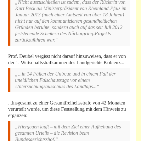
„Nicht auszuschließen ist zudem, dass der Rücktritt von
Kurt Beck als Ministerpräsident von Rheinland-Pfalz im
Januar 2013 (nach einer Amtszeit von über 18 Jahren)
nicht nur auf den kommunizierten gesundheitlichen
Gründen beruhte, sondern auch auf das seit Juli 2012
feststehende Scheitern des Nürburgring-Projekts
zurückzuführen war.“
Prof. Deubel vergisst nicht darauf hinzuweisen, dass er von
der 1. Wirtschaftsstrafkammer des Landgerichts Koblenz...
„...in 14 Fällen der Untreue und in einem Fall der
uneidlichen Falschaussage vor einem
Untersuchungsausschuss des Landtags...“
...insgesamt zu einer Gesamtfreiheitsstrafe von 42 Monaten
verurteilt wurde, um diese Feststellung mit dem Hinweis zu
ergänzen:
„Hiergegen läuft – mit dem Ziel einer Aufhebung des
gesamten Urteils – die Revision beim
Bundesgerichtsshof.“