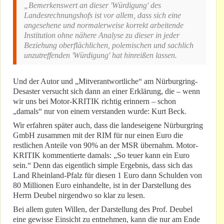
„Bemerkenswert an dieser 'Würdigung' des
Landesrechnungshofs ist vor allem, dass sich eine
angesehene und normalerweise korrekt arbeitende
Institution ohne nähere Analyse zu dieser in jeder
Beziehung oberflächlichen, polemischen und sachlich
unzutreffenden 'Würdigung' hat hinreißen lassen.
Und der Autor und „Mitverantwortliche“ am Nürburgring-
Desaster versucht sich dann an einer Erklärung, die – wenn
wir uns bei Motor-KRITIK richtig erinnern – schon
„damals“ nur von einem verstanden wurde: Kurt Beck.
Wir erfahren später auch, dass die landeseigene Nürburgring
GmbH zusammen mit der RIM für nur einen Euro die
restlichen Anteile von 90% an der MSR übernahm. Motor-
KRITIK kommentierte damals: „So teuer kann ein Euro
sein.“ Denn das eigentlich simple Ergebnis, dass sich das
Land Rheinland-Pfalz für diesen 1 Euro dann Schulden von
80 Millionen Euro einhandelte, ist in der Darstellung des
Herrn Deubel nirgendwo so klar zu lesen.
Bei allem guten Willen, der Darstellung des Prof. Deubel
eine gewisse Einsicht zu entnehmen, kann die nur am Ende