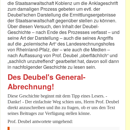
die Staatsanwaltschaft Koblenz um die Anklageschrift
zum damaligen Prozess gebeten um evtl. der
Deubel'schen Darstellung die Ermittlungsergebnisse
der Staatsanwaltschaft gegenüber stellen zu können.
Über diesen Versuch, den Inhalt der Deubel-
Geschichte – nach Ende des Prozesses verfasst – und
seine Art der Darstellung – auch die seines Angriffs
auf die „polemische Art“ des Landesrechnungshofes
von Rheinland-Pfalz, der – wie auch die Medien –
nach Auffassung von Prof. Deubel „oberflächlich“ und
„sachlich unzutreffend“ gearbeitet hat, davon soll dann
in nachfolgender Geschichte zu lesen sein.
Des Deubel's General-
Abrechnung!
Diese Geschichte beginnt mit dem Tipp eines Lesers. -
Danke! - Der einfachste Weg schien uns, Herrn Prof. Deubel
direkt anzuschreiben und ihn zu fragen, ob er uns den Text
seines Beitrages zur Verfügung stellen könne.
Prof. Deubel antwortete umgehend: