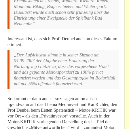
Erlebnisbereiche (Tennis, Wandern, Klettern, Reiten,
Mountain-Biking, Bogenschießen und Wintersport).
Diskutiert wurde auch schon sehr frühzeitig über die
Einrichtung einer Zweigstelle der Spielbank Bad
Neuenahr.“
Interessant ist, dass sich Prof. Deubel auch an dieses Faktum
erinnert:
„Der Aufsichtsrat stimmte in seiner Sitzung am
04.09.2007 der Abgabe einer Erklärung der
Nürburgring GmbH zu, dass das vorgesehene Hotel
und das geplante Motorsportdorf zu 100% privat
finanziert werden und das Gesamtprojekt im Bedarfsfall
mit mx. 50% öffentlich finanziert wird.“
So kommt er dann auch – sozusagen automatisch –
irgendwann auf das Thema Mediinvest und Kai Richter, den
Prof Deubel beim Ersten Spatenstich – Motor-KRITIK war
vor Ort – als den „Privatinvestor“ vorstellte. Auch in der
Motor-KRITIK vorliegenden Darstellung des lt. Titel der
Geschichte „Mitverantwortlichen“ wird – zumindest Motor-