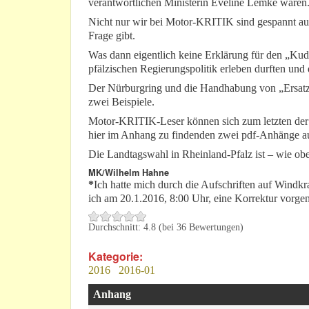
verantwortlichen Ministerin Eveline Lemke wären
Nicht nur wir bei Motor-KRITIK sind gespannt auf ih
Frage gibt.
Was dann eigentlich keine Erklärung für den „Kudd
pfälzischen Regierungspolitik erleben durften und 
Der Nürburgring und die Handhabung von „Ersatzz
zwei Beispiele.
Motor-KRITIK-Leser können sich zum letzten der e
hier im Anhang zu findenden zwei pdf-Anhänge au
Die Landtagswahl in Rheinland-Pfalz ist – wie ob
MK/Wilhelm Hahne
*
Ich hatte mich durch die Aufschriften auf Windkr
ich am 20.1.2016, 8:00 Uhr, eine Korrektur vorg
Durchschnitt:
4.8
(bei
36
Bewertungen)
Kategorie:
2016
2016-01
Anhang