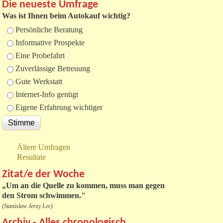
Die neueste Umfrage
Was ist Ihnen beim Autokauf wichtig?
Auswahlmöglichkeiten
Persönliche Beratung
Informative Prospekte
Eine Probefahrt
Zuverlässige Betreuung
Gute Werkstatt
Internet-Info genügt
Eigene Erfahrung wichtiger
Ältere Umfragen
Resultate
Zitat/e der Woche
„
Um an die Quelle zu kommen, muss man gegen
den Strom schwimmen."
(Stanislaw Jerzy Lec)
Archiv - Alles chronologisch