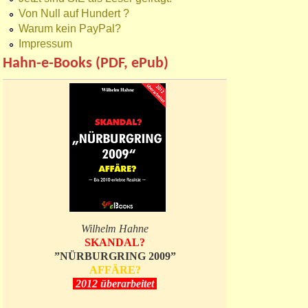
Von Null auf Hundert ?
Warum kein PayPal?
Impressum
Hahn-e-Books (PDF, ePub)
Wilhelm Hahne
SKANDAL?
”NÜRBURGRING 2009”
AFFÄRE?
2012 überarbeitet