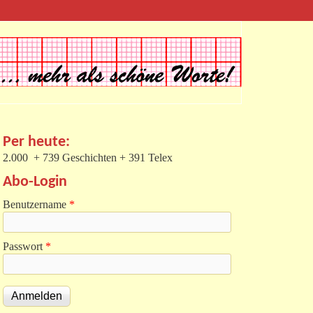
Per heute:
2.000 + 739 Geschichten + 391 Telex
Abo-Login
Benutzername
*
Passwort
*