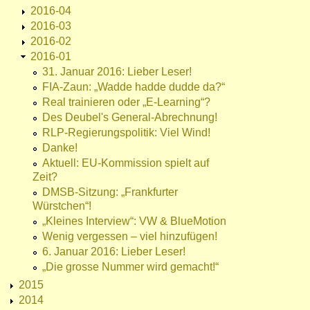
2016-04
2016-03
2016-02
2016-01
31. Januar 2016: Lieber Leser!
FIA-Zaun: „Wadde hadde dudde da?“
Real trainieren oder „E-Learning“?
Des Deubel's General-Abrechnung!
RLP-Regierungspolitik: Viel Wind!
Danke!
Aktuell: EU-Kommission spielt auf
Zeit?
DMSB-Sitzung: „Frankfurter
Würstchen“!
„Kleines Interview“: VW & BlueMotion
Wenig vergessen – viel hinzufügen!
6. Januar 2016: Lieber Leser!
„Die grosse Nummer wird gemacht!“
2015
2014