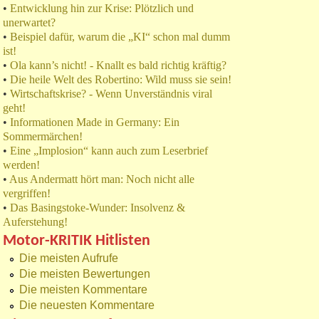
•
Entwicklung hin zur Krise: Plötzlich und
unerwartet?
•
Beispiel dafür, warum die „KI“ schon mal dumm
ist!
•
Ola kann’s nicht! - Knallt es bald richtig kräftig?
•
Die heile Welt des Robertino: Wild muss sie sein!
•
Wirtschaftskrise? - Wenn Unverständnis viral
geht!
•
Informationen Made in Germany: Ein
Sommermärchen!
•
Eine „Implosion“ kann auch zum Leserbrief
werden!
•
Aus Andermatt hört man: Noch nicht alle
vergriffen!
•
Das Basingstoke-Wunder: Insolvenz &
Auferstehung!
Motor-KRITIK Hitlisten
Die meisten Aufrufe
Die meisten Bewertungen
Die meisten Kommentare
Die neuesten Kommentare