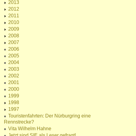
2013
2012
2011
2010
2009
2008
2007
2006
2005
2004
2003
2002
2001
2000
1999
1998
1997
Touristenfahrten: Der Nürburgring eine
Rennstrecke?
Vita Wilhelm Hahne
Jetzt sind SIE als Leser gefragt!