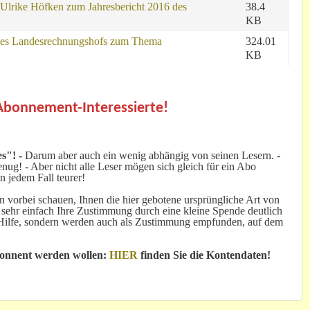
 Ulrike Höfken zum Jahresbericht 2016 des
38.4
KB
des Landesrechnungshofs zum Thema
324.01
KB
.
 Abonnement-Interessierte!
s"! -
Darum aber auch ein wenig abhängig von seinen Lesern. -
ug! - Aber nicht alle Leser mögen sich gleich für ein Abo
n jedem Fall teurer!
 vorbei schauen, Ihnen die hier gebotene ursprüngliche Art von
 sehr einfach Ihre Zustimmung durch eine kleine Spende deutlich
e Hilfe, sondern werden auch als Zustimmung empfunden, auf dem
bonnent werden wollen:
HIER
finden Sie die Kontendaten!