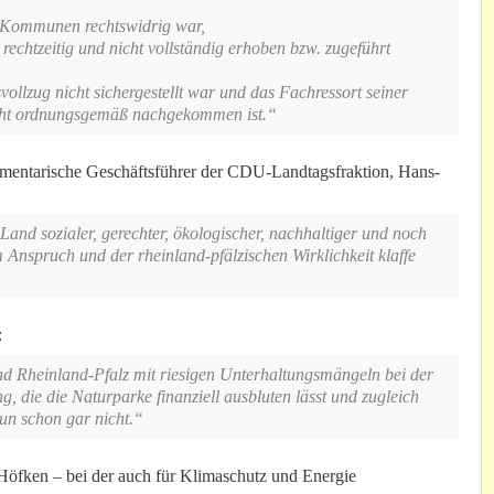
h Kommunen rechtswidrig war,
echtzeitig und nicht vollständig erhoben bzw. zugeführt
vollzug nicht sichergestellt war und das Fachressort seiner
nicht ordnungsgemäß nachgekommen ist.“
arlamentarische Geschäftsführer der CDU-Landtagsfraktion, Hans-
and sozialer, gerechter, ökologischer, nachhaltiger und noch
Anspruch und der rheinland-pfälzischen Wirklichkeit klaffe
:
nd Rheinland-Pfalz mit riesigen Unterhaltungsmängeln bei der
, die die Naturparke finanziell ausbluten lässt und zugleich
un schon gar nicht.“
Höfken – bei der auch für Klimaschutz und Energie