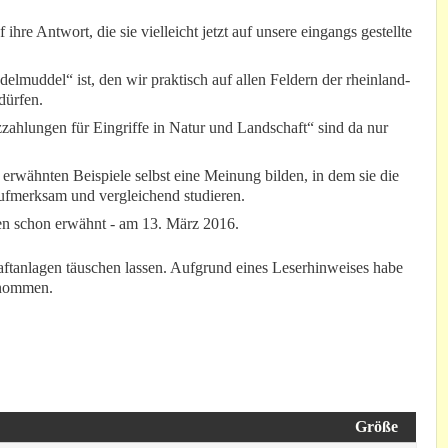
.
re Antwort, die sie vielleicht jetzt auf unsere eingangs gestellte
elmuddel“ ist, den wir praktisch auf allen Feldern der rheinland-
dürfen.
ahlungen für Eingriffe in Natur und Landschaft“ sind da nur
rwähnten Beispiele selbst eine Meinung bilden, in dem sie die
fmerksam und vergleichend studieren.
en schon erwähnt - am 13. März 2016.
aftanlagen täuschen lassen. Aufgrund eines Leserhinweises habe
enommen.
Größe