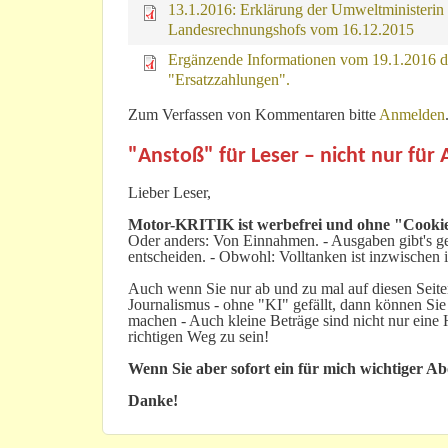
13.1.2016: Erklärung der Umweltministerin
Landesrechnungshofs vom 16.12.2015
Ergänzende Informationen vom 19.1.2016 
"Ersatzzahlungen".
Zum Verfassen von Kommentaren bitte
Anmelden
"Anstoß" für Leser – nicht nur für
Lieber Leser,
Motor-KRITIK
ist werbefrei und ohne "Cookie
Oder anders: Von Einnahmen. - Ausgaben gibt's gen
entscheiden. - Obwohl: Volltanken ist inzwischen i
Auch wenn Sie nur ab und zu mal auf diesen Seiten
Journalismus - ohne "KI" gefällt, dann können Sie
machen - Auch kleine Beträge sind nicht nur ein
richtigen Weg zu sein!
Wenn Sie aber sofort ein für mich wichtiger A
Danke!