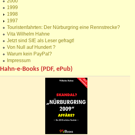
2000
1999
1998
1997
Touristenfahrten: Der Nürburgring eine Rennstrecke?
Vita Wilhelm Hahne
Jetzt sind SIE als Leser gefragt!
Von Null auf Hundert ?
Warum kein PayPal?
Impressum
Hahn-e-Books (PDF, ePub)