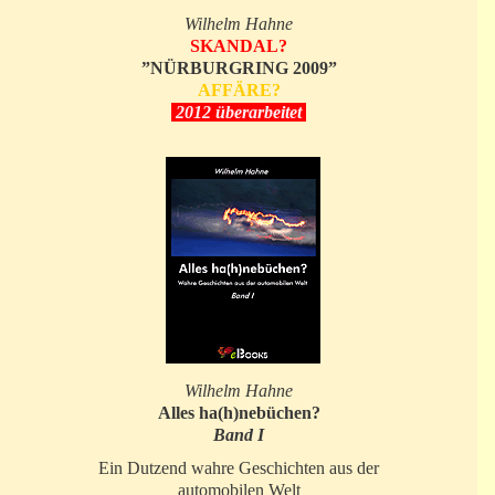
Wilhelm Hahne
SKANDAL?
”NÜRBURGRING 2009”
AFFÄRE?
2012 überarbeitet
Wilhelm Hahne
Alles ha(h)nebüchen?
Band I
Ein Dutzend wahre Geschichten aus der
automobilen Welt