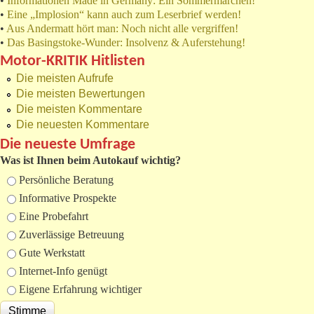
•
Informationen Made in Germany: Ein Sommermärchen!
•
Eine „Implosion“ kann auch zum Leserbrief werden!
•
Aus Andermatt hört man: Noch nicht alle vergriffen!
•
Das Basingstoke-Wunder: Insolvenz & Auferstehung!
Motor-KRITIK Hitlisten
Die meisten Aufrufe
Die meisten Bewertungen
Die meisten Kommentare
Die neuesten Kommentare
Die neueste Umfrage
Was ist Ihnen beim Autokauf wichtig?
Auswahlmöglichkeiten
Persönliche Beratung
Informative Prospekte
Eine Probefahrt
Zuverlässige Betreuung
Gute Werkstatt
Internet-Info genügt
Eigene Erfahrung wichtiger