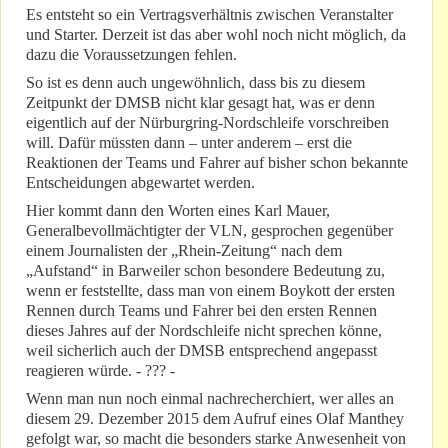
Es entsteht so ein Vertragsverhältnis zwischen Veranstalter
und Starter. Derzeit ist das aber wohl noch nicht möglich, da
dazu die Voraussetzungen fehlen.
So ist es denn auch ungewöhnlich, dass bis zu diesem
Zeitpunkt der DMSB nicht klar gesagt hat, was er denn
eigentlich auf der Nürburgring-Nordschleife vorschreiben
will. Dafür müssten dann – unter anderem – erst die
Reaktionen der Teams und Fahrer auf bisher schon bekannte
Entscheidungen abgewartet werden.
Hier kommt dann den Worten eines Karl Mauer,
Generalbevollmächtigter der VLN, gesprochen gegenüber
einem Journalisten der „Rhein-Zeitung“ nach dem
„Aufstand“ in Barweiler schon besondere Bedeutung zu,
wenn er feststellte, dass man von einem Boykott der ersten
Rennen durch Teams und Fahrer bei den ersten Rennen
dieses Jahres auf der Nordschleife nicht sprechen könne,
weil sicherlich auch der DMSB entsprechend angepasst
reagieren würde. - ??? -
Wenn man nun noch einmal nachrecherchiert, wer alles an
diesem 29. Dezember 2015 dem Aufruf eines Olaf Manthey
gefolgt war, so macht die besonders starke Anwesenheit von