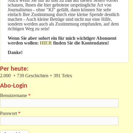
Auch wenn Sie nur ab und zu mal auf diesen Seiten vorbei
schauen, Ihnen die hier gebotene ursprüngliche Art von
Journalismus - ohne "KI" gefällt, dann können Sie sehr
einfach Ihre Zustimmung durch eine kleine Spende deutlich
machen - Auch kleine Beträge sind nicht nur eine Hilfe,
sondern werden auch als Zustimmung empfunden, auf dem
richtigen Weg zu sein!
Wenn Sie aber sofort ein für mich wichtiger Abonnent
werden wollen:
HIER
finden Sie die Kontendaten!
Danke!
Per heute:
2.000 + 739 Geschichten + 391 Telex
Abo-Login
Benutzername
*
Passwort
*