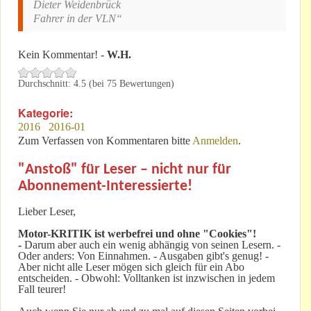
Dieter Weidenbrück
Fahrer in der VLN“
Kein Kommentar! -
W.H.
Durchschnitt:
4.5
(bei
75
Bewertungen)
Kategorie:
2016
2016-01
Zum Verfassen von Kommentaren bitte
Anmelden
.
"Anstoß" für Leser – nicht nur für
Abonnement-Interessierte!
Lieber Leser,
Motor-KRITIK
ist werbefrei und ohne "Cookies"!
-
Darum aber auch ein wenig abhängig von seinen Lesern. -
Oder anders: Von Einnahmen. - Ausgaben gibt's genug! -
Aber nicht alle Leser mögen sich gleich für ein Abo
entscheiden. - Obwohl: Volltanken ist inzwischen in jedem
Fall teurer!