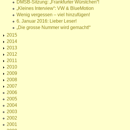
DMSB-Sitzung: „Frankfurter Würstchen“!
„Kleines Interview“: VW & BlueMotion
Wenig vergessen – viel hinzufügen!
6. Januar 2016: Lieber Leser!
„Die grosse Nummer wird gemacht!“
2015
2014
2013
2012
2011
2010
2009
2008
2007
2006
2005
2004
2003
2002
2001