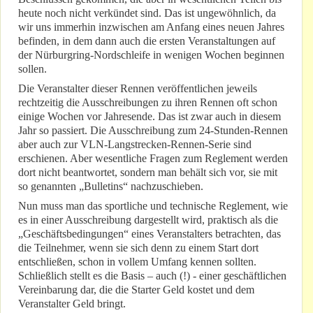
heute noch nicht verkündet sind. Das ist ungewöhnlich, da
wir uns immerhin inzwischen am Anfang eines neuen Jahres
befinden, in dem dann auch die ersten Veranstaltungen auf
der Nürburgring-Nordschleife in wenigen Wochen beginnen
sollen.
Die Veranstalter dieser Rennen veröffentlichen jeweils
rechtzeitig die Ausschreibungen zu ihren Rennen oft schon
einige Wochen vor Jahresende. Das ist zwar auch in diesem
Jahr so passiert. Die Ausschreibung zum 24-Stunden-Rennen
aber auch zur VLN-Langstrecken-Rennen-Serie sind
erschienen. Aber wesentliche Fragen zum Reglement werden
dort nicht beantwortet, sondern man behält sich vor, sie mit
so genannten „Bulletins“ nachzuschieben.
Nun muss man das sportliche und technische Reglement, wie
es in einer Ausschreibung dargestellt wird, praktisch als die
„Geschäftsbedingungen“ eines Veranstalters betrachten, das
die Teilnehmer, wenn sie sich denn zu einem Start dort
entschließen, schon in vollem Umfang kennen sollten.
Schließlich stellt es die Basis – auch (!) - einer geschäftlichen
Vereinbarung dar, die die Starter Geld kostet und dem
Veranstalter Geld bringt.