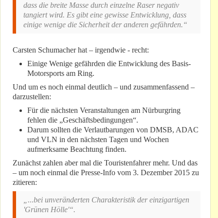
dass die breite Masse durch einzelne Raser negativ
tangiert wird. Es gibt eine gewisse Entwicklung, dass
einige wenige die Sicherheit der anderen gefährden.“
Carsten Schumacher hat – irgendwie - recht:
Einige Wenige gefährden die Entwicklung des Basis-
Motorsports am Ring.
Und um es noch einmal deutlich – und zusammenfassend –
darzustellen:
Für die nächsten Veranstaltungen am Nürburgring
fehlen die „Geschäftsbedingungen“.
Darum sollten die Verlautbarungen von DMSB, ADAC
und VLN in den nächsten Tagen und Wochen
aufmerksame Beachtung finden.
Zunächst zahlen aber mal die Touristenfahrer mehr. Und das
– um noch einmal die Presse-Info vom 3. Dezember 2015 zu
zitieren:
„...bei unveränderten Charakteristik der einzigartigen
'Grünen Hölle'“.