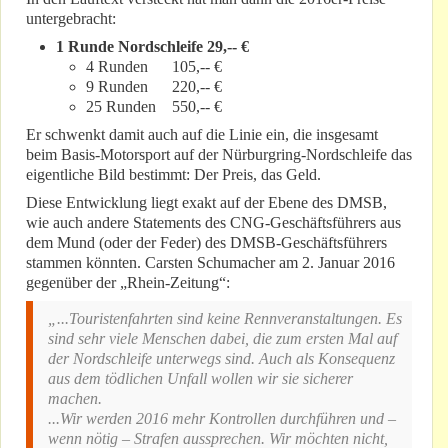
untergebracht:
1 Runde Nordschleife 29,-- €
4 Runden 105,-- €
9 Runden 220,-- €
25 Runden 550,-- €
Er schwenkt damit auch auf die Linie ein, die insgesamt
beim Basis-Motorsport auf der Nürburgring-Nordschleife das
eigentliche Bild bestimmt: Der Preis, das Geld.
Diese Entwicklung liegt exakt auf der Ebene des DMSB,
wie auch andere Statements des CNG-Geschäftsführers aus
dem Mund (oder der Feder) des DMSB-Geschäftsführers
stammen könnten. Carsten Schumacher am 2. Januar 2016
gegenüber der „Rhein-Zeitung“:
„...Touristenfahrten sind keine Rennveranstaltungen. Es
sind sehr viele Menschen dabei, die zum ersten Mal auf
der Nordschleife unterwegs sind. Auch als Konsequenz
aus dem tödlichen Unfall wollen wir sie sicherer
machen.
...Wir werden 2016 mehr Kontrollen durchführen und –
wenn nötig – Strafen aussprechen. Wir möchten nicht,