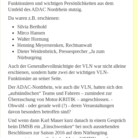
Funktionären und wichtigen Persönlichkeiten aus dem
Umfeld des ADAC Nordrhein stutzig.
Da waren z.B. erschienen:
Silvia Berthold
Mirco Hansen
Walter Hornung
Henning Meyersrenken, Rechtsanwalt
Dieter Weidenbrück, Pressesprecher „Ja zum
Nürburgring
Auch der Generalbevollmächtigte der VLN war nicht alleine
erschienen, sondern hatte zwei der wichtigen VLN-
Funktionäre an seiner Seite.
Der ADAC-Nordrhein, wie auch die VLN, hatten sich den
„aufständischen“ Teams und Fahrern – zumindest zur
Überraschung von Motor-KRITIK – angeschlossen. -
Obwohl - oder gerade weil (?) - deren Veranstaltungen
davon besonders betroffen sind?
Und wenn dann Karl Mauer kurz danach in einem Gespräch
beim DMSB ein „Einschwenken“ bei noch ausstehenden
Beschlüssen zur Saison 2016 auf dem Nürburgring