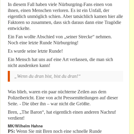
In diesem Fall haben viele Nürburgring-Fans einen von
ihnen, einen Menschen verloren. Es ist ein Unfall, der
eigentlich unmöglich schien. Aber tatsächlich kamen hier alle
Faktoren so zusammen, dass sich daraus dann eine Tragödie
entwickelte.
Ein Fan wollte Abschied von „seiner Strecke“ nehmen.
Noch eine letzte Runde Nürburgring!
Es wurde seine letzte Runde!
Ein Mensch hat uns auf eine Art verlassen, die man sich
nicht ausdenken kann!
„Wenn du dran bist, bist du dran!“
Was blieb, waren ein paar nüchterne Zeilen aus dem
Polizeibericht. Eine von acht Pressemitteilungen auf dieser
Seite. - Die über ihn – war nicht die Größte.
Bren, „The Baron“, hat eigentlich einen anderen Nachruf
verdient!
MK/Wilhelm Hahne
PS:
Wenn Sie mit Bren noch eine schnelle Runde