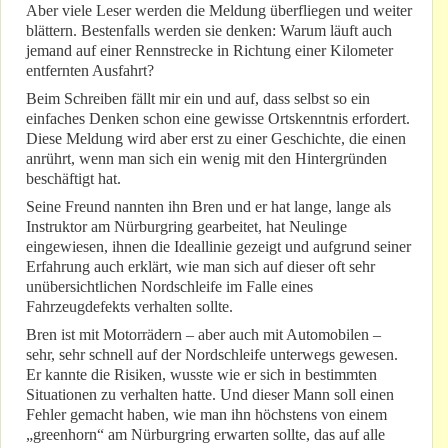
Aber viele Leser werden die Meldung überfliegen und weiter
blättern. Bestenfalls werden sie denken: Warum läuft auch
jemand auf einer Rennstrecke in Richtung einer Kilometer
entfernten Ausfahrt?
Beim Schreiben fällt mir ein und auf, dass selbst so ein
einfaches Denken schon eine gewisse Ortskenntnis erfordert.
Diese Meldung wird aber erst zu einer Geschichte, die einen
anrührt, wenn man sich ein wenig mit den Hintergründen
beschäftigt hat.
Seine Freund nannten ihn Bren und er hat lange, lange als
Instruktor am Nürburgring gearbeitet, hat Neulinge
eingewiesen, ihnen die Ideallinie gezeigt und aufgrund seiner
Erfahrung auch erklärt, wie man sich auf dieser oft sehr
unübersichtlichen Nordschleife im Falle eines
Fahrzeugdefekts verhalten sollte.
Bren ist mit Motorrädern – aber auch mit Automobilen –
sehr, sehr schnell auf der Nordschleife unterwegs gewesen.
Er kannte die Risiken, wusste wie er sich in bestimmten
Situationen zu verhalten hatte. Und dieser Mann soll einen
Fehler gemacht haben, wie man ihn höchstens von einem
„greenhorn“ am Nürburgring erwarten sollte, das auf alle