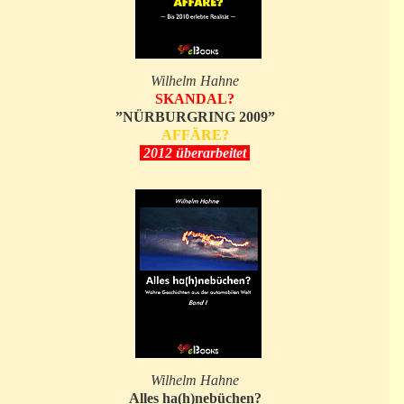
Wilhelm Hahne
SKANDAL?
”NÜRBURGRING 2009”
AFFÄRE?
2012 überarbeitet
Wilhelm Hahne
Alles ha(h)nebüchen?