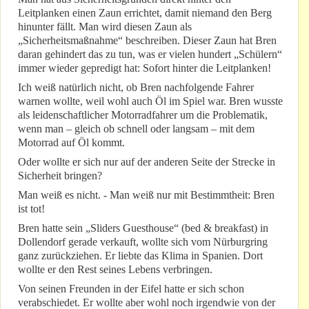
Leitplanken einen Zaun errichtet, damit niemand den Berg
hinunter fällt. Man wird diesen Zaun als
„Sicherheitsmaßnahme“ beschreiben. Dieser Zaun hat Bren
daran gehindert das zu tun, was er vielen hundert „Schülern“
immer wieder gepredigt hat: Sofort hinter die Leitplanken!
Ich weiß natürlich nicht, ob Bren nachfolgende Fahrer
warnen wollte, weil wohl auch Öl im Spiel war. Bren wusste
als leidenschaftlicher Motorradfahrer um die Problematik,
wenn man – gleich ob schnell oder langsam – mit dem
Motorrad auf Öl kommt.
Oder wollte er sich nur auf der anderen Seite der Strecke in
Sicherheit bringen?
Man weiß es nicht. - Man weiß nur mit Bestimmtheit: Bren
ist tot!
Bren hatte sein „Sliders Guesthouse“ (bed & breakfast) in
Dollendorf gerade verkauft, wollte sich vom Nürburgring
ganz zurückziehen. Er liebte das Klima in Spanien. Dort
wollte er den Rest seines Lebens verbringen.
Von seinen Freunden in der Eifel hatte er sich schon
verabschiedet. Er wollte aber wohl noch irgendwie von der