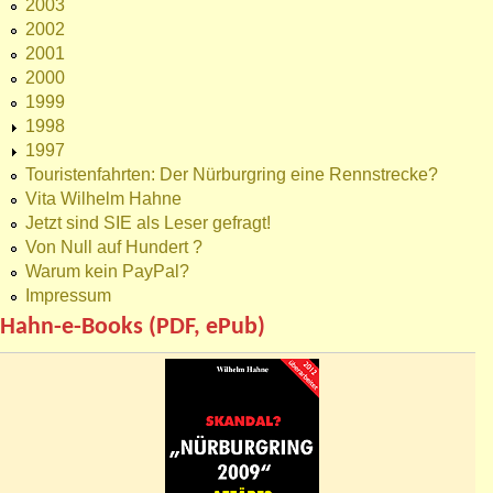
2003
2002
2001
2000
1999
1998
1997
Touristenfahrten: Der Nürburgring eine Rennstrecke?
Vita Wilhelm Hahne
Jetzt sind SIE als Leser gefragt!
Von Null auf Hundert ?
Warum kein PayPal?
Impressum
Hahn-e-Books (PDF, ePub)