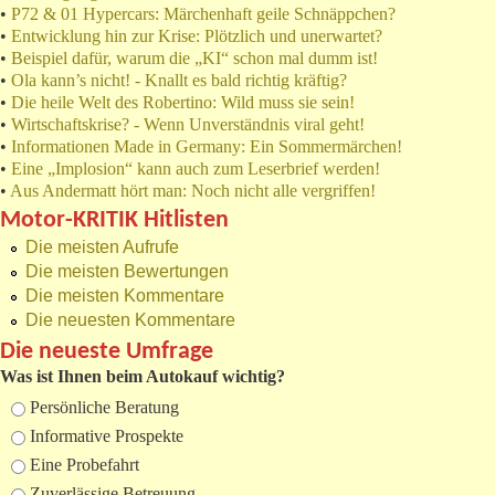
•
P72 & 01 Hypercars: Märchenhaft geile Schnäppchen?
•
Entwicklung hin zur Krise: Plötzlich und unerwartet?
•
Beispiel dafür, warum die „KI“ schon mal dumm ist!
•
Ola kann’s nicht! - Knallt es bald richtig kräftig?
•
Die heile Welt des Robertino: Wild muss sie sein!
•
Wirtschaftskrise? - Wenn Unverständnis viral geht!
•
Informationen Made in Germany: Ein Sommermärchen!
•
Eine „Implosion“ kann auch zum Leserbrief werden!
•
Aus Andermatt hört man: Noch nicht alle vergriffen!
Motor-KRITIK Hitlisten
Die meisten Aufrufe
Die meisten Bewertungen
Die meisten Kommentare
Die neuesten Kommentare
Die neueste Umfrage
Was ist Ihnen beim Autokauf wichtig?
Auswahlmöglichkeiten
Persönliche Beratung
Informative Prospekte
Eine Probefahrt
Zuverlässige Betreuung