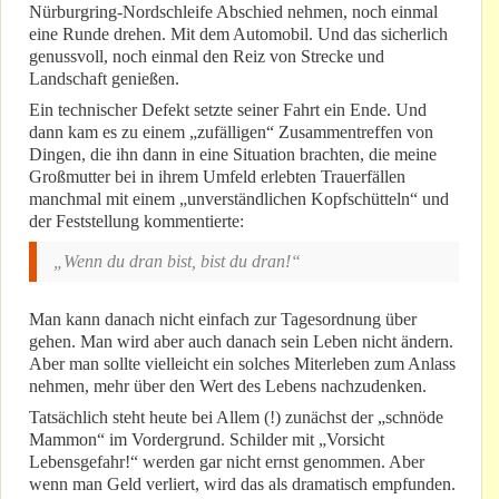
Nürburgring-Nordschleife Abschied nehmen, noch einmal
eine Runde drehen. Mit dem Automobil. Und das sicherlich
genussvoll, noch einmal den Reiz von Strecke und
Landschaft genießen.
Ein technischer Defekt setzte seiner Fahrt ein Ende. Und
dann kam es zu einem „zufälligen“ Zusammentreffen von
Dingen, die ihn dann in eine Situation brachten, die meine
Großmutter bei in ihrem Umfeld erlebten Trauerfällen
manchmal mit einem „unverständlichen Kopfschütteln“ und
der Feststellung kommentierte:
„Wenn du dran bist, bist du dran!“
Man kann danach nicht einfach zur Tagesordnung über
gehen. Man wird aber auch danach sein Leben nicht ändern.
Aber man sollte vielleicht ein solches Miterleben zum Anlass
nehmen, mehr über den Wert des Lebens nachzudenken.
Tatsächlich steht heute bei Allem (!) zunächst der „schnöde
Mammon“ im Vordergrund. Schilder mit „Vorsicht
Lebensgefahr!“ werden gar nicht ernst genommen. Aber
wenn man Geld verliert, wird das als dramatisch empfunden.