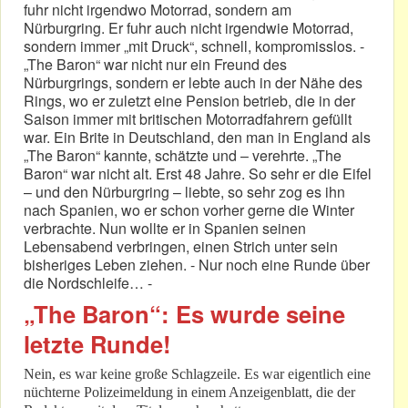
fuhr nicht irgendwo Motorrad, sondern am
Nürburgring. Er fuhr auch nicht irgendwie Motorrad,
sondern immer „mit Druck“, schnell, kompromisslos. -
„The Baron“ war nicht nur ein Freund des
Nürburgrings, sondern er lebte auch in der Nähe des
Rings, wo er zuletzt eine Pension betrieb, die in der
Saison immer mit britischen Motorradfahrern gefüllt
war. Ein Brite in Deutschland, den man in England als
„The Baron“ kannte, schätzte und – verehrte. „The
Baron“ war nicht alt. Erst 48 Jahre. So sehr er die Eifel
– und den Nürburgring – liebte, so sehr zog es ihn
nach Spanien, wo er schon vorher gerne die Winter
verbrachte. Nun wollte er in Spanien seinen
Lebensabend verbringen, einen Strich unter sein
bisheriges Leben ziehen. - Nur noch eine Runde über
die Nordschleife… -
„The Baron“: Es wurde seine
letzte Runde!
Nein, es war keine große Schlagzeile. Es war eigentlich eine
nüchterne Polizeimeldung in einem Anzeigenblatt, die der