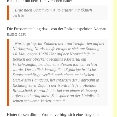
Redakteur mit dem Titel versehen hatte:
„Brite nach Unfall vom Auto erfasst und tödlich
verletzt“
Die Pressemitteilung dazu von der Polizeiinspektion Adenau
lautete dazu:
„Nürburgring. Im Rahmen der Touristenfahrten auf der
Nürburgring Nordschleife ereignete sich am Sonntag,
14. Mai, gegen 13:20 Uhr auf der Nordschleife im
Bereich des Streckenabschnitts Klostertal ein
Verkehrsunfall, bei dem eine Person tödlich verletzt
wurde. Der tödlich Verunfallte 48-jährige britische
Staatsangehörige verließ nach einem technischen
Defekt sein Fahrzeug, lief entgegen der Fahrbahn in
Richtung einer Zufahrt der Nordschleife in Adenau
Breidscheid. Er wurde hierbei von einem Fahrzeug
erfasst und erlag kurze Zeit später an der Unfallstelle
seinen schweren Verletzungen.“
Hinter diesen dürren Worten verbirgt sich eine Tragodie.