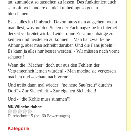
tut, zumindest so aussehen zu lassen. Das funktioniert auch
sehr oft, weil andere da nicht unbedingt so genau
hinschauen.
Es ist alles im Umbruch. Davon muss man ausgehen, wenn
man liest, was auf den Seiten der Fachmagazine im Internet
derzeit verbreitet wird. - Leider ohne Zusammenhänge zu
kennen und herstellen zu können. - Man hat zwar keine
Ahnung, aber man schreibt darüber. Und die Fans jubeln! -
Es kann ja alles nur besser werden! - Wir müssen nach vorne
schauen!
Wenn die „Macher“ doch nur aus den Fehlern der
Vergangenheit lernen würden! - Man möchte sie vergessen
machen und – schaut nach vorne!
Und treibt dann mal wieder „‘ne neue Sau(erei)“ durch‘s
Dorf! - Zur Sicherheit. - Zur eigenen Sicherheit!
Und - "die Kohle muss stimmen"!
MK/Wilhelm Hahne
Durchschnitt:
5
(bei
60
Bewertungen)
Kategorie: