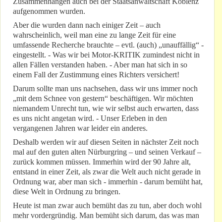
Zusammenhängen auch bei der Staatsanwaltschaft Koblenz
aufgenommen wurden.
Aber die wurden dann nach einiger Zeit – auch
wahrscheinlich, weil man eine zu lange Zeit für eine
umfassende Recherche brauchte – evtl. (auch) „unauffällig“ -
eingestellt. - Was wir bei Motor-KRITIK zumindest nicht in
allen Fällen verstanden haben. - Aber man hat sich in so
einem Fall der Zustimmung eines Richters versichert!
Darum sollte man uns nachsehen, dass wir uns immer noch
„mit dem Schnee von gestern“ beschäftigen. Wir möchten
niemandem Unrecht tun, wie wir selbst auch erwarten, dass
es uns nicht angetan wird. - Unser Erleben in den
vergangenen Jahren war leider ein anderes.
Deshalb werden wir auf diesen Seiten in nächster Zeit noch
mal auf den guten alten Nürburgring – und seinen Verkauf –
zurück kommen müssen. Immerhin wird der 90 Jahre alt,
entstand in einer Zeit, als zwar die Welt auch nicht gerade in
Ordnung war, aber man sich - immerhin - darum bemüht hat,
diese Welt in Ordnung zu bringen.
Heute ist man zwar auch bemüht das zu tun, aber doch wohl
mehr vordergründig. Man bemüht sich darum, das was man