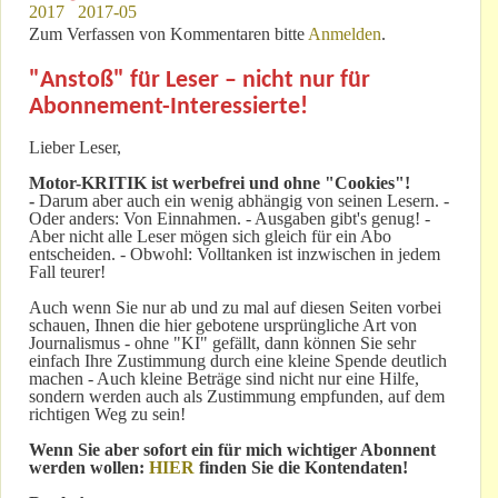
2017
2017-05
Zum Verfassen von Kommentaren bitte
Anmelden
.
"Anstoß" für Leser – nicht nur für
Abonnement-Interessierte!
Lieber Leser,
Motor-KRITIK
ist werbefrei und ohne "Cookies"!
-
Darum aber auch ein wenig abhängig von seinen Lesern. -
Oder anders: Von Einnahmen. - Ausgaben gibt's genug! -
Aber nicht alle Leser mögen sich gleich für ein Abo
entscheiden. - Obwohl: Volltanken ist inzwischen in jedem
Fall teurer!
Auch wenn Sie nur ab und zu mal auf diesen Seiten vorbei
schauen, Ihnen die hier gebotene ursprüngliche Art von
Journalismus - ohne "KI" gefällt, dann können Sie sehr
einfach Ihre Zustimmung durch eine kleine Spende deutlich
machen - Auch kleine Beträge sind nicht nur eine Hilfe,
sondern werden auch als Zustimmung empfunden, auf dem
richtigen Weg zu sein!
Wenn Sie aber sofort ein für mich wichtiger Abonnent
werden wollen:
HIER
finden Sie die Kontendaten!