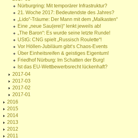
Nürburgring: Mit temporärer Infrastruktur?
21. Woche 2017: Bedeutendste des Jahres?
„Lido“-Träume: Der Mann mit dem „Malkasten“
Eine „neue Sau(erei)“ lenkt jeweils ab!
„The Baron“: Es wurde seine letzte Runde!
UStG: CNG spielt „Russisch Roulette“!
Vor Höllen-Jubiläum gibt‘s Chaos-Events
Über Einheitsreifen & geistiges Eigentum!
Friedhof Nürburg: Im Schatten der Burg!
Ist das EU-Wettbewerbsrecht lückenhaft?
2017-04
2017-03
2017-02
2017-01
2016
2015
2014
2013
2012
2011