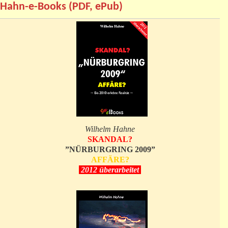
Hahn-e-Books (PDF, ePub)
Wilhelm Hahne
SKANDAL?
”NÜRBURGRING 2009”
AFFÄRE?
2012 überarbeitet