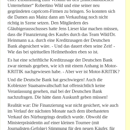
Unternehmer“ Robertino Wild und eine seiner neu
gegründeten capricorn-Firmen zu bringen. So konnten sich
die Damen aus Mainz dann am Verkaufstag noch nicht
richtig in Szene setzen. Den Mitgliedern des
Gläubigerausschusses hatte Jens Lieser klar machen müssen,
dass die Finanzierung des Kaufes durch das Team Wild/Dr.
Heinmann u.a. durch eine Kreditzusagen der Deutschen
Bank abgesichert wäre. - Und das dauert eben seine Zeit! -
Wie das bei spirituellen Heilmethoden eben so ist.
Es hat eine schriftliche Kreditzusage der Deutschen Bank
zwar niemals gegeben, wie ich mit einem Anhang in Motor-
KRITIK nachgewiesen habe. - Aber wer ist Motor-KRITIK?
Und die Deutsche Bank hat geschwiegen! Auch die
Koblenzer Staatsanwaltschaft hat offensichtlich keine
Veranlassung gesehen, mal bei der Deutschen Bank
nachzufragen. Die hätte dann Auskunft geben müssen!
Realität war: Die Finanzierung war nicht gesichert, wie auch
im Verlauf der nächsten Monate nach dem überhasteten
Verkauf des Nürburgrings deutlich wurde. Obwohl die
Ministerpräsidentin auf einer kleinen Tournee (mit
Journalisten-Gefolge) Stimmung für den neuen Käufer, für