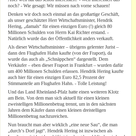
noch? - Wie gesagt: Wir müssen nach vorne schauen!
Denken wir doch noch einmal an das großartige Geschäft,
als unser geschätzter Herr Wirtschaftsminister, Hendrik
Hering, „damals“ für einen einzigen Euro (!) gleich 80
Millionen Schulden von Herrn Kai Richter erstand. -
Natürlich wurde das der Öffentlichkeit anders verkauft.
Als dieser Wirtschaftsminister – übrigens gelernter Jurist –
dann den Flughafen Hahn kaufte (von der Fraport), da
wurde das auch als „Schnäppchen“ dargestellt. Dem
Verkäufer – eben dieser Fraport in Frankfurt – wurden dafür
um 400 Millionen Schulden erlassen. Hendrik Hering kaufte
auch hier für einen einzigen Euro 82,5 Prozent der
Stimmanteile am Flughafen Hahn. - Tolle Leistung!
Und das Land Rheinland-Pfalz hatte einen weiteren Klotz
am Bein. Von dem man sich aktuell für einen kleinen
zweistelligen Millionenbetrag trennt, um in den nächsten
Jahren dem Käufer dann einen kleinen dreistelligen
Millionenbetrag nachzureichen.
Nun braucht man aber wirklich „eine neue Sau“, die man
„durch‘s Dorf jagt“. Hendrik Hering ist inzwischen als