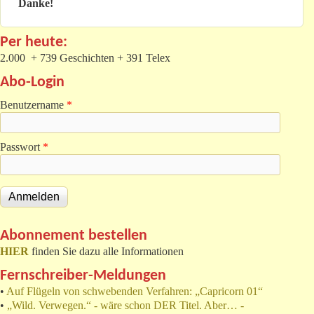
Danke!
Per heute:
2.000 + 739 Geschichten + 391 Telex
Abo-Login
Benutzername
*
Passwort
*
Abonnement bestellen
HIER
finden Sie dazu alle Informationen
Fernschreiber-Meldungen
•
Auf Flügeln von schwebenden Verfahren: „Capricorn 01“
•
„Wild. Verwegen.“ - wäre schon DER Titel. Aber… -