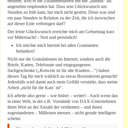
meldete, weil er die Zusammenarbeit mit mir „damals“ als
angenehm empfunden hat. Dass sein Glückwunsch um
Stunden zu früh kam, hat mich nicht gestört. Denn was sind
ein paar Stunden in Relation zu der Zeit, die ich inzwischen
auf dieser Erde verbringen darf?
Der letzte Glückwunsch erreichte mich am Geburtstag kurz
vor Mitternacht! - Nett und persönlich!
Ich möchte mich hiermit bei allen Gratulanten
bedanken!
Nicht nur die Gratulationen im Internet, sondern auch die
Briefe, Karten, Telefonate und eingegangenen
Sachgeschenke („Rotwein ist für alte Knaben…“) haben
diesen Tag für mich wirklich zu etwas Besonderem gemacht!
Jedenfalls wird damit auch mein Gefühl verstärkt, dass meine
Arbeit „nicht für die Katz’ ist“.
Ich arbeite also gerne – wie bisher – weiter! - Auch wenn das
in einer Welt, in der z.B. Vorstände von DAX-Unternehmen
ihren Wert an der Anzahl der verdienten – und ihnen
zugestandenen – Millionen messen – nicht gerade intelligent
scheint.