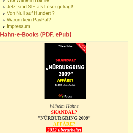
Vita Wilhelm Hahne
Jetzt sind SIE als Leser gefragt!
Von Null auf Hundert ?
Warum kein PayPal?
Impressum
Hahn-e-Books (PDF, ePub)
Wilhelm Hahne
SKANDAL?
”NÜRBURGRING 2009”
AFFÄRE?
2012 überarbeitet