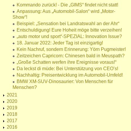
Kommando zurück! - Die „GIMS“ findet nicht statt!
Anpassung: Aus „Automobil-Salon“ wird „Motor-
Show“!
Beispiel: „Sensation bei Landratswahl an der Ahr“
Entschuldigung! Eure Hoheit möge bitte verzeihen!
„auto motor und sport“-SPEZIAL: Innovation Issue?
18. Januar 2022: Jeder Tag ist einzigartig!
Kein Nachruf, sondern Erinnerung: Yörn Pugmeister!
Zeitzeichen Capricorn: Chinesen bald in Meuspath?
„Große Schatten werfen ihre Ereignisse voraus!“
Da leckst di müde: Bei Unterstützung von CEO’s!
Nachhaltig: Preisentwicklung im Automobil-Umfeld!
BMW XM-SUV-Dinosaurier: Von Menschen für
Menschen?
2021
2020
2019
2018
2017
2016