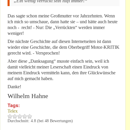
„Ein wenig verrückt sein hilft immer!“
Das sagte schon meine Großmutter vor Jahrzehnten. Wenn
ich mich so umschaue, dann hatte sie – und hätte auch heute
noch - recht! - Nur: Die „Verrückten“ werden immer
weniger!
Die nächste Geschichte auf diesen Internetseiten ist dann
wieder eine Geschichte, die dem Oberbegriff Motor-KRITIK
gerecht wird. - Versprochen!
Aber diese „Danksagung“ musste einfach sein, weil ich
damit vielleicht meiner Leserschaft einen Eindruck von
meinem Eindruck vermitteln kann, den ihre Glückwünsche
auf mich gemacht haben.
Danke!
Wilhelm Hahne
Tags:
Telex
Durchschnitt:
4.8
(bei
48
Bewertungen)