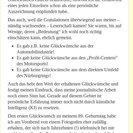
eines jeden Einzelnen schon als eine persönliche
Auszeichnung empfunden habe.
Das auch, weil die Gratulationen überwiegend aus meiner –
ständig wachsenden – Leserschaft kamen! Sie waren, bis auf
Wenige, deren „Bedeutung“ ich wohl noch richtig
einschätzen kann, ehrlich gemeint.
Es gab z.B. keine Glückwünsche aus der
Automobilindustrie!
Es gab keine Glückwünsche aus den „Profit-Centern“
des Motorsports!
Es gab keine Glückwünsche aus dem direkten Umfeld
des Nürburgrings!
Auch das hebt den Wert der erhaltenen Glückwünsche und
festigt meinen Eindruck, dass meine journalistische Arbeit
noch einen Sinn hat. Gerade auf diesem Gebiet ist
persönliche Erfahrung immer noch nicht durch künstliche
Intelligenz (KI) zu ersetzen.
Den ersten Glückwunsch zu meinem 89. Geburtstag habe
ich am Vorabend von einem Fotografen eher zufällig
erhalten, der sich nach Jahrzehnten (!) telefonisch bei mir