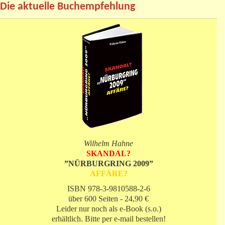
Die aktuelle Buchempfehlung
Wilhelm Hahne
SKANDAL?
”NÜRBURGRING 2009”
AFFÄRE?
ISBN 978-3-9810588-2-6
über 600 Seiten - 24,90 €
Leider nur noch als e-Book (s.o.)
erhältlich. Bitte per e-mail bestellen!