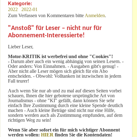
Kategorie:
2022
2022-01
Zum Verfassen von Kommentaren bitte
Anmelden
.
"Anstoß" für Leser – nicht nur für
Abonnement-Interessierte!
Lieber Leser,
Motor-KRITIK
ist werbefrei und ohne "Cookies"!
-
Darum aber auch ein wenig abhängig von seinen Lesern. -
Oder anders: Von Einnahmen. - Ausgaben gibt's genug! -
Aber nicht alle Leser mögen sich gleich für ein Abo
entscheiden. - Obwohl: Volltanken ist inzwischen in jedem
Fall teurer!
Auch wenn Sie nur ab und zu mal auf diesen Seiten vorbei
schauen, Ihnen die hier gebotene ursprüngliche Art von
Journalismus - ohne "KI" gefällt, dann können Sie sehr
einfach Ihre Zustimmung durch eine kleine Spende deutlich
machen - Auch kleine Beträge sind nicht nur eine Hilfe,
sondern werden auch als Zustimmung empfunden, auf dem
richtigen Weg zu sein!
Wenn Sie aber sofort ein für mich wichtiger Abonnent
werden wollen:
HIER
finden Sie die Kontendaten!