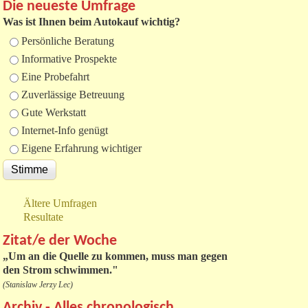
Die neueste Umfrage
Was ist Ihnen beim Autokauf wichtig?
Auswahlmöglichkeiten
Persönliche Beratung
Informative Prospekte
Eine Probefahrt
Zuverlässige Betreuung
Gute Werkstatt
Internet-Info genügt
Eigene Erfahrung wichtiger
Ältere Umfragen
Resultate
Zitat/e der Woche
„
Um an die Quelle zu kommen, muss man gegen
den Strom schwimmen."
(Stanislaw Jerzy Lec)
Archiv - Alles chronologisch