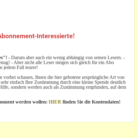
.
 Abonnement-Interessierte!
s"! -
Darum aber auch ein wenig abhängig von seinen Lesern. -
ug! - Aber nicht alle Leser mögen sich gleich für ein Abo
n jedem Fall teurer!
 vorbei schauen, Ihnen die hier gebotene ursprüngliche Art von
 sehr einfach Ihre Zustimmung durch eine kleine Spende deutlich
e Hilfe, sondern werden auch als Zustimmung empfunden, auf dem
bonnent werden wollen:
HIER
finden Sie die Kontendaten!