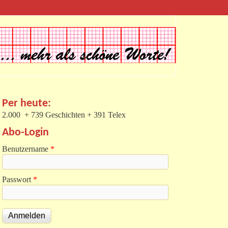
Per heute:
2.000 + 739 Geschichten + 391 Telex
Abo-Login
Benutzername
*
Passwort
*