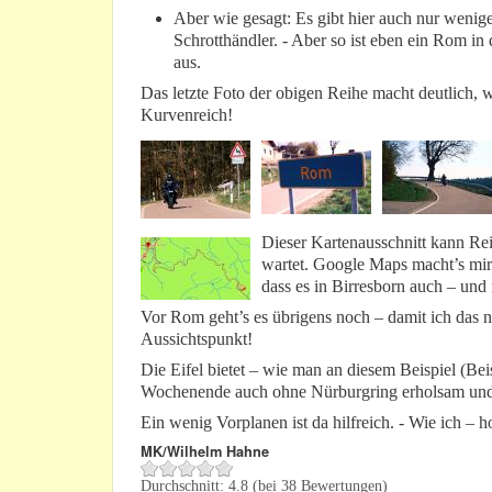
Aber wie gesagt: Es gibt hier auch nur wenig
Schrotthändler. - Aber so ist eben ein Rom i
aus.
Das letzte Foto der obigen Reihe macht deutlich, 
Kurvenreich!
Dieser Kartenausschnitt kann Rei
wartet. Google Maps macht’s mir 
dass es in Birresborn auch – und 
Vor Rom geht’s es übrigens noch – damit ich das 
Aussichtspunkt!
Die Eifel bietet – wie man an diesem Beispiel (Be
Wochenende auch ohne Nürburgring erholsam und i
Ein wenig Vorplanen ist da hilfreich. - Wie ich – 
MK/Wilhelm Hahne
Durchschnitt:
4.8
(bei
38
Bewertungen)