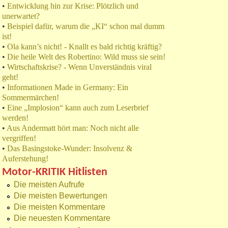
•
Entwicklung hin zur Krise: Plötzlich und
unerwartet?
•
Beispiel dafür, warum die „KI“ schon mal dumm
ist!
•
Ola kann’s nicht! - Knallt es bald richtig kräftig?
•
Die heile Welt des Robertino: Wild muss sie sein!
•
Wirtschaftskrise? - Wenn Unverständnis viral
geht!
•
Informationen Made in Germany: Ein
Sommermärchen!
•
Eine „Implosion“ kann auch zum Leserbrief
werden!
•
Aus Andermatt hört man: Noch nicht alle
vergriffen!
•
Das Basingstoke-Wunder: Insolvenz &
Auferstehung!
Motor-KRITIK Hitlisten
Die meisten Aufrufe
Die meisten Bewertungen
Die meisten Kommentare
Die neuesten Kommentare