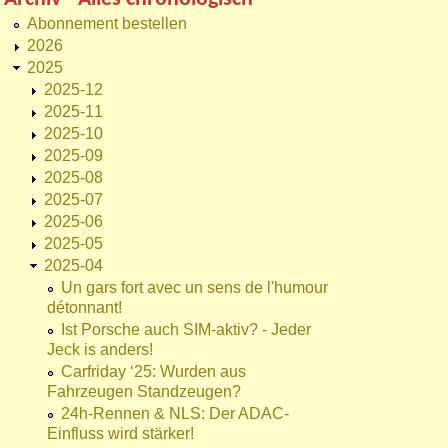
Abonnement bestellen
2026
2025
2025-12
2025-11
2025-10
2025-09
2025-08
2025-07
2025-06
2025-05
2025-04
Un gars fort avec un sens de l'humour
détonnant!
Ist Porsche auch SIM-aktiv? - Jeder
Jeck is anders!
Carfriday ‘25: Wurden aus
Fahrzeugen Standzeugen?
24h-Rennen & NLS: Der ADAC-
Einfluss wird stärker!