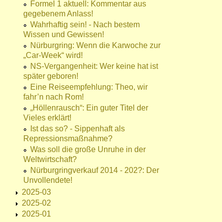
Formel 1 aktuell: Kommentar aus
gegebenem Anlass!
Wahrhaftig sein! - Nach bestem
Wissen und Gewissen!
Nürburgring: Wenn die Karwoche zur
„Car-Week“ wird!
NS-Vergangenheit: Wer keine hat ist
später geboren!
Eine Reiseempfehlung: Theo, wir
fahr’n nach Rom!
„Höllenrausch“: Ein guter Titel der
Vieles erklärt!
Ist das so? - Sippenhaft als
Repressionsmaßnahme?
Was soll die große Unruhe in der
Weltwirtschaft?
Nürburgringverkauf 2014 - 202?: Der
Unvollendete!
2025-03
2025-02
2025-01