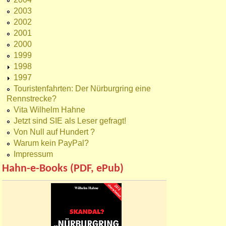
2003
2002
2001
2000
1999
1998
1997
Touristenfahrten: Der Nürburgring eine
Rennstrecke?
Vita Wilhelm Hahne
Jetzt sind SIE als Leser gefragt!
Von Null auf Hundert ?
Warum kein PayPal?
Impressum
Hahn-e-Books (PDF, ePub)