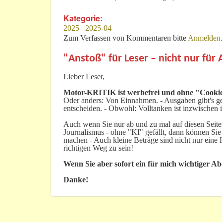
Kategorie:
2025
2025-04
Zum Verfassen von Kommentaren bitte
Anmelden
"Anstoß" für Leser – nicht nur für
Lieber Leser,
Motor-KRITIK
ist werbefrei und ohne "Cookie
Oder anders: Von Einnahmen. - Ausgaben gibt's gen
entscheiden. - Obwohl: Volltanken ist inzwischen i
Auch wenn Sie nur ab und zu mal auf diesen Seiten
Journalismus - ohne "KI" gefällt, dann können Sie
machen - Auch kleine Beträge sind nicht nur ein
richtigen Weg zu sein!
Wenn Sie aber sofort ein für mich wichtiger A
Danke!