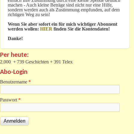
einfach Ihre Zustimmung durch eine kleine Spende deutlich
machen - Auch kleine Beträge sind nicht nur eine Hilfe,
sondern werden auch als Zustimmung empfunden, auf dem
richtigen Weg zu sein!
Wenn Sie aber sofort ein für mich wichtiger Abonnent
werden wollen:
HIER
finden Sie die Kontendaten!
Danke!
Per heute:
2.000 + 739 Geschichten + 391 Telex
Abo-Login
Benutzername
*
Passwort
*