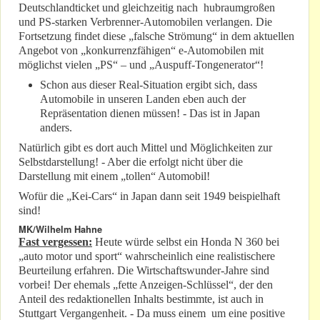
Deutschlandticket und gleichzeitig nach hubraumgroßen
und PS-starken Verbrenner-Automobilen verlangen. Die
Fortsetzung findet diese „falsche Strömung“ in dem aktuellen
Angebot von „konkurrenzfähigen“ e-Automobilen mit
möglichst vielen „PS“ – und „Auspuff-Tongenerator“!
Schon aus dieser Real-Situation ergibt sich, dass
Automobile in unseren Landen eben auch der
Repräsentation dienen müssen! - Das ist in Japan
anders.
Natürlich gibt es dort auch Mittel und Möglichkeiten zur
Selbstdarstellung! - Aber die erfolgt nicht über die
Darstellung mit einem „tollen“ Automobil!
Wofür die „Kei-Cars“ in Japan dann seit 1949 beispielhaft
sind!
MK/Wilhelm Hahne
Fast vergessen:
Heute würde selbst ein Honda N 360 bei
„auto motor und sport“ wahrscheinlich eine realistischere
Beurteilung erfahren. Die Wirtschaftswunder-Jahre sind
vorbei! Der ehemals „fette Anzeigen-Schlüssel“, der den
Anteil des redaktionellen Inhalts bestimmte, ist auch in
Stuttgart Vergangenheit. - Da muss einem um eine positive