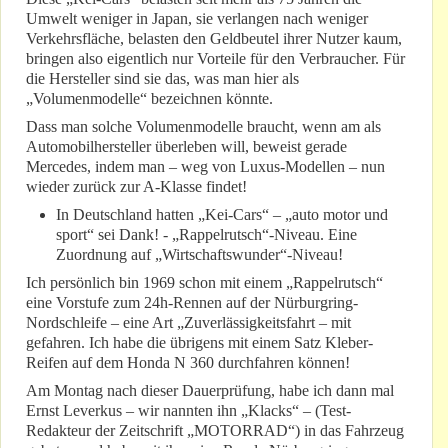
Umwelt weniger in Japan, sie verlangen nach weniger
Verkehrsfläche, belasten den Geldbeutel ihrer Nutzer kaum,
bringen also eigentlich nur Vorteile für den Verbraucher. Für
die Hersteller sind sie das, was man hier als
„Volumenmodelle“ bezeichnen könnte.
Dass man solche Volumenmodelle braucht, wenn am als
Automobilhersteller überleben will, beweist gerade
Mercedes, indem man – weg von Luxus-Modellen – nun
wieder zurück zur A-Klasse findet!
In Deutschland hatten „Kei-Cars“ – „auto motor und
sport“ sei Dank! - „Rappelrutsch“-Niveau. Eine
Zuordnung auf „Wirtschaftswunder“-Niveau!
Ich persönlich bin 1969 schon mit einem „Rappelrutsch“
eine Vorstufe zum 24h-Rennen auf der Nürburgring-
Nordschleife – eine Art „Zuverlässigkeitsfahrt – mit
gefahren. Ich habe die übrigens mit einem Satz Kleber-
Reifen auf dem Honda N 360 durchfahren können!
Am Montag nach dieser Dauerprüfung, habe ich dann mal
Ernst Leverkus – wir nannten ihn „Klacks“ – (Test-
Redakteur der Zeitschrift „MOTORRAD“) in das Fahrzeug