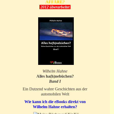
AFFÄRE?
2012 überarbeitet
Wilhelm Hahne
Alles ha(h)nebüchen?
Band I
Ein Dutzend wahre Geschichten aus der
automobilen Welt
Wie kann ich die eBooks direkt von
Wilhelm Hahne erhalten?