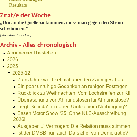
Resultate
Zitat/e der Woche
„
Um an die Quelle zu kommen, muss man gegen den Strom
schwimmen."
(Stanislaw Jerzy Lec)
Archiv - Alles chronologisch
Abonnement bestellen
2026
2025
2025-12
Zum Jahreswechsel mal über den Zaun geschaut!
Ein paar unruhige Gedanken an ruhigen Festtagen!
Rückblick zu Weihnachten: Vom Lochstreifen zur KI!
Überraschung von Ahnungslosen für Ahnungslose?
Liegt ‚Schilda‘ im nahen Umfeld vom Nürburgring?
Essen Motor Show ‘25: Ohne NLS-Ausschreibung
2026!
Ausgaben ./. Vermögen: Die Relation muss stimmen!
Ist der DMSB nun auch Darsteller von Demokratie?