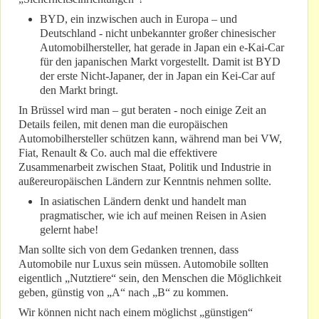
BYD, ein inzwischen auch in Europa – und
Deutschland - nicht unbekannter großer chinesischer
Automobilhersteller, hat gerade in Japan ein e-Kai-Car
für den japanischen Markt vorgestellt. Damit ist BYD
der erste Nicht-Japaner, der in Japan ein Kei-Car auf
den Markt bringt.
In Brüssel wird man – gut beraten - noch einige Zeit an
Details feilen, mit denen man die europäischen
Automobilhersteller schützen kann, während man bei VW,
Fiat, Renault & Co. auch mal die effektivere
Zusammenarbeit zwischen Staat, Politik und Industrie in
außereuropäischen Ländern zur Kenntnis nehmen sollte.
In asiatischen Ländern denkt und handelt man
pragmatischer, wie ich auf meinen Reisen in Asien
gelernt habe!
Man sollte sich von dem Gedanken trennen, dass
Automobile nur Luxus sein müssen. Automobile sollten
eigentlich „Nutztiere“ sein, den Menschen die Möglichkeit
geben, günstig von „A“ nach „B“ zu kommen.
Wir können nicht nach einem möglichst „günstigen“