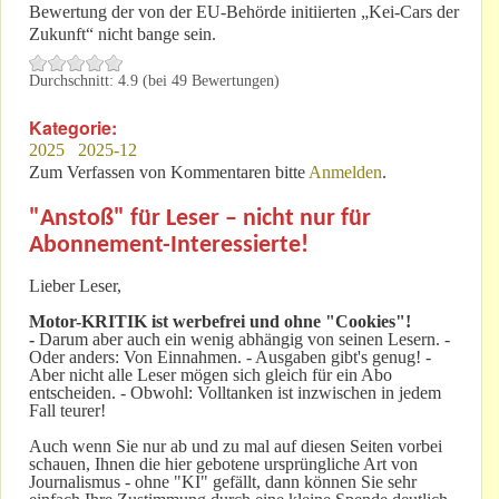
Bewertung der von der EU-Behörde initiierten „Kei-Cars der
Zukunft“ nicht bange sein.
Durchschnitt:
4.9
(bei
49
Bewertungen)
Kategorie:
2025
2025-12
Zum Verfassen von Kommentaren bitte
Anmelden
.
"Anstoß" für Leser – nicht nur für
Abonnement-Interessierte!
Lieber Leser,
Motor-KRITIK
ist werbefrei und ohne "Cookies"!
-
Darum aber auch ein wenig abhängig von seinen Lesern. -
Oder anders: Von Einnahmen. - Ausgaben gibt's genug! -
Aber nicht alle Leser mögen sich gleich für ein Abo
entscheiden. - Obwohl: Volltanken ist inzwischen in jedem
Fall teurer!
Auch wenn Sie nur ab und zu mal auf diesen Seiten vorbei
schauen, Ihnen die hier gebotene ursprüngliche Art von
Journalismus - ohne "KI" gefällt, dann können Sie sehr