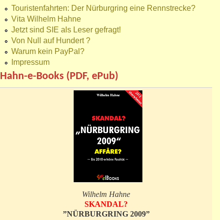
Touristenfahrten: Der Nürburgring eine Rennstrecke?
Vita Wilhelm Hahne
Jetzt sind SIE als Leser gefragt!
Von Null auf Hundert ?
Warum kein PayPal?
Impressum
Hahn-e-Books (PDF, ePub)
Wilhelm Hahne
SKANDAL?
”NÜRBURGRING 2009”