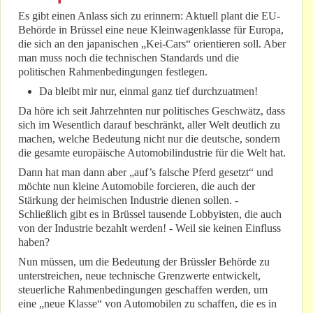
Es gibt einen Anlass sich zu erinnern: Aktuell plant die EU-
Behörde in Brüssel eine neue Kleinwagenklasse für Europa,
die sich an den japanischen „Kei-Cars“ orientieren soll. Aber
man muss noch die technischen Standards und die
politischen Rahmenbedingungen festlegen.
Da bleibt mir nur, einmal ganz tief durchzuatmen!
Da höre ich seit Jahrzehnten nur politisches Geschwätz, dass
sich im Wesentlich darauf beschränkt, aller Welt deutlich zu
machen, welche Bedeutung nicht nur die deutsche, sondern
die gesamte europäische Automobilindustrie für die Welt hat.
Dann hat man dann aber „auf’s falsche Pferd gesetzt“ und
möchte nun kleine Automobile forcieren, die auch der
Stärkung der heimischen Industrie dienen sollen. -
Schließlich gibt es in Brüssel tausende Lobbyisten, die auch
von der Industrie bezahlt werden! - Weil sie keinen Einfluss
haben?
Nun müssen, um die Bedeutung der Brüssler Behörde zu
unterstreichen, neue technische Grenzwerte entwickelt,
steuerliche Rahmenbedingungen geschaffen werden, um
eine „neue Klasse“ von Automobilen zu schaffen, die es in