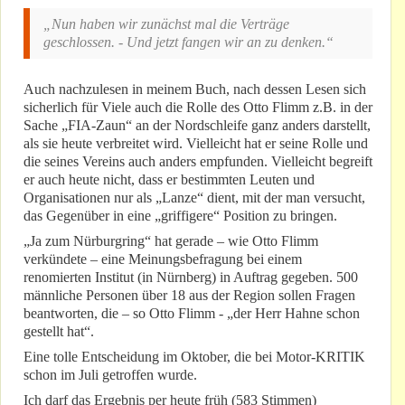
„Nun haben wir zunächst mal die Verträge
geschlossen. - Und jetzt fangen wir an zu denken.“
Auch nachzulesen in meinem Buch, nach dessen Lesen sich
sicherlich für Viele auch die Rolle des Otto Flimm z.B. in der
Sache „FIA-Zaun“ an der Nordschleife ganz anders darstellt,
als sie heute verbreitet wird. Vielleicht hat er seine Rolle und
die seines Vereins auch anders empfunden. Vielleicht begreift
er auch heute nicht, dass er bestimmten Leuten und
Organisationen nur als „Lanze“ dient, mit der man versucht,
das Gegenüber in eine „griffigere“ Position zu bringen.
„Ja zum Nürburgring“ hat gerade – wie Otto Flimm
verkündete – eine Meinungsbefragung bei einem
renomierten Institut (in Nürnberg) in Auftrag gegeben. 500
männliche Personen über 18 aus der Region sollen Fragen
beantworten, die – so Otto Flimm - „der Herr Hahne schon
gestellt hat“.
Eine tolle Entscheidung im Oktober, die bei Motor-KRITIK
schon im Juli getroffen wurde.
Ich darf das Ergebnis per heute früh (583 Stimmen)