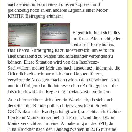
nachstehend in Form eines Fotos einkopieren und
gleichzeitig noch an ein anderes Ergebnis einer Motor-
KRITIK-Befragung erinnern:
Eigentlich dreht sich alles
im Kreis. Aber nicht jeder
hat alle Informationen.
Das Thema Nürburgring ist zu facettenreich, um wirklich
alles umfassend zu wissen und miteinander verbinden zu
können. Diese Situation wird von den Insolvenz-
Sachwaltern meiner Meinung nach ausgenutzt, indem sie die
Öffentlichkeit auch nur mit kleinen Happen füttern,
verwirrende Aussagen machen (wie zu den Gewinnen, s.o.)
und im Übrigen klar die Interessen ihrer Auftraggeber – die
tatsächlich wohl die Regierung in Mainz ist – vertreten.
Auch hier zeichnet sich aber ein Wandel ab, da sich auch
derzeit in der Bundespolitik einiges verschiebt. So wie
GRÜN da an den Rand gedrängt wird, so steht auch Eveline
Lemke in Mainz immer mehr im Freien. Und die CDU in
Mainz versucht sich in einer Annäherung an die SPD, da
Julia Klöckner nach den Landtagswahlen in 2016 nur eine