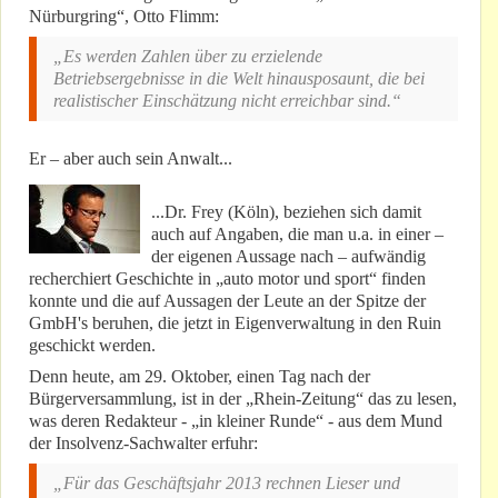
Nürburgring“, Otto Flimm:
„Es werden Zahlen über zu erzielende
Betriebsergebnisse in die Welt hinausposaunt, die bei
realistischer Einschätzung nicht erreichbar sind.“
Er – aber auch sein Anwalt...
...Dr. Frey (Köln), beziehen sich damit
auch auf Angaben, die man u.a. in einer –
der eigenen Aussage nach – aufwändig
recherchiert Geschichte in „auto motor und sport“ finden
konnte und die auf Aussagen der Leute an der Spitze der
GmbH's beruhen, die jetzt in Eigenverwaltung in den Ruin
geschickt werden.
Denn heute, am 29. Oktober, einen Tag nach der
Bürgerversammlung, ist in der „Rhein-Zeitung“ das zu lesen,
was deren Redakteur - „in kleiner Runde“ - aus dem Mund
der Insolvenz-Sachwalter erfuhr:
„Für das Geschäftsjahr 2013 rechnen Lieser und