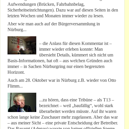
Aufwendungen (Brücken, Fahrbahnbelag,
Sicherheitseinrichtungen). Dazu war auf diesen Seiten in den
letzten Wochen und Monaten immer wieder zu lesen.
Aber wie man auch auf der Bürgerversammlung in
Nürburg...
– die Anlass für diesen Kommentar ist –
immer wieder erleben konnte: Man
übersieht Details, kümmert sich nicht um
Basis-Informationen, hat oft – aus welchen Gründen auch
immer – in Sachen Nürburgring nur einen begrenzten
Horizont.
Auch am 28. Oktober war in Nürburg z.B. wieder von Otto
Flimm...
...zu hören, dass eine Tribüne – als T13 –
bezeichnet – weil „baufällig“, wohl stark
überarbeitet werden müsste. Auf ihr waren
schon lange keine Zuschauer mehr zugelassen. Aber das war
– aus meiner Sicht – eine private Entscheidung der Betreiber.
Das Bauamt (Adenau) wusste von keiner offiziellen Sperre