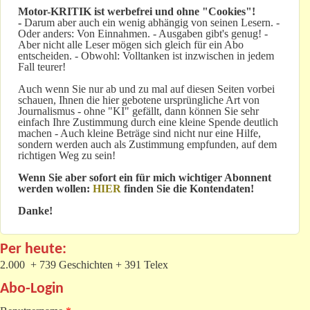
Motor-KRITIK
ist werbefrei und ohne "Cookies"!
-
Darum aber auch ein wenig abhängig von seinen Lesern. -
Oder anders: Von Einnahmen. - Ausgaben gibt's genug! -
Aber nicht alle Leser mögen sich gleich für ein Abo
entscheiden. - Obwohl: Volltanken ist inzwischen in jedem
Fall teurer!
Auch wenn Sie nur ab und zu mal auf diesen Seiten vorbei
schauen, Ihnen die hier gebotene ursprüngliche Art von
Journalismus - ohne "KI" gefällt, dann können Sie sehr
einfach Ihre Zustimmung durch eine kleine Spende deutlich
machen - Auch kleine Beträge sind nicht nur eine Hilfe,
sondern werden auch als Zustimmung empfunden, auf dem
richtigen Weg zu sein!
Wenn Sie aber sofort ein für mich wichtiger Abonnent
werden wollen:
HIER
finden Sie die Kontendaten!
Danke!
Per heute:
2.000 + 739 Geschichten + 391 Telex
Abo-Login