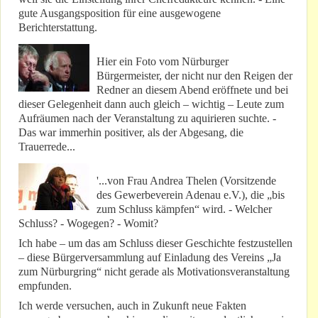
gute Ausgangsposition für eine ausgewogene
Berichterstattung.
Hier ein Foto vom Nürburger
Bürgermeister, der nicht nur den Reigen der
Redner an diesem Abend eröffnete und bei
dieser Gelegenheit dann auch gleich – wichtig – Leute zum
Aufräumen nach der Veranstaltung zu aquirieren suchte. -
Das war immerhin positiver, als der Abgesang, die
Trauerrede...
'...von Frau Andrea Thelen (Vorsitzende
des Gewerbeverein Adenau e.V.), die „bis
zum Schluss kämpfen“ wird. - Welcher
Schluss? - Wogegen? - Womit?
Ich habe – um das am Schluss dieser Geschichte festzustellen
– diese Bürgerversammlung auf Einladung des Vereins „Ja
zum Nürburgring“ nicht gerade als Motivationsveranstaltung
empfunden.
Ich werde versuchen, auch in Zukunft neue Fakten