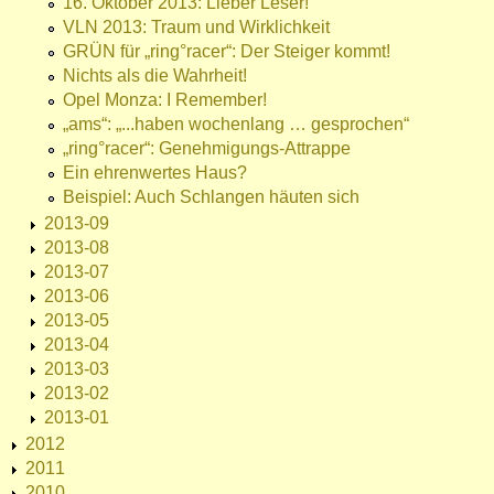
16. Oktober 2013: Lieber Leser!
VLN 2013: Traum und Wirklichkeit
GRÜN für „ring°racer“: Der Steiger kommt!
Nichts als die Wahrheit!
Opel Monza: I Remember!
„ams“: „...haben wochenlang … gesprochen“
„ring°racer“: Genehmigungs-Attrappe
Ein ehrenwertes Haus?
Beispiel: Auch Schlangen häuten sich
2013-09
2013-08
2013-07
2013-06
2013-05
2013-04
2013-03
2013-02
2013-01
2012
2011
2010