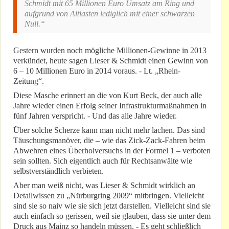
Schmidt mit 65 Millionen Euro Umsatz am Ring und
aufgrund von Altlasten lediglich mit einer schwarzen
Null.“
Gestern wurden noch mögliche Millionen-Gewinne in 2013
verkündet, heute sagen Lieser & Schmidt einen Gewinn von
6 – 10 Millionen Euro in 2014 voraus. - Lt. „Rhein-
Zeitung“.
Diese Masche erinnert an die von Kurt Beck, der auch alle
Jahre wieder einen Erfolg seiner Infrastrukturmaßnahmen in
fünf Jahren verspricht. - Und das alle Jahre wieder.
Über solche Scherze kann man nicht mehr lachen. Das sind
Täuschungsmanöver, die – wie das Zick-Zack-Fahren beim
Abwehren eines Überholversuchs in der Formel 1 – verboten
sein sollten. Sich eigentlich auch für Rechtsanwälte wie
selbstverständlich verbieten.
Aber man weiß nicht, was Lieser & Schmidt wirklich an
Detailwissen zu „Nürburgring 2009“ mitbringen. Vielleicht
sind sie so naiv wie sie sich jetzt darstellen. Vielleicht sind sie
auch einfach so gerissen, weil sie glauben, dass sie unter dem
Druck aus Mainz so handeln müssen. - Es geht schließlich