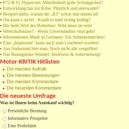
•
P72 & 01 Hypercars: Märchenhaft geile Schnäppchen?
•
Entwicklung hin zur Krise: Plötzlich und unerwartet?
•
Beispiel dafür, warum die „KI“ schon mal dumm ist!
•
Ola kann’s nicht! - Knallt es bald richtig kräftig?
•
Die heile Welt des Robertino: Wild muss sie sein!
•
Wirtschaftskrise? - Wenn Unverständnis viral geht!
•
Informationen Made in Germany: Ein Sommermärchen!
•
Eine „Implosion“ kann auch zum Leserbrief werden!
•
Aus Andermatt hört man: Noch nicht alle vergriffen!
•
Das Basingstoke-Wunder: Insolvenz & Auferstehung!
Motor-KRITIK Hitlisten
Die meisten Aufrufe
Die meisten Bewertungen
Die meisten Kommentare
Die neuesten Kommentare
Die neueste Umfrage
Was ist Ihnen beim Autokauf wichtig?
Auswahlmöglichkeiten
Persönliche Beratung
Informative Prospekte
Eine Probefahrt