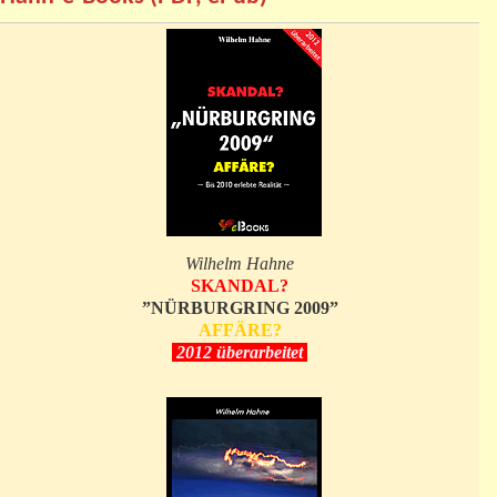
Wilhelm Hahne
SKANDAL?
”NÜRBURGRING 2009”
AFFÄRE?
2012 überarbeitet