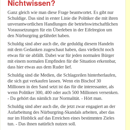
Nichtwissen?
Ganz gleich wie man diese Frage beantwortet. Es gibt nur
Schuldige. Das sind in erster Linie die Politiker die mit ihren
unverantwortlichen Handlungen die betriebswirtschaftlichen
Voraussetzungen für ein Überleben in der Eifelregion um
den Nürburgring gefährdet haben.
Schuldig sind aber auch die, die geduldig diesem Handeln
mit dem Gedanken zugeschaut haben, dass vielleicht noch
etwas für sie abfällt. Dabei war für jeden normalen Bürger
mit einem normalen Empfinden für die Situation erkennbar,
dass hier etwas aus dem Ruder lief.
Schuldig sind die Medien, die Schlagzeilen hinterherlaufen,
die sich gut verkaufen lassen. Wenn ein Bischof 30
Millionen in den Sand setzt ist das für die interessanter, als
wenn Politiker 300, 400 oder auch 500 Millionen versenken.
- Da gehört das nämlich zur Normalität. - Hört man.
Schuldig sind aber auch die, die jetzt zwar engagiert an der
Aufarbeitung des Nürburgring-Skandals arbeiten, aber das
nur im Hinblick auf das Erreichen eines bestimmten Zieles
tun. - Das ihnen natürlich nutzen soll.