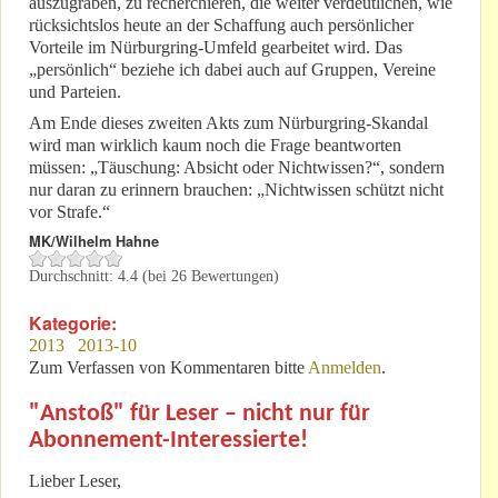
auszugraben, zu recherchieren, die weiter verdeutlichen, wie
rücksichtslos heute an der Schaffung auch persönlicher
Vorteile im Nürburgring-Umfeld gearbeitet wird. Das
„persönlich“ beziehe ich dabei auch auf Gruppen, Vereine
und Parteien.
Am Ende dieses zweiten Akts zum Nürburgring-Skandal
wird man wirklich kaum noch die Frage beantworten
müssen: „Täuschung: Absicht oder Nichtwissen?“, sondern
nur daran zu erinnern brauchen: „Nichtwissen schützt nicht
vor Strafe.“
MK/Wilhelm Hahne
Durchschnitt:
4.4
(bei
26
Bewertungen)
Kategorie:
2013
2013-10
Zum Verfassen von Kommentaren bitte
Anmelden
.
"Anstoß" für Leser – nicht nur für
Abonnement-Interessierte!
Lieber Leser,