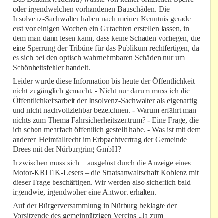
oder irgendwelchen vorhandenen Bauschäden. Die
Insolvenz-Sachwalter haben nach meiner Kenntnis gerade
erst vor einigen Wochen ein Gutachten erstellen lassen, in
dem man dann lesen kann, dass keine Schäden vorliegen, die
eine Sperrung der Tribüne für das Publikum rechtfertigen, da
es sich bei den optisch wahrnehmbaren Schäden nur um
Schönheitsfehler handelt.
Leider wurde diese Information bis heute der Öffentlichkeit
nicht zugänglich gemacht. - Nicht nur darum muss ich die
Öffentlichkeitsarbeit der Insolvenz-Sachwalter als eigenartig
und nicht nachvollziehbar bezeichnen. - Warum erfährt man
nichts zum Thema Fahrsicherheitszentrum? - Eine Frage, die
ich schon mehrfach öffentlich gestellt habe. - Was ist mit dem
anderen Heimfallrecht im Erbpachtvertrag der Gemeinde
Drees mit der Nürburgring GmbH?
Inzwischen muss sich – ausgelöst durch die Anzeige eines
Motor-KRITIK-Lesers – die Staatsanwaltschaft Koblenz mit
dieser Frage beschäftigen. Wir werden also sicherlich bald
irgendwie, irgendwoher eine Antwort erhalten.
Auf der Bürgerversammlung in Nürburg beklagte der
Vorsitzende des gemeinnützigen Vereins „Ja zum