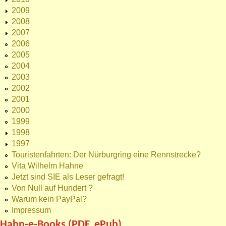
2009
2008
2007
2006
2005
2004
2003
2002
2001
2000
1999
1998
1997
Touristenfahrten: Der Nürburgring eine Rennstrecke?
Vita Wilhelm Hahne
Jetzt sind SIE als Leser gefragt!
Von Null auf Hundert ?
Warum kein PayPal?
Impressum
Hahn-e-Books (PDF, ePub)