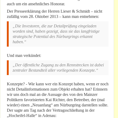
auch um ein ansehnliches Honorar.
Der Presseerklärung der Herren Lieser & Schmidt – nicht
zufällig vom 28. Oktober 2013 – kann man entnehmen:
„Die Investoren, die zur Detailprüfung eingeladen
worden sind, haben gezeigt, dass sie das langfristige
strategische Potential des Nürburgrings erkannt
haben.“
Und man verkündet:
„Der öffentliche Zugang zu den Rennstrecken ist dabei
zentraler Bestandteil aller vorliegenden Konzepte.“
Konzepte? - Wie kann wer ein Konzept haben, wenn er noch
nicht Detailinformationen zum Objekt erhalten hat? Erinnern
wir uns doch mal an die Aussage des von den Mainzer
Politikern favorisierten Kai Richter, den Betreiber, der (mal
wieder) einen „Neuanfang“ am Nürburgring darstellen sollte.
Der sagte am Tag nach der Vertragsschließung in der
„Hocheifel-Halle“ in Adenau: