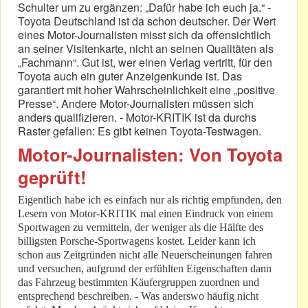
Schulter um zu ergänzen: „Dafür habe ich euch ja.“ -
Toyota Deutschland ist da schon deutscher. Der Wert
eines Motor-Journalisten misst sich da offensichtlich
an seiner Visitenkarte, nicht an seinen Qualitäten als
„Fachmann“. Gut ist, wer einen Verlag vertritt, für den
Toyota auch ein guter Anzeigenkunde ist. Das
garantiert mit hoher Wahrscheinlichkeit eine „positive
Presse“. Andere Motor-Journalisten müssen sich
anders qualifizieren. - Motor-KRITIK ist da durchs
Raster gefallen: Es gibt keinen Toyota-Testwagen.
Motor-Journalisten: Von Toyota
geprüft!
Eigentlich habe ich es einfach nur als richtig empfunden, den
Lesern von Motor-KRITIK mal einen Eindruck von einem
Sportwagen zu vermitteln, der weniger als die Hälfte des
billigsten Porsche-Sportwagens kostet. Leider kann ich
schon aus Zeitgründen nicht alle Neuerscheinungen fahren
und versuchen, aufgrund der erfühlten Eigenschaften dann
das Fahrzeug bestimmten Käufergruppen zuordnen und
entsprechend beschreiben. - Was anderswo häufig nicht