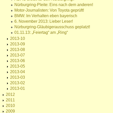
Nürburgring-Pleite: Eins nach dem anderen!
Motor-Journalisten: Von Toyota geprüft!
BMW: Im Verhalten eben bayerisch
6. November 2013: Lieber Leser!
Nürburgring-Gläubigerausschuss geplatzt!
01.11.13: „Feiertag“ am „Ring“
2013-10
2013-09
2013-08
2013-07
2013-06
2013-05
2013-04
2013-03
2013-02
2013-01
2012
2011
2010
2009