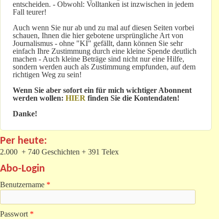
entscheiden. - Obwohl: Volltanken ist inzwischen in jedem
Fall teurer!
Auch wenn Sie nur ab und zu mal auf diesen Seiten vorbei
schauen, Ihnen die hier gebotene ursprüngliche Art von
Journalismus - ohne "KI" gefällt, dann können Sie sehr
einfach Ihre Zustimmung durch eine kleine Spende deutlich
machen - Auch kleine Beträge sind nicht nur eine Hilfe,
sondern werden auch als Zustimmung empfunden, auf dem
richtigen Weg zu sein!
Wenn Sie aber sofort ein für mich wichtiger Abonnent
werden wollen:
HIER
finden Sie die Kontendaten!
Danke!
Per heute:
2.000 + 740 Geschichten + 391 Telex
Abo-Login
Benutzername
*
Passwort
*