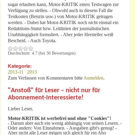
sogar erlauben kann, Motor-KRITIK einen Testwagen zur
Verfügung zu stellen. - Obwohl auch in diesem Fall die
Testkosten (Benzin usw.) von Motor-KRITIK getragen
werden. - Dabei hat Motor-KRITIK noch nicht einmal ein
Redaktions-Statut bzw. Leitlinien der journalistischen
Unabhängigkeit formuliert. - Aber jeder Hersteller weiß
Bescheid. - Auch Toyota.
Durchschnitt:
4.7
(bei
30
Bewertungen)
Kategorie:
2013-11
2013
Zum Verfassen von Kommentaren bitte
Anmelden
.
"Anstoß" für Leser – nicht nur für
Abonnement-Interessierte!
Lieber Leser,
Motor-KRITIK
ist werbefrei und ohne "Cookies"!
-
Darum aber auch ein wenig abhängig von seinen Lesern. -
Oder anders: Von Einnahmen. - Ausgaben gibt's genug! -
Aber nicht alle Leser mögen sich gleich für ein Abo