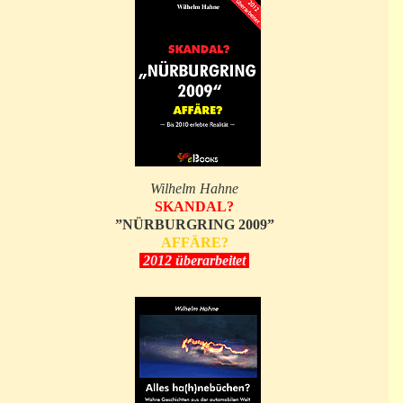
Wilhelm Hahne
SKANDAL?
”NÜRBURGRING 2009”
AFFÄRE?
2012 überarbeitet