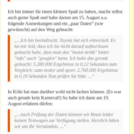
Ich bin immer für einen kleinen Spaß zu haben, mache selbst
auch gerne Spaß und habe darum am 15. August u.a.
folgende Anmerkungen und ein „paar Daten“ (wie
gewünscht) auf den Weg gebracht:
„...Ich bin beeindruckt. Toyota hat sich entwickelt. Es
tut mir leid, dass ich Sie nicht darauf aufmerksam
gemacht habe, dass man das "motor-kritik" hinter
"info" auch "googlen" kann. Ich habe das gerade
gemacht: 5.280.000 Ergebnisse in 0,12 Sekunden zum
Vergleich: auto motor und sport: 2.760.000 Ergebnisse
in 0,19 Sekunden Nun prüfen Sie bitte. ...“
In Köln hat man darüber wohl nicht lachen können. (Es war
auch gerade kein Karneval!) So habe ich dann am 19.
August erfahren dürfen:
„...nach Prüfung der Daten können wir Ihnen leider
keinen Testwagen zur Verfügung stellen. Herzlich bitten
wir um Ihr Verständnis. ...“