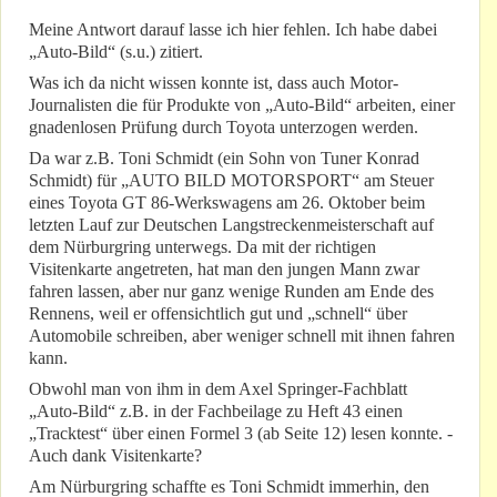
Meine Antwort darauf lasse ich hier fehlen. Ich habe dabei
„Auto-Bild“ (s.u.) zitiert.
Was ich da nicht wissen konnte ist, dass auch Motor-
Journalisten die für Produkte von „Auto-Bild“ arbeiten, einer
gnadenlosen Prüfung durch Toyota unterzogen werden.
Da war z.B. Toni Schmidt (ein Sohn von Tuner Konrad
Schmidt) für „AUTO BILD MOTORSPORT“ am Steuer
eines Toyota GT 86-Werkswagens am 26. Oktober beim
letzten Lauf zur Deutschen Langstreckenmeisterschaft auf
dem Nürburgring unterwegs. Da mit der richtigen
Visitenkarte angetreten, hat man den jungen Mann zwar
fahren lassen, aber nur ganz wenige Runden am Ende des
Rennens, weil er offensichtlich gut und „schnell“ über
Automobile schreiben, aber weniger schnell mit ihnen fahren
kann.
Obwohl man von ihm in dem Axel Springer-Fachblatt
„Auto-Bild“ z.B. in der Fachbeilage zu Heft 43 einen
„Tracktest“ über einen Formel 3 (ab Seite 12) lesen konnte. -
Auch dank Visitenkarte?
Am Nürburgring schaffte es Toni Schmidt immerhin, den