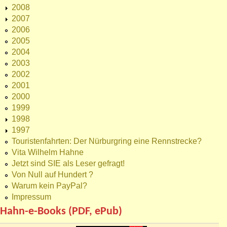
2008
2007
2006
2005
2004
2003
2002
2001
2000
1999
1998
1997
Touristenfahrten: Der Nürburgring eine Rennstrecke?
Vita Wilhelm Hahne
Jetzt sind SIE als Leser gefragt!
Von Null auf Hundert ?
Warum kein PayPal?
Impressum
Hahn-e-Books (PDF, ePub)