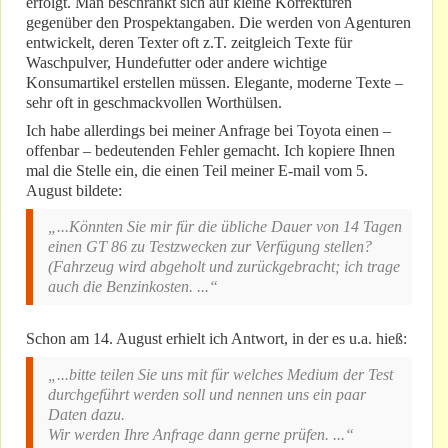
erfolgt. Man beschränkt sich auf kleine Korrekturen
gegenüber den Prospektangaben. Die werden von Agenturen
entwickelt, deren Texter oft z.T. zeitgleich Texte für
Waschpulver, Hundefutter oder andere wichtige
Konsumartikel erstellen müssen. Elegante, moderne Texte –
sehr oft in geschmackvollen Worthülsen.
Ich habe allerdings bei meiner Anfrage bei Toyota einen –
offenbar – bedeutenden Fehler gemacht. Ich kopiere Ihnen
mal die Stelle ein, die einen Teil meiner E-mail vom 5.
August bildete:
„...Könnten Sie mir für die übliche Dauer von 14 Tagen
einen GT 86 zu Testzwecken zur Verfügung stellen?
(Fahrzeug wird abgeholt und zurückgebracht; ich trage
auch die Benzinkosten. ...“
Schon am 14. August erhielt ich Antwort, in der es u.a. hieß:
„...bitte teilen Sie uns mit für welches Medium der Test
durchgeführt werden soll und nennen uns ein paar
Daten dazu.
Wir werden Ihre Anfrage dann gerne prüfen. ...“