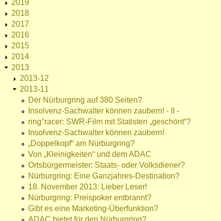
2019
2018
2017
2016
2015
2014
2013
2013-12
2013-11
Der Nürburgring auf 380 Seiten?
Insolvenz-Sachwalter können zaubern! - II -
ring°racer: SWR-Film mit Statisten „geschönt“?
Insolvenz-Sachwalter können zaubern!
„Doppelkopf“ am Nürburgring?
Von „Kleinigkeiten“ und dem ADAC
Ortsbürgermeister: Staats- oder Volksdiener?
Nürburgring: Eine Ganzjahres-Destination?
18. November 2013: Lieber Leser!
Nürburgring: Preispoker entbrannt?
Gibt es eine Marketing-Überfunktion?
ADAC bietet für den Nürburgring?