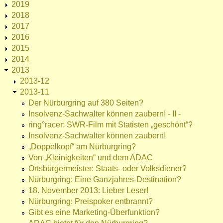
2019
2018
2017
2016
2015
2014
2013
2013-12
2013-11
Der Nürburgring auf 380 Seiten?
Insolvenz-Sachwalter können zaubern! - II -
ring°racer: SWR-Film mit Statisten „geschönt“?
Insolvenz-Sachwalter können zaubern!
„Doppelkopf“ am Nürburgring?
Von „Kleinigkeiten“ und dem ADAC
Ortsbürgermeister: Staats- oder Volksdiener?
Nürburgring: Eine Ganzjahres-Destination?
18. November 2013: Lieber Leser!
Nürburgring: Preispoker entbrannt?
Gibt es eine Marketing-Überfunktion?