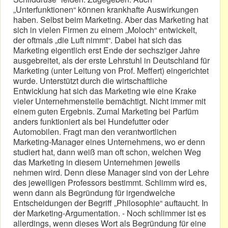
„Unterfunktionen“ können krankhafte Auswirkungen
haben. Selbst beim Marketing. Aber das Marketing hat
sich in vielen Firmen zu einem „Moloch“ entwickelt,
der oftmals „die Luft nimmt“. Dabei hat sich das
Marketing eigentlich erst Ende der sechsziger Jahre
ausgebreitet, als der erste Lehrstuhl in Deutschland für
Marketing (unter Leitung von Prof. Meffert) eingerichtet
wurde. Unterstützt durch die wirtschaftliche
Entwicklung hat sich das Marketing wie eine Krake
vieler Unternehmensteile bemächtigt. Nicht immer mit
einem guten Ergebnis. Zumal Marketing bei Parfüm
anders funktioniert als bei Hundefutter oder
Automobilen. Fragt man den verantwortlichen
Marketing-Manager eines Unternehmens, wo er denn
studiert hat, dann weiß man oft schon, welchen Weg
das Marketing in diesem Unternehmen jeweils
nehmen wird. Denn diese Manager sind von der Lehre
des jeweiligen Professors bestimmt. Schlimm wird es,
wenn dann als Begründung für irgendwelche
Entscheidungen der Begriff „Philosophie“ auftaucht. In
der Marketing-Argumentation. - Noch schlimmer ist es
allerdings, wenn dieses Wort als Begründung für eine