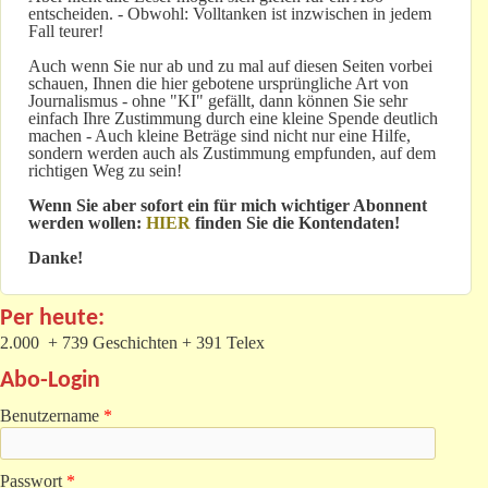
entscheiden. - Obwohl: Volltanken ist inzwischen in jedem
Fall teurer!
Auch wenn Sie nur ab und zu mal auf diesen Seiten vorbei
schauen, Ihnen die hier gebotene ursprüngliche Art von
Journalismus - ohne "KI" gefällt, dann können Sie sehr
einfach Ihre Zustimmung durch eine kleine Spende deutlich
machen - Auch kleine Beträge sind nicht nur eine Hilfe,
sondern werden auch als Zustimmung empfunden, auf dem
richtigen Weg zu sein!
Wenn Sie aber sofort ein für mich wichtiger Abonnent
werden wollen:
HIER
finden Sie die Kontendaten!
Danke!
Per heute:
2.000 + 739 Geschichten + 391 Telex
Abo-Login
Benutzername
*
Passwort
*