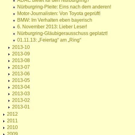
ADAC bietet für den Nürburgring?
Nürburgring-Pleite: Eins nach dem anderen!
Motor-Journalisten: Von Toyota geprüft!
BMW: Im Verhalten eben bayerisch
6. November 2013: Lieber Leser!
Nürburgring-Gläubigerausschuss geplatzt!
01.11.13: „Feiertag“ am „Ring“
2013-10
2013-09
2013-08
2013-07
2013-06
2013-05
2013-04
2013-03
2013-02
2013-01
2012
2011
2010
2009