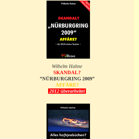
Wilhelm Hahne
SKANDAL?
”NÜRBURGRING 2009”
AFFÄRE?
2012 überarbeitet