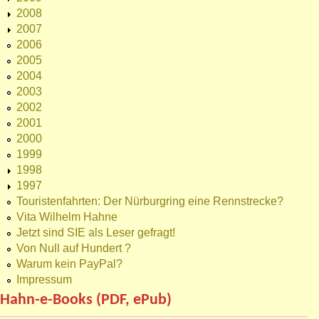
2008
2007
2006
2005
2004
2003
2002
2001
2000
1999
1998
1997
Touristenfahrten: Der Nürburgring eine Rennstrecke?
Vita Wilhelm Hahne
Jetzt sind SIE als Leser gefragt!
Von Null auf Hundert ?
Warum kein PayPal?
Impressum
Hahn-e-Books (PDF, ePub)