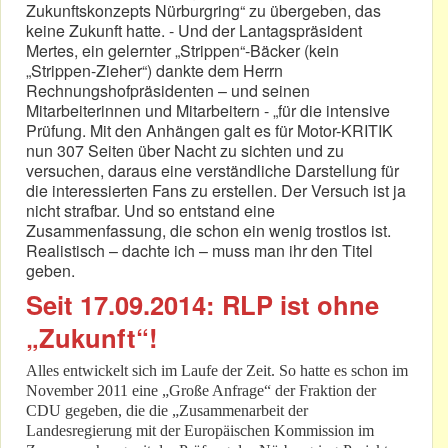
Zukunftskonzepts Nürburgring“ zu übergeben, das
keine Zukunft hatte. - Und der Lantagspräsident
Mertes, ein gelernter „Strippen“-Bäcker (kein
„Strippen-Zieher“) dankte dem Herrn
Rechnungshofpräsidenten – und seinen
Mitarbeiterinnen und Mitarbeitern - „für die intensive
Prüfung. Mit den Anhängen galt es für Motor-KRITIK
nun 307 Seiten über Nacht zu sichten und zu
versuchen, daraus eine verständliche Darstellung für
die interessierten Fans zu erstellen. Der Versuch ist ja
nicht strafbar. Und so entstand eine
Zusammenfassung, die schon ein wenig trostlos ist.
Realistisch – dachte ich – muss man ihr den Titel
geben.
Seit 17.09.2014: RLP ist ohne
„Zukunft“!
Alles entwickelt sich im Laufe der Zeit. So hatte es schon im
November 2011 eine „Große Anfrage“ der Fraktion der
CDU gegeben, die die „Zusammenarbeit der
Landesregierung mit der Europäischen Kommission im