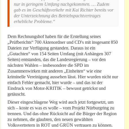
nur in geringem Umfang nachgekommen. … Zudem
gab es im Geschäftsverkehr mit Kai Richter bereits vor
der Unterzeichnung des Betriebspachtvertrages
erhebliche Probleme.“
Dem Rechnungshof haben für die Erstellung seines
„Prüfberichts“ 700 Aktenordner und CD's mit insgesamt 850
Dateien zur Verfügung gestanden. Daraus ist ein
„Gutachten“ von 154 Seiten Umfang (mit Anhängen 307
Seiten) entstanden, das die Landesregierung – vor den
nächsten Wahlen – insbesondere die SPD im
Zusammenwirken mit anderen „Einheiten“ wie eine
kriminelle Vereinigung aussehen lässt. Hier wurden nicht nur
einfach Fehler gemacht, hier wurde – und das ist der
Eindruck von Motor-KRITIK – bewusst getrickst und
getäuscht.
Dieser eingeschlagene Weg wird auch jetzt fortgesetzt, um
sich – koste es was es wolle – vom Projekt Nürburgring zu
trennen. Und das ohne Rücksicht auf die Bürger der Region
zu nehmen, die glaubten, den neuen gewählten
Volksvertretern in ROT und GRÜN vertrauen zu können.