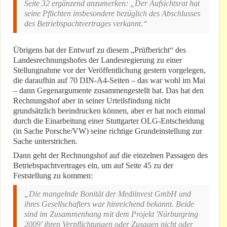
Seite 32 ergänzend anzumerken: „Der Aufsichtsrat hat
seine Pflichten insbesondere bezüglich des Abschlusses
des Betriebspachtvertrages verkannt.“
Übrigens hat der Entwurf zu diesem „Prüfbericht“ des
Landesrechnungshofes der Landesregierung zu einer
Stellungnahme vor der Veröffentlichung gestern vorgelegen,
die daraufhin auf 70 DIN-A4-Seiten – das war wohl im Mai
– dann Gegenargumente zusammengestellt hat. Das hat den
Rechnungshof aber in seiner Urteilsfindung nicht
grundsätzlich beeindrucken können, aber er hat noch einmal
durch die Einarbeitung einer Stuttgarter OLG-Entscheidung
(in Sache Porsche/VW) seine richtige Grundeinstellung zur
Sache unterstrichen.
Dann geht der Rechnungshof auf die einzelnen Passagen des
Betriebspachtvertrages ein, um auf Seite 45 zu der
Feststellung zu kommen:
„Die mangelnde Bonität der Mediinvest GmbH und
ihres Gesellschafters war hinreichend bekannt. Beide
sind im Zusammenhang mit dem Projekt 'Nürburgring
2009' ihren Verpflichtungen oder Zusagen nicht oder