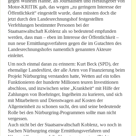
gegen Wilhelm Hahne, als Journalisten und Herausgeber von
Motor-KRITIK gab, das wegen „zu geringem Interesse der
Öffentlichkeit“ eingestellt wurde, dann müssten doch die
jetzt durch den Landesrechnungshof festgestellten
Verfehlungen bestimmter Personen bei der
Staatsanwaltschaft Koblenz als so bedeutend empfunden
werden, dass man – eben im Interesse der Öffentlichkeit –
nun neue Ermittlungsverfahren gegen die im Gutachten des
Landesrechnungshofes namentlich genannten Akteure
einleitet.
Um noch einmal daran zu erinnern: Kurt Beck (SPD), der
ehemalige Landesfürst, der alle Arten von Finanzierung beim
Projekt Nürburgring verstanden hatte, Wetten auf ein tolles
Funktionieren der hunderte Millionen teuren Investitionen
abschloss, und inzwischen seine „Krankheit“ mit Hilfe der
Zahlungen von Boehringer, Ingelheim zu kurieren, und sich
mit Mitarbeitern und Dienstwagen auf Kosten der
Allgemeinheit zu schonen sucht, den und seine bedeutende
Rolle bei den Nürburgring-Programmen sollte man nicht
vergessen.
Auch nicht bei der Staatsanwaltschaft Koblenz, wo noch in
Sachen Nürburgring einige Ermittlungsverfahren und