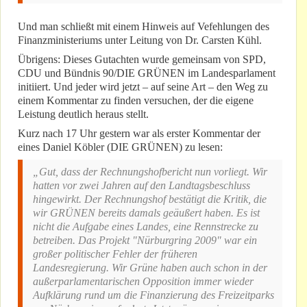
Und man schließt mit einem Hinweis auf Vefehlungen des
Finanzministeriums unter Leitung von Dr. Carsten Kühl.
Übrigens: Dieses Gutachten wurde gemeinsam von SPD,
CDU und Bündnis 90/DIE GRÜNEN im Landesparlament
initiiert. Und jeder wird jetzt – auf seine Art – den Weg zu
einem Kommentar zu finden versuchen, der die eigene
Leistung deutlich heraus stellt.
Kurz nach 17 Uhr gestern war als erster Kommentar der
eines Daniel Köbler (DIE GRÜNEN) zu lesen:
„Gut, dass der Rechnungshofbericht nun vorliegt. Wir
hatten vor zwei Jahren auf den Landtagsbeschluss
hingewirkt. Der Rechnungshof bestätigt die Kritik, die
wir GRÜNEN bereits damals geäußert haben. Es ist
nicht die Aufgabe eines Landes, eine Rennstrecke zu
betreiben. Das Projekt "Nürburgring 2009" war ein
großer politischer Fehler der früheren
Landesregierung. Wir Grüne haben auch schon in der
außerparlamentarischen Opposition immer wieder
Aufklärung rund um die Finanzierung des Freizeitparks