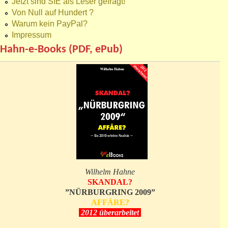
Jetzt sind SIE als Leser gefragt!
Von Null auf Hundert ?
Warum kein PayPal?
Impressum
Hahn-e-Books (PDF, ePub)
Wilhelm Hahne
SKANDAL?
”NÜRBURGRING 2009”
AFFÄRE?
2012 überarbeitet