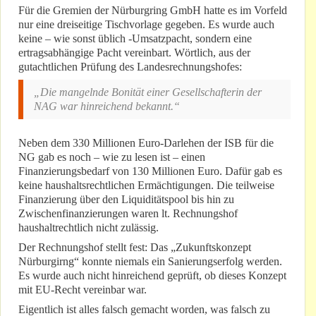
Für die Gremien der Nürburgring GmbH hatte es im Vorfeld
nur eine dreiseitige Tischvorlage gegeben. Es wurde auch
keine – wie sonst üblich -Umsatzpacht, sondern eine
ertragsabhängige Pacht vereinbart. Wörtlich, aus der
gutachtlichen Prüfung des Landesrechnungshofes:
„Die mangelnde Bonität einer Gesellschafterin der
NAG war hinreichend bekannt.“
Neben dem 330 Millionen Euro-Darlehen der ISB für die
NG gab es noch – wie zu lesen ist – einen
Finanzierungsbedarf von 130 Millionen Euro. Dafür gab es
keine haushaltsrechtlichen Ermächtigungen. Die teilweise
Finanzierung über den Liquiditätspool bis hin zu
Zwischenfinanzierungen waren lt. Rechnungshof
haushaltrechtlich nicht zulässig.
Der Rechnungshof stellt fest: Das „Zukunftskonzept
Nürburgirng“ konnte niemals ein Sanierungserfolg werden.
Es wurde auch nicht hinreichend geprüft, ob dieses Konzept
mit EU-Recht vereinbar war.
Eigentlich ist alles falsch gemacht worden, was falsch zu