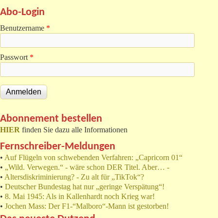
Abo-Login
Benutzername
*
Passwort
*
Abonnement bestellen
HIER
finden Sie dazu alle Informationen
Fernschreiber-Meldungen
•
Auf Flügeln von schwebenden Verfahren: „Capricorn 01“
•
„Wild. Verwegen.“ - wäre schon DER Titel. Aber… -
•
Altersdiskriminierung? - Zu alt für „TikTok“?
•
Deutscher Bundestag hat nur „geringe Verspätung“!
•
8. Mai 1945: Als in Kallenhardt noch Krieg war!
•
Jochen Mass: Der F1-“Malboro“-Mann ist gestorben!