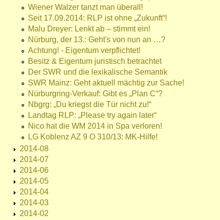
Wiener Walzer tanzt man überall!
Seit 17.09.2014: RLP ist ohne „Zukunft“!
Malu Dreyer: Lenkt ab – stimmt ein!
Nürburg, der 13.: Geht's von nun an …?
Achtung! - Eigentum verpflichtet!
Besitz & Eigentum juristisch betrachtet
Der SWR und die lexikalische Semantik
SWR Mainz: Geht aktuell mächtig zur Sache!
Nürburgring-Verkauf: Gibt es „Plan C“?
Nbgrg: „Du kriegst die Tür nicht zu!“
Landtag RLP: „Please try again later“
Nico hat die WM 2014 in Spa verloren!
LG Koblenz AZ 9 O 310/13: MK-Hilfe!
2014-08
2014-07
2014-06
2014-05
2014-04
2014-03
2014-02