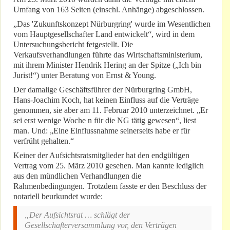
Umfang von 163 Seiten (einschl. Anhänge) abgeschlossen.
„Das 'Zukunftskonzept Nürburgring' wurde im Wesentlichen
vom Hauptgesellschafter Land entwickelt“, wird in dem
Untersuchungsbericht fetgestellt. Die
Verkaufsverhandlungen führte das Wirtschaftsministerium,
mit ihrem Minister Hendrik Hering an der Spitze („Ich bin
Jurist!“) unter Beratung von Ernst & Young.
Der damalige Geschäftsführer der Nürburgring GmbH,
Hans-Joachim Koch, hat keinen Einfluss auf die Verträge
genommen, sie aber am 11. Februar 2010 unterzeichnet. „Er
sei erst wenige Woche n für die NG tätig gewesen“, liest
man. Und: „Eine Einflussnahme seinerseits habe er für
verfrüht gehalten.“
Keiner der Aufsichtsratsmitglieder hat den endgültigen
Vertrag vom 25. März 2010 gesehen. Man kannte lediglich
aus den mündlichen Verhandlungen die
Rahmenbedingungen. Trotzdem fasste er den Beschluss der
notariell beurkundet wurde:
„Der Aufsichtsrat … schlägt der
Gesellschafterversammlung vor, den Verträgen