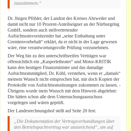
zuzustimmen.“
Dr. Jürgen Pföhler, der Landrat des Kreises Ahrweiler und
damit nicht nur 10 Prozent-Anteilseigner an der Nürburgring
GmbH, sondern auch stellvertretender
Aufsichtsratsvorsitzender hat „seine Enthaltung unter
Gremienvorbehalt“ erklärt, da er nicht in der Lage gewesen
wäre, eine verantwortungsvolle Prüfung vorzunehmen.
Der Weg hin zu den unterschriftsreifen Verträgen war
offensichtlich ein „Kasperletheater“ und Motor-KRITIK
kann den heutigen Finanzminister und das damalige
Aufsichtsratsmitglied, Dr. Kühl, verstehen, wenn er „damals“
meinem Wunsch nicht entsprochen hat, mir doch Kopien der
Protokolle von Aufsichtsratssitzungen zukommen zu lassen. -
Übrigens wurde mein Wunsch mit dem Hinweis abgelehnt:
Die hätten schon alle dem Untersuchungsausschuss
vorgelegen und wären geprüft.
Der Landesrechnungshof stellt auf Seite 20 fest:
„Die Dokumentation der Vertragsverhandlungen über
den Betriebspachtvertrag war unzureichend“, um auf