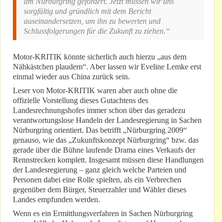
am Nürburgring gefordert. Jetzt müssen wir uns
sorgfältig und gründlich mit dem Bericht
auseinandersetzen, um ihn zu bewerten und
Schlussfolgerungen für die Zukunft zu ziehen.“
Motor-KRITIK könnte sicherlich auch hierzu „aus dem
Nähkästchen plaudern“. Aber lassen wir Eveline Lemke erst
einmal wieder aus China zurück sein.
Leser von Motor-KRITIK waren aber auch ohne die
offizielle Vorstellung dieses Gutachtens des
Landesrechnungshofes immer schon über das geradezu
verantwortungslose Handeln der Landesregierung in Sachen
Nürburgring orientiert. Das betrifft „Nürburgring 2009“
genauso, wie das „Zukunftskonzept Nürburgring“ bzw. das
gerade über die Bühne laufende Drama eines Verkaufs der
Rennstrecken komplett. Insgesamt müssen diese Handlungen
der Landesregierung – ganz gleich welche Parteien und
Personen dabei eine Rolle spielten, als ein Verbrechen
gegenüber dem Bürger, Steuerzahler und Wähler dieses
Landes empfunden werden.
Wenn es ein Ermittlungsverfahren in Sachen Nürburgring