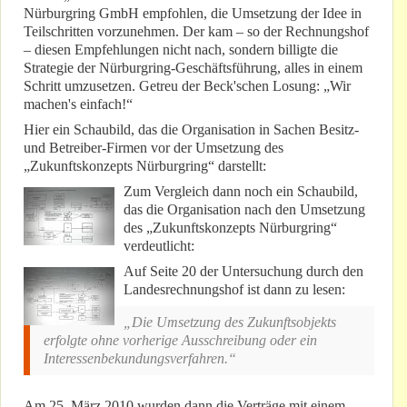
Nürburgring GmbH empfohlen, die Umsetzung der Idee in
Teilschritten vorzunehmen. Der kam – so der Rechnungshof
– diesen Empfehlungen nicht nach, sondern billigte die
Strategie der Nürburgring-Geschäftsführung, alles in einem
Schritt umzusetzen. Getreu der Beck'schen Losung: „Wir
machen's einfach!“
Hier ein Schaubild, das die Organisation in Sachen Besitz-
und Betreiber-Firmen vor der Umsetzung des
„Zukunftskonzepts Nürburgring“ darstellt:
Zum Vergleich dann noch ein Schaubild,
das die Organisation nach den Umsetzung
des „Zukunftskonzepts Nürburgring“
verdeutlicht:
Auf Seite 20 der Untersuchung durch den
Landesrechnungshof ist dann zu lesen:
„Die Umsetzung des Zukunftsobjekts
erfolgte ohne vorherige Ausschreibung oder ein
Interessenbekundungsverfahren.“
Am 25. März 2010 wurden dann die Verträge mit einem