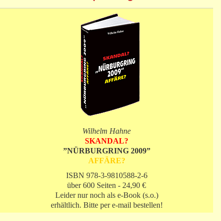
Wilhelm Hahne
SKANDAL?
”NÜRBURGRING 2009”
AFFÄRE?
ISBN 978-3-9810588-2-6
über 600 Seiten - 24,90 €
Leider nur noch als e-Book (s.o.)
erhältlich. Bitte per e-mail bestellen!