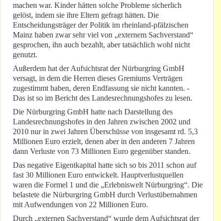
machen war. Kinder hätten solche Probleme sicherlich
gelöst, indem sie ihre Eltern gefragt hätten. Die
Entscheidungsträger der Politik im rheinland-pfälzischen
Mainz haben zwar sehr viel von „externem Sachverstand“
gesprochen, ihn auch bezahlt, aber tatsächlich wohl nicht
genutzt.
Außerdem hat der Aufsichtsrat der Nürburgring GmbH
versagt, in dem die Herren dieses Gremiums Verträgen
zugestimmt haben, deren Endfassung sie nicht kannten. -
Das ist so im Bericht des Landesrechnungshofes zu lesen.
Die Nürburgring GmbH hatte nach Darstellung des
Landesrechnungshofes in den Jahren zwischen 2002 und
2010 nur in zwei Jahren Überschüsse von insgesamt rd. 5,3
Millionen Euro erzielt, denen aber in den anderen 7 Jahren
dann Verluste von 73 Millionen Euro gegenüber standen.
Das negative Eigentkapital hatte sich so bis 2011 schon auf
fast 30 Millionen Euro entwickelt. Hauptverlustquellen
waren die Formel 1 und die „Erlebniswelt Nürburgring“. Die
belastete die Nürburgring GmbH durch Verlustübernahmen
mit Aufwendungen von 22 Millionen Euro.
Durch „externen Sachverstand“ wurde dem Aufsichtsrat der