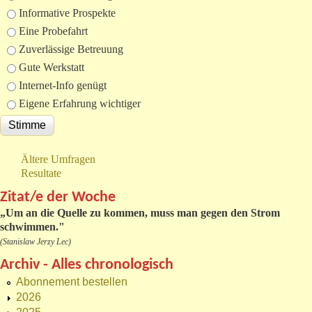
Informative Prospekte
Eine Probefahrt
Zuverlässige Betreuung
Gute Werkstatt
Internet-Info genügt
Eigene Erfahrung wichtiger
Ältere Umfragen
Resultate
Zitat/e der Woche
„
Um an die Quelle zu kommen, muss man gegen den Strom
schwimmen."
(Stanislaw Jerzy Lec)
Archiv - Alles chronologisch
Abonnement bestellen
2026