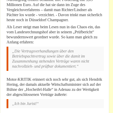
Millionen Euro. Auf die hat sie dann im Zuge des
Vergleichsverfahrens – damit man Richter/Lindner als
Pächter los wurde - verzichtet. - Davon trinkt man sicherlich
heute noch in Düsseldorf Champagner.
Als Leser steigt man beim Lesen nun in das Chaos ein, das
vom Landesrechnungshof aber in seinem „Prüfbericht“
bewundernswert geordnet wurde. So kann man gleich zu
Anfang erfahren:
„Die Vertragsverhandlungen über den
Betriebspachtvertrag sowie über die damit im
Zusammenhang stehenden Verträge waren nicht
nachvollzieh- und prüfbar dokumentiert.“
Motor-KRITIK erinnert sich noch sehr gut, als sich Hendrik
Hering, der damals aktuelle Wirtschaftsminister sich auf der
Bühne der „Hocheifel-Halle“ in Adenau zu der Wertigkeit
der abgeschlossenen Verträge äußerte:
„Ich bin Jurist!“