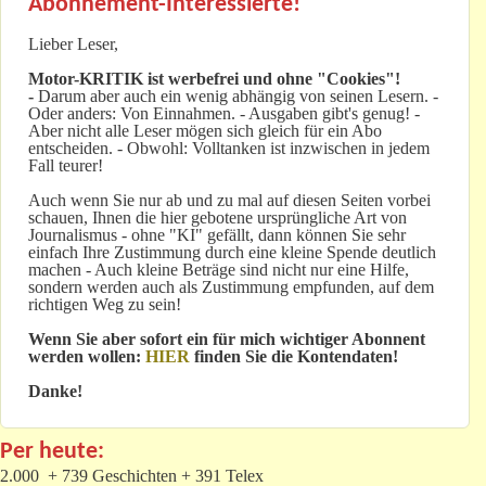
Abonnement-Interessierte!
Lieber Leser,
Motor-KRITIK
ist werbefrei und ohne "Cookies"!
-
Darum aber auch ein wenig abhängig von seinen Lesern. -
Oder anders: Von Einnahmen. - Ausgaben gibt's genug! -
Aber nicht alle Leser mögen sich gleich für ein Abo
entscheiden. - Obwohl: Volltanken ist inzwischen in jedem
Fall teurer!
Auch wenn Sie nur ab und zu mal auf diesen Seiten vorbei
schauen, Ihnen die hier gebotene ursprüngliche Art von
Journalismus - ohne "KI" gefällt, dann können Sie sehr
einfach Ihre Zustimmung durch eine kleine Spende deutlich
machen - Auch kleine Beträge sind nicht nur eine Hilfe,
sondern werden auch als Zustimmung empfunden, auf dem
richtigen Weg zu sein!
Wenn Sie aber sofort ein für mich wichtiger Abonnent
werden wollen:
HIER
finden Sie die Kontendaten!
Danke!
Per heute:
2.000 + 739 Geschichten + 391 Telex