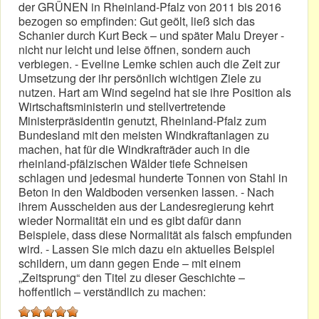
der GRÜNEN in Rheinland-Pfalz von 2011 bis 2016
bezogen so empfinden: Gut geölt, ließ sich das
Schanier durch Kurt Beck – und später Malu Dreyer -
nicht nur leicht und leise öffnen, sondern auch
verbiegen. - Eveline Lemke schien auch die Zeit zur
Umsetzung der ihr persönlich wichtigen Ziele zu
nutzen. Hart am Wind segelnd hat sie ihre Position als
Wirtschaftsministerin und stellvertretende
Ministerpräsidentin genutzt, Rheinland-Pfalz zum
Bundesland mit den meisten Windkraftanlagen zu
machen, hat für die Windkrafträder auch in die
rheinland-pfälzischen Wälder tiefe Schneisen
schlagen und jedesmal hunderte Tonnen von Stahl in
Beton in den Waldboden versenken lassen. - Nach
ihrem Ausscheiden aus der Landesregierung kehrt
wieder Normalität ein und es gibt dafür dann
Beispiele, dass diese Normalität als falsch empfunden
wird. - Lassen Sie mich dazu ein aktuelles Beispiel
schildern, um dann gegen Ende – mit einem
„Zeitsprung“ den Titel zu dieser Geschichte –
hoffentlich – verständlich zu machen: