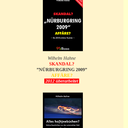
Wilhelm Hahne
SKANDAL?
”NÜRBURGRING 2009”
AFFÄRE?
2012 überarbeitet