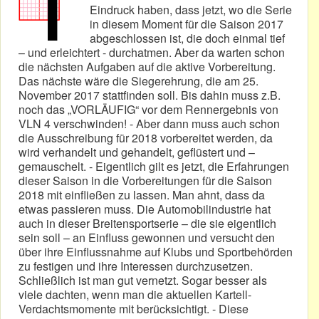
Eindruck haben, dass jetzt, wo die Serie
in diesem Moment für die Saison 2017
abgeschlossen ist, die doch einmal tief
– und erleichtert - durchatmen. Aber da warten schon
die nächsten Aufgaben auf die aktive Vorbereitung.
Das nächste wäre die Siegerehrung, die am 25.
November 2017 stattfinden soll. Bis dahin muss z.B.
noch das „VORLÄUFIG“ vor dem Rennergebnis von
VLN 4 verschwinden! - Aber dann muss auch schon
die Ausschreibung für 2018 vorbereitet werden, da
wird verhandelt und gehandelt, geflüstert und –
gemauschelt. - Eigentlich gilt es jetzt, die Erfahrungen
dieser Saison in die Vorbereitungen für die Saison
2018 mit einfließen zu lassen. Man ahnt, dass da
etwas passieren muss. Die Automobilindustrie hat
auch in dieser Breitensportserie – die sie eigentlich
sein soll – an Einfluss gewonnen und versucht den
über ihre Einflussnahme auf Klubs und Sportbehörden
zu festigen und ihre Interessen durchzusetzen.
Schließlich ist man gut vernetzt. Sogar besser als
viele dachten, wenn man die aktuellen Kartell-
Verdachtsmomente mit berücksichtigt. - Diese