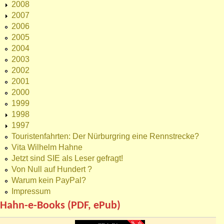
2008
2007
2006
2005
2004
2003
2002
2001
2000
1999
1998
1997
Touristenfahrten: Der Nürburgring eine Rennstrecke?
Vita Wilhelm Hahne
Jetzt sind SIE als Leser gefragt!
Von Null auf Hundert ?
Warum kein PayPal?
Impressum
Hahn-e-Books (PDF, ePub)