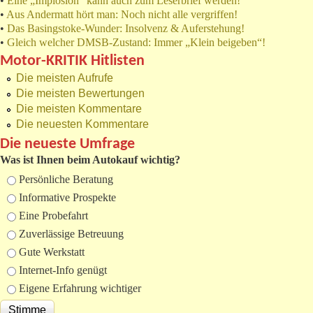
•
Eine „Implosion“ kann auch zum Leserbrief werden!
•
Aus Andermatt hört man: Noch nicht alle vergriffen!
•
Das Basingstoke-Wunder: Insolvenz & Auferstehung!
•
Gleich welcher DMSB-Zustand: Immer „Klein beigeben“!
Motor-KRITIK Hitlisten
Die meisten Aufrufe
Die meisten Bewertungen
Die meisten Kommentare
Die neuesten Kommentare
Die neueste Umfrage
Was ist Ihnen beim Autokauf wichtig?
Auswahlmöglichkeiten
Persönliche Beratung
Informative Prospekte
Eine Probefahrt
Zuverlässige Betreuung
Gute Werkstatt
Internet-Info genügt
Eigene Erfahrung wichtiger