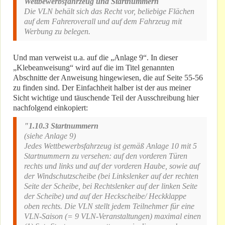
Wettbewerbsfahrzeug und Startnummern
Die VLN behält sich das Recht vor, beliebige Flächen
auf dem Fahreroverall und auf dem Fahrzeug mit
Werbung zu belegen.
Und man verweist u.a. auf die „Anlage 9“. In dieser
„Klebeanweisung“ wird auf die im Titel genannten
Abschnitte der Anweisung hingewiesen, die auf Seite 55-56
zu finden sind. Der Einfachheit halber ist der aus meiner
Sicht wichtige und täuschende Teil der Ausschreibung hier
nachfolgend einkopiert:
"1.10.3 Startnummern
(siehe Anlage 9)
Jedes Wettbewerbsfahrzeug ist gemäß Anlage 10 mit 5
Startnummern zu versehen: auf den vorderen Türen
rechts und links und auf der vorderen Haube, sowie auf
der Windschutzscheibe (bei Linkslenker auf der rechten
Seite der Scheibe, bei Rechtslenker auf der linken Seite
der Scheibe) und auf der Heckscheibe/ Heckklappe
oben rechts. Die VLN stellt jedem Teilnehmer für eine
VLN-Saison (= 9 VLN-Veranstaltungen) maximal einen