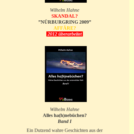
Wilhelm Hahne
SKANDAL?
”NÜRBURGRING 2009”
AFFÄRE?
2012 überarbeitet
Wilhelm Hahne
Alles ha(h)nebüchen?
Band I
Ein Dutzend wahre Geschichten aus der