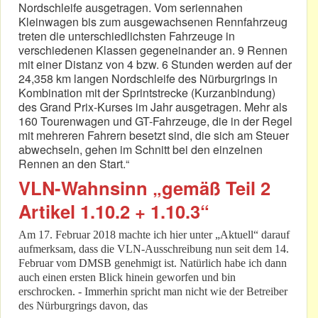
Nordschleife ausgetragen. Vom seriennahen
Kleinwagen bis zum ausgewachsenen Rennfahrzeug
treten die unterschiedlichsten Fahrzeuge in
verschiedenen Klassen gegeneinander an. 9 Rennen
mit einer Distanz von 4 bzw. 6 Stunden werden auf der
24,358 km langen Nordschleife des Nürburgrings in
Kombination mit der Sprintstrecke (Kurzanbindung)
des Grand Prix-Kurses im Jahr ausgetragen. Mehr als
160 Tourenwagen und GT-Fahrzeuge, die in der Regel
mit mehreren Fahrern besetzt sind, die sich am Steuer
abwechseln, gehen im Schnitt bei den einzelnen
Rennen an den Start.“
VLN-Wahnsinn „gemäß Teil 2
Artikel 1.10.2 + 1.10.3“
Am 17. Februar 2018 machte ich hier unter „Aktuell“ darauf
aufmerksam, dass die VLN-Ausschreibung nun seit dem 14.
Februar vom DMSB genehmigt ist. Natürlich habe ich dann
auch einen ersten Blick hinein geworfen und bin
erschrocken. - Immerhin spricht man nicht wie der Betreiber
des Nürburgrings davon, das