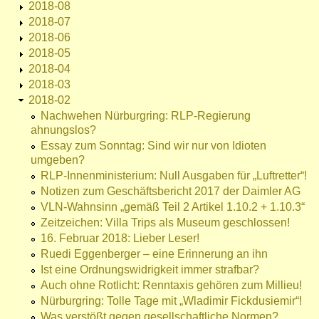
2018-08
2018-07
2018-06
2018-05
2018-04
2018-03
2018-02
Nachwehen Nürburgring: RLP-Regierung
ahnungslos?
Essay zum Sonntag: Sind wir nur von Idioten
umgeben?
RLP-Innenministerium: Null Ausgaben für „Luftretter“!
Notizen zum Geschäftsbericht 2017 der Daimler AG
VLN-Wahnsinn „gemäß Teil 2 Artikel 1.10.2 + 1.10.3“
Zeitzeichen: Villa Trips als Museum geschlossen!
16. Februar 2018: Lieber Leser!
Ruedi Eggenberger – eine Erinnerung an ihn
Ist eine Ordnungswidrigkeit immer strafbar?
Auch ohne Rotlicht: Renntaxis gehören zum Millieu!
Nürburgring: Tolle Tage mit „Wladimir Fickdusiemir“!
Was verstößt gegen gesellschaftliche Normen?