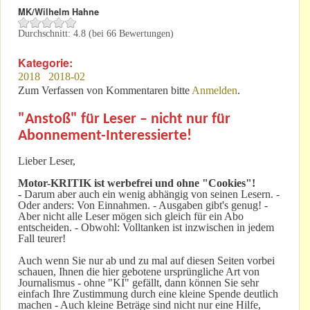
MK/Wilhelm Hahne
Durchschnitt:
4.8
(bei
66
Bewertungen)
Kategorie:
2018
2018-02
Zum Verfassen von Kommentaren bitte
Anmelden
.
"Anstoß" für Leser – nicht nur für
Abonnement-Interessierte!
Lieber Leser,
Motor-KRITIK
ist werbefrei und ohne "Cookies"!
-
Darum aber auch ein wenig abhängig von seinen Lesern. -
Oder anders: Von Einnahmen. - Ausgaben gibt's genug! -
Aber nicht alle Leser mögen sich gleich für ein Abo
entscheiden. - Obwohl: Volltanken ist inzwischen in jedem
Fall teurer!
Auch wenn Sie nur ab und zu mal auf diesen Seiten vorbei
schauen, Ihnen die hier gebotene ursprüngliche Art von
Journalismus - ohne "KI" gefällt, dann können Sie sehr
einfach Ihre Zustimmung durch eine kleine Spende deutlich
machen - Auch kleine Beträge sind nicht nur eine Hilfe,