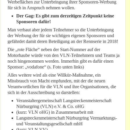
Werbeflächen zur Unterbringung ihrer Sponsoren-Werbung
für sich in Anspruch nehmen wollen.
Der Gag: Es gibt zum derzeitigen Zeitpunkt keine
Sponsoren dafür!
Man verbaut aber jedem Teilnehmer so die Unterbringung
der Werbung der für sie wichtigen eigenen Sponsoren und
gefährdet damit deren Beteiligung an der Rennserie in 2018!
Die „rote Fläche“ neben der Start-Nummer auf der
Motorhaube würde von den VLN-Teilnehmern und Teams ja
noch hingenommen werden. Immerhin gibt es dafür einen
Sponsor: „vodafone“ (s. Foto unten links)
Alles weitere wird als eine Willkür-Maßnahme, ein
Missbrauch von Macht empfunden, mit der die neuen
Verantwortlichen für die VLN und ihre Organisationen, die
sich in der Ausschreibung so darstellen:
Veranstaltergemeinschaft Langstreckenmeisterschaft
Nürburgring (VLN) e.V. & Co. oHG
(kurz: VLN oHG) in Zusammenarbeit mit
Langstreckenmeisterschaft Nürburgring Vermarktungs-
und Veranstaltungsgesellschaft mbH
(kurz: VLN VV)