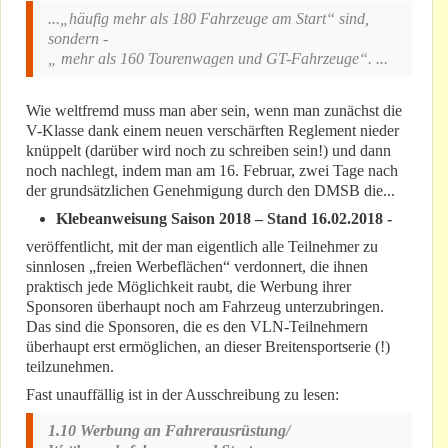
...„häufig mehr als 180 Fahrzeuge am Start“ sind,
sondern -
„ mehr als 160 Tourenwagen und GT-Fahrzeuge“. ...
Wie weltfremd muss man aber sein, wenn man zunächst die
V-Klasse dank einem neuen verschärften Reglement nieder
knüppelt (darüber wird noch zu schreiben sein!) und dann
noch nachlegt, indem man am 16. Februar, zwei Tage nach
der grundsätzlichen Genehmigung durch den DMSB die...
Klebeanweisung Saison 2018 – Stand 16.02.2018 -
veröffentlicht, mit der man eigentlich alle Teilnehmer zu
sinnlosen „freien Werbeflächen“ verdonnert, die ihnen
praktisch jede Möglichkeit raubt, die Werbung ihrer
Sponsoren überhaupt noch am Fahrzeug unterzubringen.
Das sind die Sponsoren, die es den VLN-Teilnehmern
überhaupt erst ermöglichen, an dieser Breitensportserie (!)
teilzunehmen.
Fast unauffällig ist in der Ausschreibung zu lesen:
1.10 Werbung an Fahrerausrüstung/