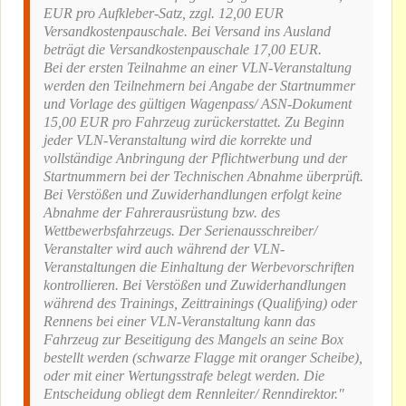
EUR pro Aufkleber-Satz, zzgl. 12,00 EUR
Versandkostenpauschale. Bei Versand ins Ausland
beträgt die Versandkostenpauschale 17,00 EUR.
Bei der ersten Teilnahme an einer VLN-Veranstaltung
werden den Teilnehmern bei Angabe der Startnummer
und Vorlage des gültigen Wagenpass/ ASN-Dokument
15,00 EUR pro Fahrzeug zurückerstattet. Zu Beginn
jeder VLN-Veranstaltung wird die korrekte und
vollständige Anbringung der Pflichtwerbung und der
Startnummern bei der Technischen Abnahme überprüft.
Bei Verstößen und Zuwiderhandlungen erfolgt keine
Abnahme der Fahrerausrüstung bzw. des
Wettbewerbsfahrzeugs. Der Serienausschreiber/
Veranstalter wird auch während der VLN-
Veranstaltungen die Einhaltung der Werbevorschriften
kontrollieren. Bei Verstößen und Zuwiderhandlungen
während des Trainings, Zeittrainings (Qualifying) oder
Rennens bei einer VLN-Veranstaltung kann das
Fahrzeug zur Beseitigung des Mangels an seine Box
bestellt werden (schwarze Flagge mit oranger Scheibe),
oder mit einer Wertungsstrafe belegt werden. Die
Entscheidung obliegt dem Rennleiter/ Renndirektor."