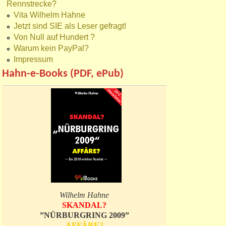
Rennstrecke?
Vita Wilhelm Hahne
Jetzt sind SIE als Leser gefragt!
Von Null auf Hundert ?
Warum kein PayPal?
Impressum
Hahn-e-Books (PDF, ePub)
Wilhelm Hahne
SKANDAL?
”NÜRBURGRING 2009”
AFFÄRE?