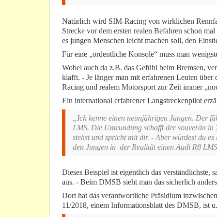
Natürlich wird SIM-Racing von wirklichen Rennfa
Strecke vor dem ersten realen Befahren schon mal 
es jungen Menschen leicht machen soll, den Einsti
Für eine „ordentliche Konsole“ muss man wenigst
Wobei auch da z.B. das Gefühl beim Bremsen, verg
klafft. - Je länger man mit erfahrenen Leuten über
Racing und realem Motorsport zur Zeit immer „noc
Ein international erfahrener Langstreckenpilot erzä
„Ich kenne einen neunjährigen Jungen. Der fäh
LMS. Die Umrundung schafft der souverän in 
stehst und spricht mit dir. - Aber würdest du e
den Jungen in der Realität einen Audi R8 LMS 
Dieses Beispiel ist eigentlich das verständlichste
aus. - Beim DMSB sieht man das sicherlich anders
Dort hat das verantwortliche Präsidium inzwische
11/2018, einem Informationsblatt des DMSB, ist u