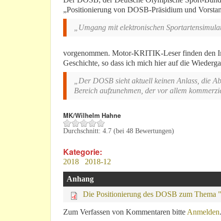
„Positionierung von DOSB-Präsidium und Vorsta
„Umgang mit elektronischen Sportartensimula
vorgenommen. Motor-KRITIK-Leser finden den Inha
Geschichte, so dass ich mich hier auf die Wiederg
„Der DOSB sieht aktuell keinen Anlass, die 
Bereich aufzunehmen, der vor allem kommerziel
MK/Wilhelm Hahne
Durchschnitt:
4.7
(bei
48
Bewertungen)
Kategorie:
2018
2018-12
Anhang
Die Positionierung des DOSB zum Thema "e
Zum Verfassen von Kommentaren bitte
Anmelden