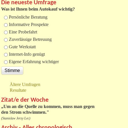
Die neueste Umfrage
Was ist Ihnen beim Autokauf wichtig?
Auswahlmöglichkeiten
Persönliche Beratung
Informative Prospekte
Eine Probefahrt
Zuverlässige Betreuung
Gute Werkstatt
Internet-Info genügt
Eigene Erfahrung wichtiger
Ältere Umfragen
Resultate
Zitat/e der Woche
„
Um an die Quelle zu kommen, muss man gegen
den Strom schwimmen."
(Stanislaw Jerzy Lec)
Archiv - Alles chronologisch