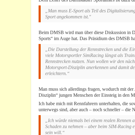
„Man muss E-Sport als Teil des Digitalisierung
Sport angekommen ist."
Beim DMSB wird man über diese Diskussion in Dar
Sports“ im Auge hat. Das Präsidium des DMSB hatt
„Die Darstellung der Rennstrecken und die Eins
viele Motorsportler SimRacing längst als Trai
Rennstrecken nutzen. Nun wollen wir den nächs
Motorsport-Disziplin anerkennen und damit de
erleichtern.“
Man muss sich allerdings fragen, wodurch mit de
Disziplin“ jungen Menschen der Einsteig in den Mo
Ich habe mich mit Rennfahrern unterhalten, die so
unterwegs sind, aber auch – noch schneller – die
„Ich würde niemals bei einem realen Rennen au
Schaden zu nehmen – aber beim SIM-Racing ein
sein will.“