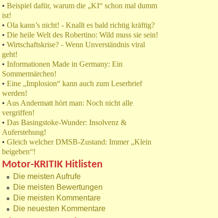
•
Beispiel dafür, warum die „KI“ schon mal dumm
ist!
•
Ola kann’s nicht! - Knallt es bald richtig kräftig?
•
Die heile Welt des Robertino: Wild muss sie sein!
•
Wirtschaftskrise? - Wenn Unverständnis viral
geht!
•
Informationen Made in Germany: Ein
Sommermärchen!
•
Eine „Implosion“ kann auch zum Leserbrief
werden!
•
Aus Andermatt hört man: Noch nicht alle
vergriffen!
•
Das Basingstoke-Wunder: Insolvenz &
Auferstehung!
•
Gleich welcher DMSB-Zustand: Immer „Klein
beigeben“!
Motor-KRITIK Hitlisten
Die meisten Aufrufe
Die meisten Bewertungen
Die meisten Kommentare
Die neuesten Kommentare