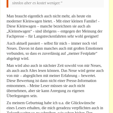
sinnlos aber es kostet weniger.“
Man braucht eigentlich auch nicht mehr, als heute ein
moderner Kleinwagen bietet. - Mit einer kleinen Familie! -
Diese Kleinwagen – manche bezeichnen sie auch als
„Kleinstwagen“ - sind übrigens – entgegen der Meinung der
Fachpresse – für Langstreckenfahrten sehr wohl geeignet!
Auch aktuell passiert – selbst für mich – immer noch viel
Neues. Davon ist dann manches auch mit großen Emotionen
verbunden, so dass es zuverlässig auf „meiner Festplatte“
abgelegt wird.
Man wird also auch in nächster Zeit sowohl von mir Neues,
als auch auch Altes lesen können. Das Neue wird gerne auch
von mir – abgeglichen mit meiner Erfahrung – bewertet.
Diese Bewertung ist dann nicht einer Presse-Information
entnommen. - Meine Leser müssen sie auch nicht
übernehmen, aber sie kann Anregung zu eigenen
Überlegungen sein.
Zu meinem Geburtstag habe ich u.a. die Glückwünsche
eines Lesers erhalten, die mich geradezu verpflichten auch in
Zukunft weiter so zu schreiben, wie schon bisher. Der