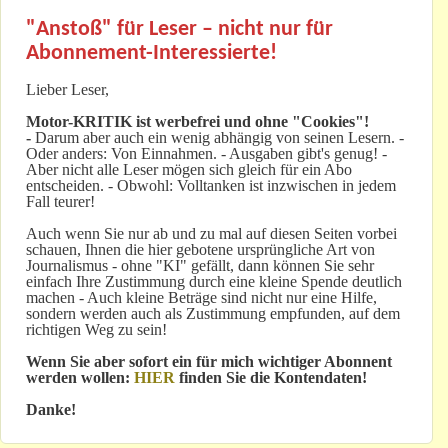
"Anstoß" für Leser – nicht nur für
Abonnement-Interessierte!
Lieber Leser,
Motor-KRITIK
ist werbefrei und ohne "Cookies"!
-
Darum aber auch ein wenig abhängig von seinen Lesern. -
Oder anders: Von Einnahmen. - Ausgaben gibt's genug! -
Aber nicht alle Leser mögen sich gleich für ein Abo
entscheiden. - Obwohl: Volltanken ist inzwischen in jedem
Fall teurer!
Auch wenn Sie nur ab und zu mal auf diesen Seiten vorbei
schauen, Ihnen die hier gebotene ursprüngliche Art von
Journalismus - ohne "KI" gefällt, dann können Sie sehr
einfach Ihre Zustimmung durch eine kleine Spende deutlich
machen - Auch kleine Beträge sind nicht nur eine Hilfe,
sondern werden auch als Zustimmung empfunden, auf dem
richtigen Weg zu sein!
Wenn Sie aber sofort ein für mich wichtiger Abonnent
werden wollen:
HIER
finden Sie die Kontendaten!
Danke!