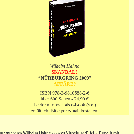
Wilhelm Hahne
SKANDAL?
”NÜRBURGRING 2009”
AFFÄRE?
ISBN 978-3-9810588-2-6
über 600 Seiten - 24,90 €
Leider nur noch als e-Book (s.o.)
erhältlich. Bitte per e-mail bestellen!
© 1997-2026 Wilhelm Hahne • 56729 Virneburg/Eifel •. Erstellt mit