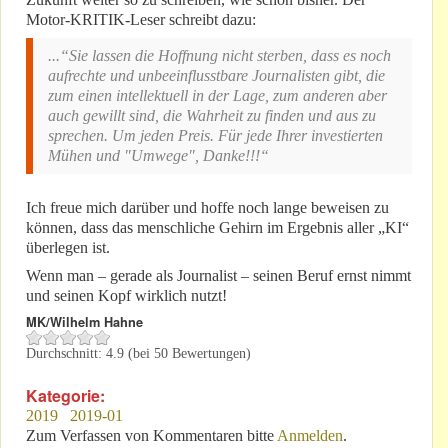
Motor-KRITIK-Leser schreibt dazu:
...“Sie lassen die Hoffnung nicht sterben, dass es noch
aufrechte und unbeeinflusstbare Journalisten gibt, die
zum einen intellektuell in der Lage, zum anderen aber
auch gewillt sind, die Wahrheit zu finden und aus zu
sprechen. Um jeden Preis. Für jede Ihrer investierten
Mühen und "Umwege", Danke!!!“
Ich freue mich darüber und hoffe noch lange beweisen zu
können, dass das menschliche Gehirn im Ergebnis aller „KI“
überlegen ist.
Wenn man – gerade als Journalist – seinen Beruf ernst nimmt
und seinen Kopf wirklich nutzt!
MK/Wilhelm Hahne
Durchschnitt:
4.9
(bei
50
Bewertungen)
Kategorie:
2019
2019-01
Zum Verfassen von Kommentaren bitte
Anmelden
.