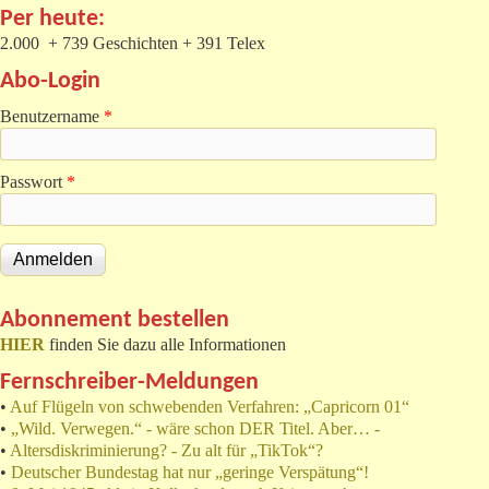
Per heute:
2.000 + 739 Geschichten + 391 Telex
Abo-Login
Benutzername
*
Passwort
*
Abonnement bestellen
HIER
finden Sie dazu alle Informationen
Fernschreiber-Meldungen
•
Auf Flügeln von schwebenden Verfahren: „Capricorn 01“
•
„Wild. Verwegen.“ - wäre schon DER Titel. Aber… -
•
Altersdiskriminierung? - Zu alt für „TikTok“?
•
Deutscher Bundestag hat nur „geringe Verspätung“!