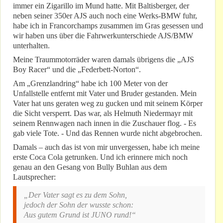
immer ein Zigarillo im Mund hatte. Mit Baltisberger, der
neben seiner 350er AJS auch noch eine Werks-BMW fuhr,
habe ich in Francorchamps zusammen im Gras gesessen und
wir haben uns über die Fahrwerkunterschiede AJS/BMW
unterhalten.
Meine Traummotorräder waren damals übrigens die „AJS
Boy Racer“ und die „Federbett-Norton“.
Am „Grenzlandring“ habe ich 100 Meter von der
Unfallstelle entfernt mit Vater und Bruder gestanden. Mein
Vater hat uns geraten weg zu gucken und mit seinem Körper
die Sicht versperrt. Das war, als Helmuth Niedermayr mit
seinem Rennwagen nach innen in die Zuschauer flog. - Es
gab viele Tote. - Und das Rennen wurde nicht abgebrochen.
Damals – auch das ist von mir unvergessen, habe ich meine
erste Coca Cola getrunken. Und ich erinnere mich noch
genau an den Gesang von Bully Buhlan aus dem
Lautsprecher:
„Der Vater sagt es zu dem Sohn,
jedoch der Sohn der wusste schon:
Aus gutem Grund ist JUNO rund!“