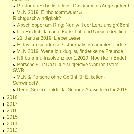
Pro-forma-Schriftwechsel: Das kann ins Auge gehen!
VLN 2019: Einheitsbratwurst &
Richtgeschwindigkeit?
Abschlepper am Ring: Nun will der Lenz uns grüßen!
Ein Rückblick macht Fortschritt und Unsinn deutlich!
21. Januar 2019: Lieber Leser!
E-Taycan so oder so? - Journalisten arbeiten anders!
VLN 2019: Wer allzu klug ist, findet keine Freunde!
Nürburgring-Insolvenz per 1/2019: Noch kein Ende!
Porsche 911: Dazu die subjektive Wahrheit vom
SWR!
VLN & Porsche ohne Gefühl für Etiketten-
Schwindel?
Beim „Surfen“ entdeckt: Schöne Aussichten für 2019!
2018
2017
2016
2015
2014
2013