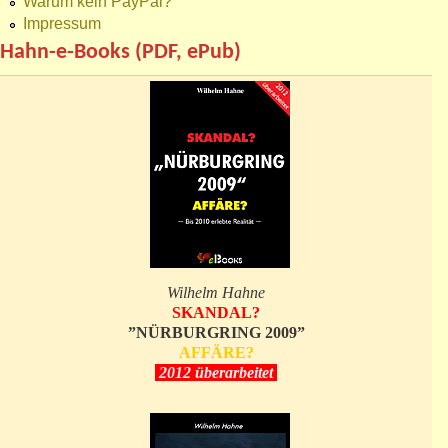
Warum kein PayPal?
Impressum
Hahn-e-Books (PDF, ePub)
Wilhelm Hahne
SKANDAL?
”NÜRBURGRING 2009”
AFFÄRE?
2012 überarbeitet