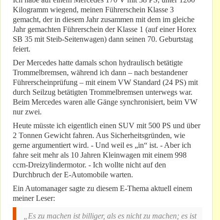
Kilogramm wiegend, meinen Führerschein Klasse 3
gemacht, der in diesem Jahr zusammen mit dem im gleiche
Jahr gemachten Führerschein der Klasse 1 (auf einer Horex
SB 35 mit Steib-Seitenwagen) dann seinen 70. Geburtstag
feiert.
Der Mercedes hatte damals schon hydraulisch betätigte
Trommelbremsen, während ich dann – nach bestandener
Führerscheinprüfung – mit einem VW Standard (24 PS) mit
durch Seilzug betätigten Trommelbremsen unterwegs war.
Beim Mercedes waren alle Gänge synchronisiert, beim VW
nur zwei.
Heute müsste ich eigentlich einen SUV mit 500 PS und über
2 Tonnen Gewicht fahren. Aus Sicherheitsgründen, wie
gerne argumentiert wird. - Und weil es „in“ ist. - Aber ich
fahre seit mehr als 10 Jahren Kleinwagen mit einem 998
ccm-Dreizylindermotor. - Ich wollte nicht auf den
Durchbruch der E-Automobile warten.
Ein Automanager sagte zu diesem E-Thema aktuell einem
meiner Leser:
„Es zu machen ist billiger, als es nicht zu machen; es ist