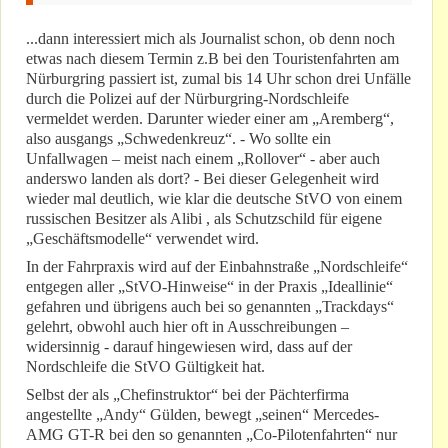
...dann interessiert mich als Journalist schon, ob denn noch
etwas nach diesem Termin z.B bei den Touristenfahrten am
Nürburgring passiert ist, zumal bis 14 Uhr schon drei Unfälle
durch die Polizei auf der Nürburgring-Nordschleife
vermeldet werden. Darunter wieder einer am „Aremberg“,
also ausgangs „Schwedenkreuz“. - Wo sollte ein
Unfallwagen – meist nach einem „Rollover“ - aber auch
anderswo landen als dort? - Bei dieser Gelegenheit wird
wieder mal deutlich, wie klar die deutsche StVO von einem
russischen Besitzer als Alibi , als Schutzschild für eigene
„Geschäftsmodelle“ verwendet wird.
In der Fahrpraxis wird auf der Einbahnstraße „Nordschleife“
entgegen aller „StVO-Hinweise“ in der Praxis „Ideallinie“
gefahren und übrigens auch bei so genannten „Trackdays“
gelehrt, obwohl auch hier oft in Ausschreibungen –
widersinnig - darauf hingewiesen wird, dass auf der
Nordschleife die StVO Gültigkeit hat.
Selbst der als „Chefinstruktor“ bei der Pächterfirma
angestellte „Andy“ Gülden, bewegt „seinen“ Mercedes-
AMG GT-R bei den so genannten „Co-Pilotenfahrten“ nur