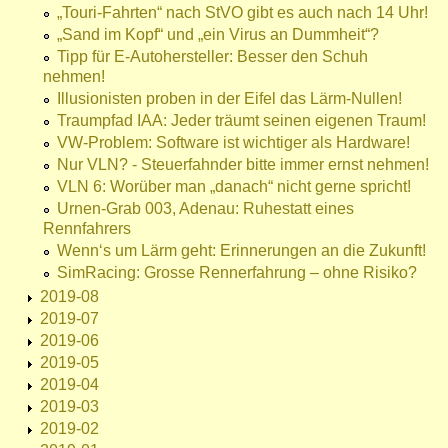
„Touri-Fahrten“ nach StVO gibt es auch nach 14 Uhr!
„Sand im Kopf“ und „ein Virus an Dummheit“?
Tipp für E-Autohersteller: Besser den Schuh
nehmen!
Illusionisten proben in der Eifel das Lärm-Nullen!
Traumpfad IAA: Jeder träumt seinen eigenen Traum!
VW-Problem: Software ist wichtiger als Hardware!
Nur VLN? - Steuerfahnder bitte immer ernst nehmen!
VLN 6: Worüber man „danach“ nicht gerne spricht!
Urnen-Grab 003, Adenau: Ruhestatt eines
Rennfahrers
Wenn‘s um Lärm geht: Erinnerungen an die Zukunft!
SimRacing: Grosse Rennerfahrung – ohne Risiko?
2019-08
2019-07
2019-06
2019-05
2019-04
2019-03
2019-02