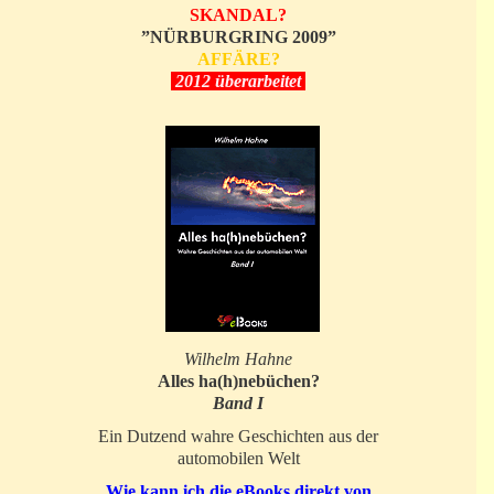
SKANDAL?
”NÜRBURGRING 2009”
AFFÄRE?
2012 überarbeitet
Wilhelm Hahne
Alles ha(h)nebüchen?
Band I
Ein Dutzend wahre Geschichten aus der
automobilen Welt
Wie kann ich die eBooks direkt von