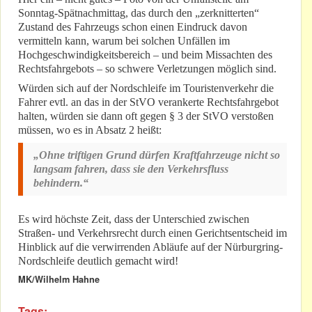
Sonntag-Spätnachmittag, das durch den „zerknitterten“
Zustand des Fahrzeugs schon einen Eindruck davon
vermitteln kann, warum bei solchen Unfällen im
Hochgeschwindigkeitsbereich – und beim Missachten des
Rechtsfahrgebots – so schwere Verletzungen möglich sind.
Würden sich auf der Nordschleife im Touristenverkehr die
Fahrer evtl. an das in der StVO verankerte Rechtsfahrgebot
halten, würden sie dann oft gegen § 3 der StVO verstoßen
müssen, wo es in Absatz 2 heißt:
„Ohne triftigen Grund dürfen Kraftfahrzeuge nicht so
langsam fahren, dass sie den Verkehrsfluss
behindern.“
Es wird höchste Zeit, dass der Unterschied zwischen
Straßen- und Verkehrsrecht durch einen Gerichtsentscheid im
Hinblick auf die verwirrenden Abläufe auf der Nürburgring-
Nordschleife deutlich gemacht wird!
MK/Wilhelm Hahne
Tags: