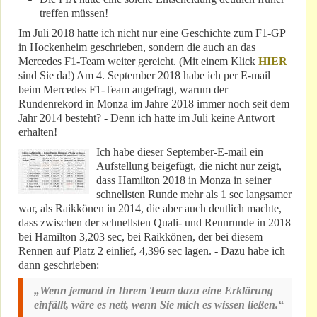
treffen müssen!
Im Juli 2018 hatte ich nicht nur eine Geschichte zum F1-GP
in Hockenheim geschrieben, sondern die auch an das
Mercedes F1-Team weiter gereicht. (Mit einem Klick
HIER
sind Sie da!) Am 4. September 2018 habe ich per E-mail
beim Mercedes F1-Team angefragt, warum der
Rundenrekord in Monza im Jahre 2018 immer noch seit dem
Jahr 2014 besteht? - Denn ich hatte im Juli keine Antwort
erhalten!
Ich habe dieser September-E-mail ein
Aufstellung beigefügt, die nicht nur zeigt,
dass Hamilton 2018 in Monza in seiner
schnellsten Runde mehr als 1 sec langsamer
war, als Raikkönen in 2014, die aber auch deutlich machte,
dass zwischen der schnellsten Quali- und Rennrunde in 2018
bei Hamilton 3,203 sec, bei Raikkönen, der bei diesem
Rennen auf Platz 2 einlief, 4,396 sec lagen. - Dazu habe ich
dann geschrieben:
„Wenn jemand in Ihrem Team dazu eine Erklärung
einfällt, wäre es nett, wenn Sie mich es wissen ließen.“