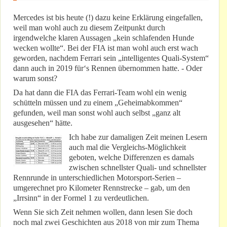
Mercedes ist bis heute (!) dazu keine Erklärung eingefallen,
weil man wohl auch zu diesem Zeitpunkt durch
irgendwelche klaren Aussagen „kein schlafenden Hunde
wecken wollte“. Bei der FIA ist man wohl auch erst wach
geworden, nachdem Ferrari sein „intelligentes Quali-System“
dann auch in 2019 für‘s Rennen übernommen hatte. - Oder
warum sonst?
Da hat dann die FIA das Ferrari-Team wohl ein wenig
schütteln müssen und zu einem „Geheimabkommen“
gefunden, weil man sonst wohl auch selbst „ganz alt
ausgesehen“ hätte.
Ich habe zur damaligen Zeit meinen Lesern
auch mal die Vergleichs-Möglichkeit
geboten, welche Differenzen es damals
zwischen schnellster Quali- und schnellster
Rennrunde in unterschiedlichen Motorsport-Serien –
umgerechnet pro Kilometer Rennstrecke – gab, um den
„Irrsinn“ in der Formel 1 zu verdeutlichen.
Wenn Sie sich Zeit nehmen wollen, dann lesen Sie doch
noch mal zwei Geschichten aus 2018 von mir zum Thema