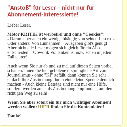
"Anstoß" für Leser – nicht nur für
Abonnement-Interessierte!
Lieber Leser,
Motor-KRITIK
ist werbefrei und ohne "Cookies"!
-
Darum aber auch ein wenig abhängig von seinen Lesern. -
Oder anders: Von Einnahmen. - Ausgaben gibt's genug! -
Aber nicht alle Leser mögen sich gleich für ein Abo
entscheiden. - Obwohl: Volltanken ist inzwischen in jedem
Fall teurer!
Auch wenn Sie nur ab und zu mal auf diesen Seiten vorbei
schauen, Ihnen die hier gebotene ursprüngliche Art von
Journalismus - ohne "KI" gefällt, dann können Sie sehr
einfach Ihre Zustimmung durch eine kleine Spende deutlich
machen - Auch kleine Beträge sind nicht nur eine Hilfe,
sondern werden auch als Zustimmung empfunden, auf dem
richtigen Weg zu sein!
Wenn Sie aber sofort ein für mich wichtiger Abonnent
werden wollen:
HIER
finden Sie die Kontendaten!
Danke!