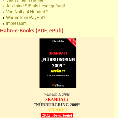
Vita Wilhelm Hahne
Jetzt sind SIE als Leser gefragt!
Von Null auf Hundert ?
Warum kein PayPal?
Impressum
Hahn-e-Books (PDF, ePub)
Wilhelm Hahne
SKANDAL?
”NÜRBURGRING 2009”
AFFÄRE?
2012 überarbeitet