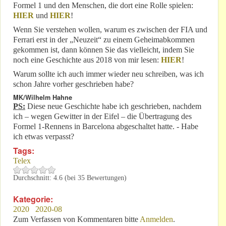
Formel 1 und den Menschen, die dort eine Rolle spielen:
HIER
und
HIER
!
Wenn Sie verstehen wollen, warum es zwischen der FIA und
Ferrari erst in der „Neuzeit“ zu einem Geheimabkommen
gekommen ist, dann können Sie das vielleicht, indem Sie
noch eine Geschichte aus 2018 von mir lesen:
HIER
!
Warum sollte ich auch immer wieder neu schreiben, was ich
schon Jahre vorher geschrieben habe?
MK/Wilhelm Hahne
PS:
Diese neue Geschichte habe ich geschrieben, nachdem
ich – wegen Gewitter in der Eifel – die Übertragung des
Formel 1-Rennens in Barcelona abgeschaltet hatte. - Habe
ich etwas verpasst?
Tags:
Telex
Durchschnitt:
4.6
(bei
35
Bewertungen)
Kategorie:
2020
2020-08
Zum Verfassen von Kommentaren bitte
Anmelden
.