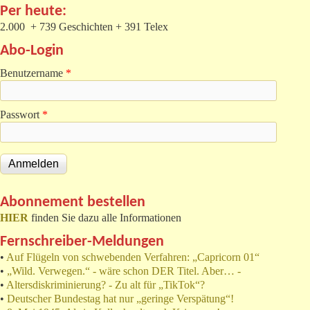
Per heute:
2.000 + 739 Geschichten + 391 Telex
Abo-Login
Benutzername
*
Passwort
*
Abonnement bestellen
HIER
finden Sie dazu alle Informationen
Fernschreiber-Meldungen
•
Auf Flügeln von schwebenden Verfahren: „Capricorn 01“
•
„Wild. Verwegen.“ - wäre schon DER Titel. Aber… -
•
Altersdiskriminierung? - Zu alt für „TikTok“?
•
Deutscher Bundestag hat nur „geringe Verspätung“!