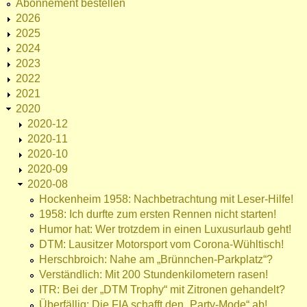
Abonnement bestellen
2026
2025
2024
2023
2022
2021
2020
2020-12
2020-11
2020-10
2020-09
2020-08
Hockenheim 1958: Nachbetrachtung mit Leser-Hilfe!
1958: Ich durfte zum ersten Rennen nicht starten!
Humor hat: Wer trotzdem in einen Luxusurlaub geht!
DTM: Lausitzer Motorsport vom Corona-Wühltisch!
Herschbroich: Nahe am „Brünnchen-Parkplatz“?
Verständlich: Mit 200 Stundenkilometern rasen!
ITR: Bei der „DTM Trophy“ mit Zitronen gehandelt?
Überfällig: Die FIA schafft den „Party-Mode“ ab!