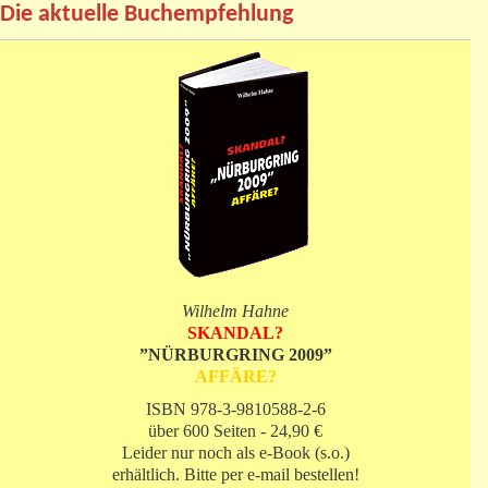
Die aktuelle Buchempfehlung
Wilhelm Hahne
SKANDAL?
”NÜRBURGRING 2009”
AFFÄRE?
ISBN 978-3-9810588-2-6
über 600 Seiten - 24,90 €
Leider nur noch als e-Book (s.o.)
erhältlich. Bitte per e-mail bestellen!