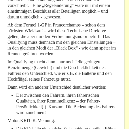
vorschreibt. - Eine „Regeländerung“ wäre nur mit einem
einstimmigen Beschluss aller Beteiligten möglich – und
darum unmöglich - gewesen.
Ab dem Formel 1-GP in Francorchamps – schon dem
nächsten WM-Lauf – wird diese Technische Direktive
gelten, die aber nur den Verbrennungsmotor betrifft. Das
Qualifying muss demnach mit den gleichen Einstellungen –
in den gleichen Modi der „Black Box“ - wie dann später im
Rennen gefahren werden.
Im Qualifying macht dann „nur noch“ die geringere
Benzinmenge (Gewicht) und die Geschicklichkeit des
Fahrers den Unterschied, wie er z.B. die Batterie und den
Heckflügel seines Fahrzeugs nutzt.
Dann wird ein anderer Unterschied deutlicher werden:
Der zwischen den Fahrern, ihren fahrerischen
Qualitäten, ihrer Rennintelligenz – der Fahrer-
Persönlichkeit(!). Kurzum: Die Bedeutung des Fahrers
wird zunehmen!
Motor-KRITIK-Meinung:
Die FIA hätte eine solche Entscheidung deutlich früher