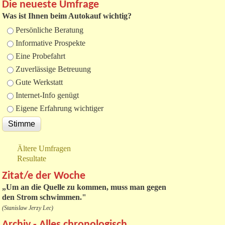
Die neueste Umfrage
Was ist Ihnen beim Autokauf wichtig?
Auswahlmöglichkeiten
Persönliche Beratung
Informative Prospekte
Eine Probefahrt
Zuverlässige Betreuung
Gute Werkstatt
Internet-Info genügt
Eigene Erfahrung wichtiger
Ältere Umfragen
Resultate
Zitat/e der Woche
„
Um an die Quelle zu kommen, muss man gegen
den Strom schwimmen."
(Stanislaw Jerzy Lec)
Archiv - Alles chronologisch