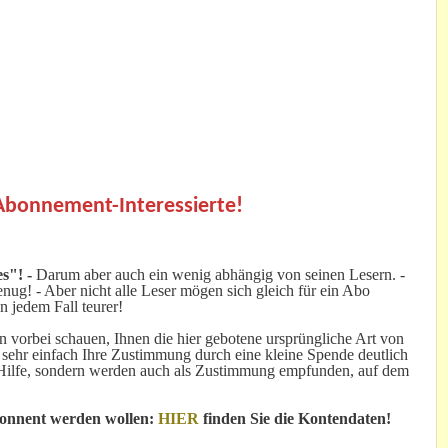
.
 Abonnement-Interessierte!
s"! -
Darum aber auch ein wenig abhängig von seinen Lesern. -
ug! - Aber nicht alle Leser mögen sich gleich für ein Abo
n jedem Fall teurer!
 vorbei schauen, Ihnen die hier gebotene ursprüngliche Art von
 sehr einfach Ihre Zustimmung durch eine kleine Spende deutlich
e Hilfe, sondern werden auch als Zustimmung empfunden, auf dem
bonnent werden wollen:
HIER
finden Sie die Kontendaten!