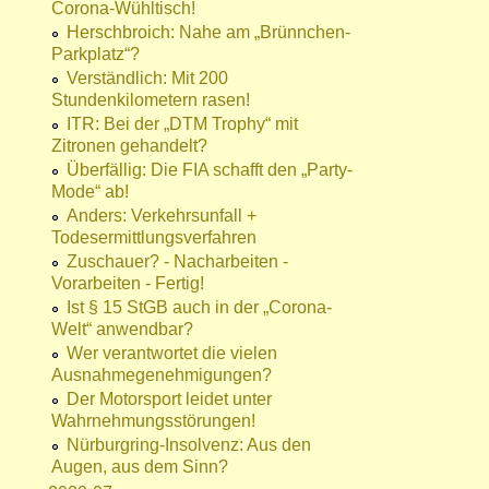
Corona-Wühltisch!
Herschbroich: Nahe am „Brünnchen-
Parkplatz“?
Verständlich: Mit 200
Stundenkilometern rasen!
ITR: Bei der „DTM Trophy“ mit
Zitronen gehandelt?
Überfällig: Die FIA schafft den „Party-
Mode“ ab!
Anders: Verkehrsunfall +
Todesermittlungsverfahren
Zuschauer? - Nacharbeiten -
Vorarbeiten - Fertig!
Ist § 15 StGB auch in der „Corona-
Welt“ anwendbar?
Wer verantwortet die vielen
Ausnahmegenehmigungen?
Der Motorsport leidet unter
Wahrnehmungsstörungen!
Nürburgring-Insolvenz: Aus den
Augen, aus dem Sinn?