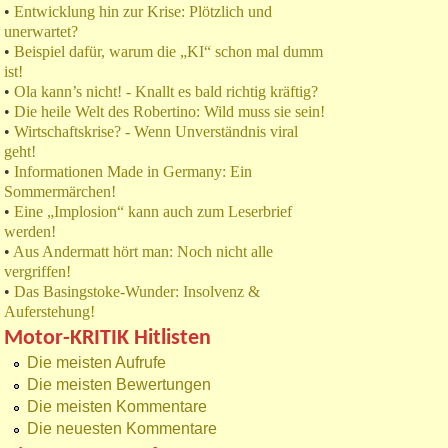
•
Entwicklung hin zur Krise: Plötzlich und
unerwartet?
•
Beispiel dafür, warum die „KI“ schon mal dumm
ist!
•
Ola kann’s nicht! - Knallt es bald richtig kräftig?
•
Die heile Welt des Robertino: Wild muss sie sein!
•
Wirtschaftskrise? - Wenn Unverständnis viral
geht!
•
Informationen Made in Germany: Ein
Sommermärchen!
•
Eine „Implosion“ kann auch zum Leserbrief
werden!
•
Aus Andermatt hört man: Noch nicht alle
vergriffen!
•
Das Basingstoke-Wunder: Insolvenz &
Auferstehung!
Motor-KRITIK Hitlisten
Die meisten Aufrufe
Die meisten Bewertungen
Die meisten Kommentare
Die neuesten Kommentare