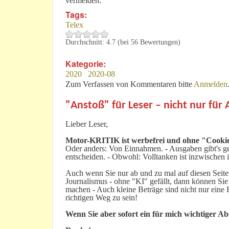
vermelden.
Tags:
Telex
Durchschnitt:
4.7
(bei
56
Bewertungen)
Kategorie:
2020
2020-08
Zum Verfassen von Kommentaren bitte
Anmelden
"Anstoß" für Leser – nicht nur für
Lieber Leser,
Motor-KRITIK
ist werbefrei und ohne "Cookie
Oder anders: Von Einnahmen. - Ausgaben gibt's gen
entscheiden. - Obwohl: Volltanken ist inzwischen i
Auch wenn Sie nur ab und zu mal auf diesen Seiten
Journalismus - ohne "KI" gefällt, dann können Sie
machen - Auch kleine Beträge sind nicht nur ein
richtigen Weg zu sein!
Wenn Sie aber sofort ein für mich wichtiger A