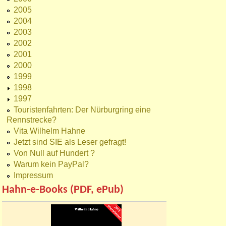
2005
2004
2003
2002
2001
2000
1999
1998
1997
Touristenfahrten: Der Nürburgring eine
Rennstrecke?
Vita Wilhelm Hahne
Jetzt sind SIE als Leser gefragt!
Von Null auf Hundert ?
Warum kein PayPal?
Impressum
Hahn-e-Books (PDF, ePub)