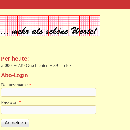
Per heute:
2.000 + 739 Geschichten + 391 Telex
Abo-Login
Benutzername
*
Passwort
*