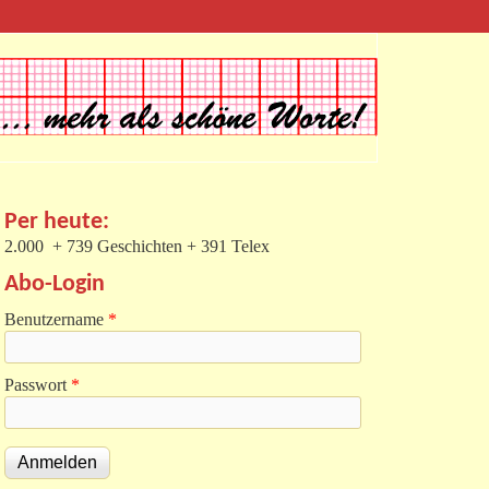
Per heute:
2.000 + 739 Geschichten + 391 Telex
Abo-Login
Benutzername
*
Passwort
*