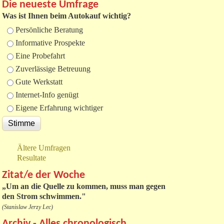
Die neueste Umfrage
Was ist Ihnen beim Autokauf wichtig?
Auswahlmöglichkeiten
Persönliche Beratung
Informative Prospekte
Eine Probefahrt
Zuverlässige Betreuung
Gute Werkstatt
Internet-Info genügt
Eigene Erfahrung wichtiger
Ältere Umfragen
Resultate
Zitat/e der Woche
„
Um an die Quelle zu kommen, muss man gegen
den Strom schwimmen."
(Stanislaw Jerzy Lec)
Archiv - Alles chronologisch