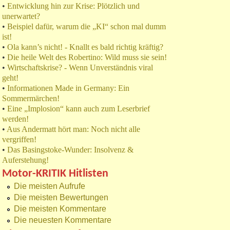
•
Entwicklung hin zur Krise: Plötzlich und
unerwartet?
•
Beispiel dafür, warum die „KI“ schon mal dumm
ist!
•
Ola kann’s nicht! - Knallt es bald richtig kräftig?
•
Die heile Welt des Robertino: Wild muss sie sein!
•
Wirtschaftskrise? - Wenn Unverständnis viral
geht!
•
Informationen Made in Germany: Ein
Sommermärchen!
•
Eine „Implosion“ kann auch zum Leserbrief
werden!
•
Aus Andermatt hört man: Noch nicht alle
vergriffen!
•
Das Basingstoke-Wunder: Insolvenz &
Auferstehung!
Motor-KRITIK Hitlisten
Die meisten Aufrufe
Die meisten Bewertungen
Die meisten Kommentare
Die neuesten Kommentare