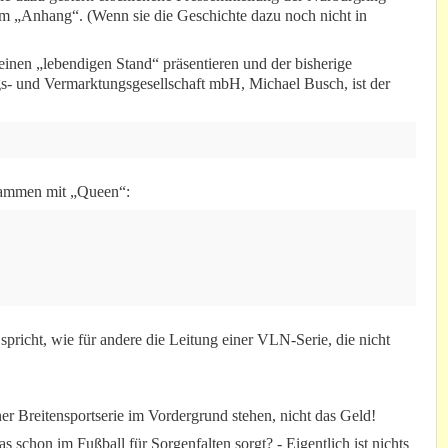
„Anhang“. (Wenn sie die Geschichte dazu noch nicht in
nen „lebendigen Stand“ präsentieren und der bisherige
s- und Vermarktungsgesellschaft mbH, Michael Busch, ist der
sammen mit „Queen“:
spricht, wie für andere die Leitung einer VLN-Serie, die nicht
ner Breitensportserie im Vordergrund stehen, nicht das Geld!
 schon im Fußball für Sorgenfalten sorgt? - Eigentlich ist nichts