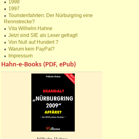
1998
1997
Touristenfahrten: Der Nürburgring eine
Rennstrecke?
Vita Wilhelm Hahne
Jetzt sind SIE als Leser gefragt!
Von Null auf Hundert ?
Warum kein PayPal?
Impressum
Hahn-e-Books (PDF, ePub)