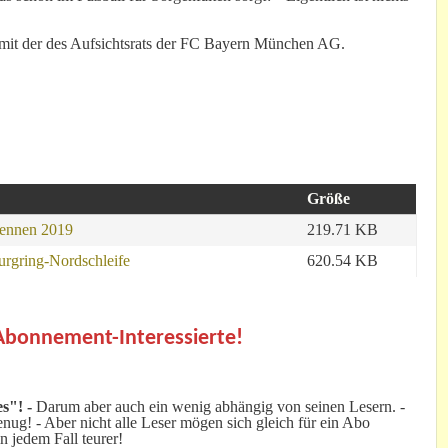
 mit der des Aufsichtsrats der FC Bayern München AG.
Größe
Rennen 2019
219.71 KB
urgring-Nordschleife
620.54 KB
.
 Abonnement-Interessierte!
s"! -
Darum aber auch ein wenig abhängig von seinen Lesern. -
ug! - Aber nicht alle Leser mögen sich gleich für ein Abo
n jedem Fall teurer!