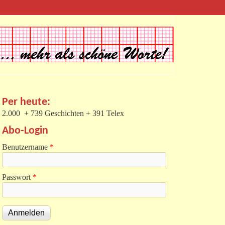
Per heute:
2.000 + 739 Geschichten + 391 Telex
Abo-Login
Benutzername
*
Passwort
*