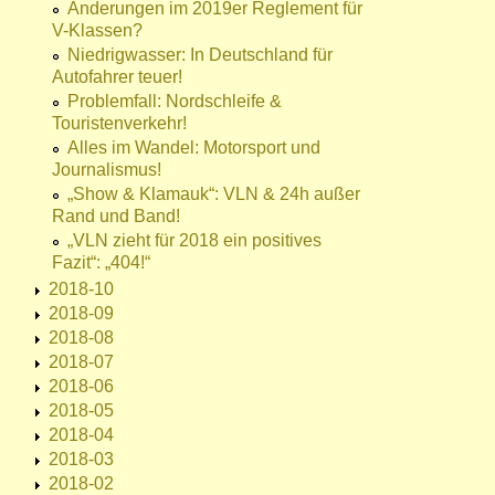
Änderungen im 2019er Reglement für
V-Klassen?
Niedrigwasser: In Deutschland für
Autofahrer teuer!
Problemfall: Nordschleife &
Touristenverkehr!
Alles im Wandel: Motorsport und
Journalismus!
„Show & Klamauk“: VLN & 24h außer
Rand und Band!
„VLN zieht für 2018 ein positives
Fazit“: „404!“
2018-10
2018-09
2018-08
2018-07
2018-06
2018-05
2018-04
2018-03
2018-02