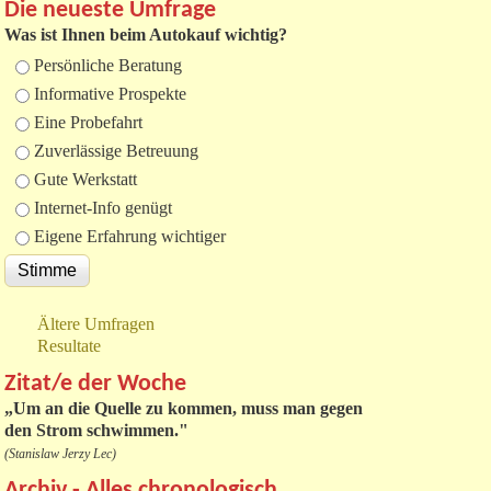
Die neueste Umfrage
Was ist Ihnen beim Autokauf wichtig?
Auswahlmöglichkeiten
Persönliche Beratung
Informative Prospekte
Eine Probefahrt
Zuverlässige Betreuung
Gute Werkstatt
Internet-Info genügt
Eigene Erfahrung wichtiger
Ältere Umfragen
Resultate
Zitat/e der Woche
„
Um an die Quelle zu kommen, muss man gegen
den Strom schwimmen."
(Stanislaw Jerzy Lec)
Archiv - Alles chronologisch