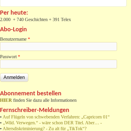
Per heute:
2.000 + 740 Geschichten + 391 Telex
Abo-Login
Benutzername
*
Passwort
*
Abonnement bestellen
HIER
finden Sie dazu alle Informationen
Fernschreiber-Meldungen
•
Auf Flügeln von schwebenden Verfahren: „Capricorn 01“
•
„Wild. Verwegen.“ - wäre schon DER Titel. Aber… -
•
Altersdiskriminierung? - Zu alt für „TikTok“?