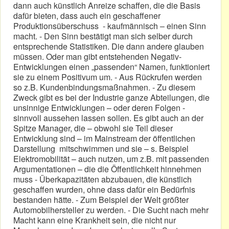
dann auch künstlich Anreize schaffen, die die Basis
dafür bieten, dass auch ein geschaffener
Produktionsüberschuss - kaufmännisch – einen Sinn
macht. - Den Sinn bestätigt man sich selber durch
entsprechende Statistiken. Die dann andere glauben
müssen. Oder man gibt entstehenden Negativ-
Entwicklungen einen „passenden“ Namen, funktioniert
sie zu einem Positivum um. - Aus Rückrufen werden
so z.B. Kundenbindungsmaßnahmen. - Zu diesem
Zweck gibt es bei der Industrie ganze Abteilungen, die
unsinnige Entwicklungen – oder deren Folgen -
sinnvoll aussehen lassen sollen. Es gibt auch an der
Spitze Manager, die – obwohl sie Teil dieser
Entwicklung sind – im Mainstream der öffentlichen
Darstellung mitschwimmen und sie – s. Beispiel
Elektromobilität – auch nutzen, um z.B. mit passenden
Argumentationen – die die Öffentlichkeit hinnehmen
muss - Überkapazitäten abzubauen, die künstlich
geschaffen wurden, ohne dass dafür ein Bedürfnis
bestanden hätte. - Zum Beispiel der Welt größter
Automobilhersteller zu werden. - Die Sucht nach mehr
Macht kann eine Krankheit sein, die nicht nur