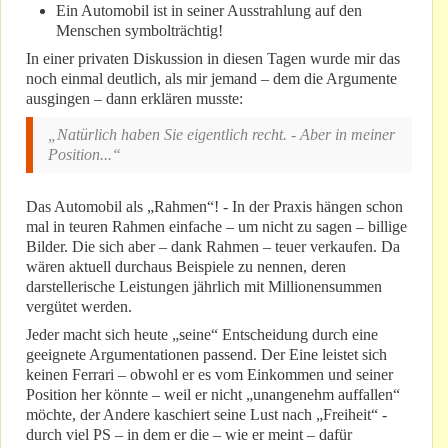
Ein Automobil ist in seiner Ausstrahlung auf den
Menschen symbolträchtig!
In einer privaten Diskussion in diesen Tagen wurde mir das
noch einmal deutlich, als mir jemand – dem die Argumente
ausgingen – dann erklären musste:
„Natürlich haben Sie eigentlich recht. - Aber in meiner
Position...“
Das Automobil als „Rahmen“! - In der Praxis hängen schon
mal in teuren Rahmen einfache – um nicht zu sagen – billige
Bilder. Die sich aber – dank Rahmen – teuer verkaufen. Da
wären aktuell durchaus Beispiele zu nennen, deren
darstellerische Leistungen jährlich mit Millionensummen
vergütet werden.
Jeder macht sich heute „seine“ Entscheidung durch eine
geeignete Argumentationen passend. Der Eine leistet sich
keinen Ferrari – obwohl er es vom Einkommen und seiner
Position her könnte – weil er nicht „unangenehm auffallen“
möchte, der Andere kaschiert seine Lust nach „Freiheit“ -
durch viel PS – in dem er die – wie er meint – dafür