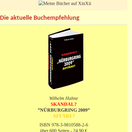
Die aktuelle Buchempfehlung
Wilhelm Hahne
SKANDAL?
”NÜRBURGRING 2009”
AFFÄRE?
ISBN 978-3-9810588-2-6
über 600 Seiten - 24,90 €