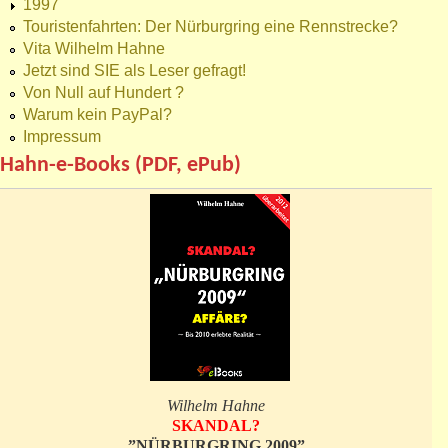
1997
Touristenfahrten: Der Nürburgring eine Rennstrecke?
Vita Wilhelm Hahne
Jetzt sind SIE als Leser gefragt!
Von Null auf Hundert ?
Warum kein PayPal?
Impressum
Hahn-e-Books (PDF, ePub)
Wilhelm Hahne
SKANDAL?
”NÜRBURGRING 2009”