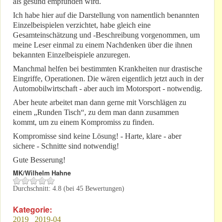
als gesund empfunden wird.
Ich habe hier auf die Darstellung von namentlich benannten
Einzelbeispielen verzichtet, habe gleich eine
Gesamteinschätzung und -Beschreibung vorgenommen, um
meine Leser einmal zu einem Nachdenken über die ihnen
bekannten Einzelbeispiele anzuregen.
Manchmal helfen bei bestimmten Krankheiten nur drastische
Eingriffe, Operationen. Die wären eigentlich jetzt auch in der
Automobilwirtschaft - aber auch im Motorsport - notwendig.
Aber heute arbeitet man dann gerne mit Vorschlägen zu
einem „Runden Tisch“, zu dem man dann zusammen
kommt, um zu einem Kompromiss zu finden.
Kompromisse sind keine Lösung! - Harte, klare - aber
sichere - Schnitte sind notwendig!
Gute Besserung!
MK/Wilhelm Hahne
Durchschnitt:
4.8
(bei
45
Bewertungen)
Kategorie:
2019
2019-04