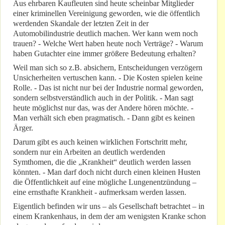
Aus ehrbaren Kaufleuten sind heute scheinbar Mitglieder
einer kriminellen Vereinigung geworden, wie die öffentlich
werdenden Skandale der letzten Zeit in der
Automobilindustrie deutlich machen. Wer kann wem noch
trauen? - Welche Wert haben heute noch Verträge? - Warum
haben Gutachter eine immer größere Bedeutung erhalten?
Weil man sich so z.B. absichern, Entscheidungen verzögern
Unsicherheiten vertuschen kann. - Die Kosten spielen keine
Rolle. - Das ist nicht nur bei der Industrie normal geworden,
sondern selbstverständlich auch in der Politik. - Man sagt
heute möglichst nur das, was der Andere hören möchte. -
Man verhält sich eben pragmatisch. - Dann gibt es keinen
Ärger.
Darum gibt es auch keinen wirklichen Fortschritt mehr,
sondern nur ein Arbeiten an deutlich werdenden
Symthomen, die die „Krankheit“ deutlich werden lassen
könnten. - Man darf doch nicht durch einen kleinen Husten
die Öffentlichkeit auf eine mögliche Lungenentzündung –
eine ernsthafte Krankheit - aufmerksam werden lassen.
Eigentlich befinden wir uns – als Gesellschaft betrachtet – in
einem Krankenhaus, in dem der am wenigsten Kranke schon