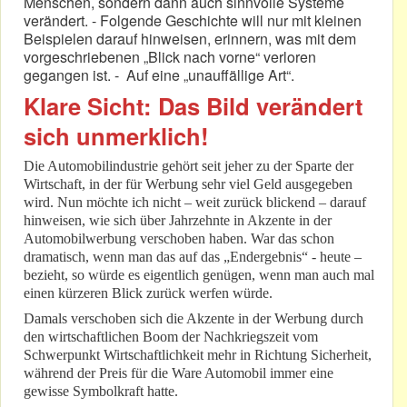
Menschen, sondern dann auch sinnvolle Systeme
verändert. - Folgende Geschichte will nur mit kleinen
Beispielen darauf hinweisen, erinnern, was mit dem
vorgeschriebenen „Blick nach vorne“ verloren
gegangen ist. - Auf eine „unauffällige Art“.
Klare Sicht: Das Bild verändert
sich unmerklich!
Die Automobilindustrie gehört seit jeher zu der Sparte der
Wirtschaft, in der für Werbung sehr viel Geld ausgegeben
wird. Nun möchte ich nicht – weit zurück blickend – darauf
hinweisen, wie sich über Jahrzehnte in Akzente in der
Automobilwerbung verschoben haben. War das schon
dramatisch, wenn man das auf das „Endergebnis“ - heute –
bezieht, so würde es eigentlich genügen, wenn man auch mal
einen kürzeren Blick zurück werfen würde.
Damals verschoben sich die Akzente in der Werbung durch
den wirtschaftlichen Boom der Nachkriegszeit vom
Schwerpunkt Wirtschaftlichkeit mehr in Richtung Sicherheit,
während der Preis für die Ware Automobil immer eine
gewisse Symbolkraft hatte.