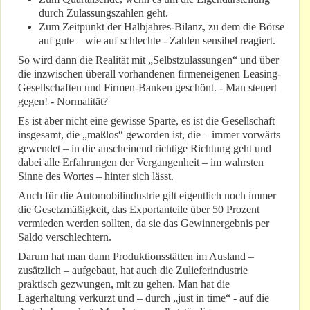
durch Zulassungszahlen geht.
Zum Zeitpunkt der Halbjahres-Bilanz, zu dem die Börse
auf gute – wie auf schlechte - Zahlen sensibel reagiert.
So wird dann die Realität mit „Selbstzulassungen“ und über
die inzwischen überall vorhandenen firmeneigenen Leasing-
Gesellschaften und Firmen-Banken geschönt. - Man steuert
gegen! - Normalität?
Es ist aber nicht eine gewisse Sparte, es ist die Gesellschaft
insgesamt, die „maßlos“ geworden ist, die – immer vorwärts
gewendet – in die anscheinend richtige Richtung geht und
dabei alle Erfahrungen der Vergangenheit – im wahrsten
Sinne des Wortes – hinter sich lässt.
Auch für die Automobilindustrie gilt eigentlich noch immer
die Gesetzmäßigkeit, das Exportanteile über 50 Prozent
vermieden werden sollten, da sie das Gewinnergebnis per
Saldo verschlechtern.
Darum hat man dann Produktionsstätten im Ausland –
zusätzlich – aufgebaut, hat auch die Zulieferindustrie
praktisch gezwungen, mit zu gehen. Man hat die
Lagerhaltung verkürzt und – durch „just in time“ - auf die