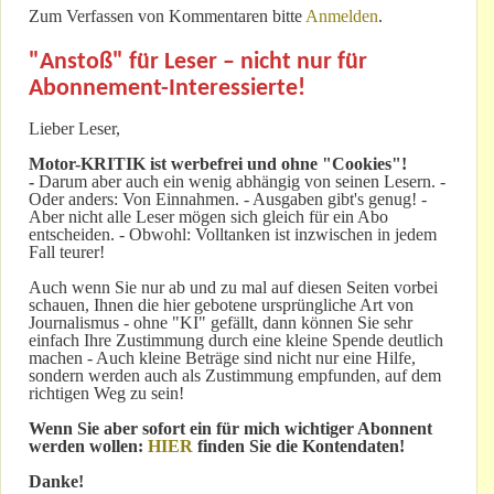
Zum Verfassen von Kommentaren bitte
Anmelden
.
"Anstoß" für Leser – nicht nur für
Abonnement-Interessierte!
Lieber Leser,
Motor-KRITIK
ist werbefrei und ohne "Cookies"!
-
Darum aber auch ein wenig abhängig von seinen Lesern. -
Oder anders: Von Einnahmen. - Ausgaben gibt's genug! -
Aber nicht alle Leser mögen sich gleich für ein Abo
entscheiden. - Obwohl: Volltanken ist inzwischen in jedem
Fall teurer!
Auch wenn Sie nur ab und zu mal auf diesen Seiten vorbei
schauen, Ihnen die hier gebotene ursprüngliche Art von
Journalismus - ohne "KI" gefällt, dann können Sie sehr
einfach Ihre Zustimmung durch eine kleine Spende deutlich
machen - Auch kleine Beträge sind nicht nur eine Hilfe,
sondern werden auch als Zustimmung empfunden, auf dem
richtigen Weg zu sein!
Wenn Sie aber sofort ein für mich wichtiger Abonnent
werden wollen:
HIER
finden Sie die Kontendaten!
Danke!