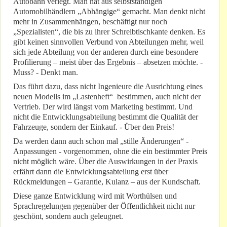
Autobahn verlegt. Man hat aus selbstständigen
Automobilhändlern „Abhängige“ gemacht. Man denkt nicht
mehr in Zusammenhängen, beschäftigt nur noch
„Spezialisten“, die bis zu ihrer Schreibtischkante denken. Es
gibt keinen sinnvollen Verbund von Abteilungen mehr, weil
sich jede Abteilung von der anderen durch eine besondere
Profilierung – meist über das Ergebnis – absetzen möchte. -
Muss? - Denkt man.
Das führt dazu, dass nicht Ingenieure die Ausrichtung eines
neuen Modells im „Lastenheft“ bestimmen, auch nicht der
Vertrieb. Der wird längst vom Marketing bestimmt. Und
nicht die Entwicklungsabteilung bestimmt die Qualität der
Fahrzeuge, sondern der Einkauf. - Über den Preis!
Da werden dann auch schon mal „stille Änderungen“ -
Anpassungen - vorgenommen, ohne die ein bestimmter Preis
nicht möglich wäre. Über die Auswirkungen in der Praxis
erfährt dann die Entwicklungsabteilung erst über
Rückmeldungen – Garantie, Kulanz – aus der Kundschaft.
Diese ganze Entwicklung wird mit Worthülsen und
Sprachregelungen gegenüber der Öffentlichkeit nicht nur
geschönt, sondern auch geleugnet.