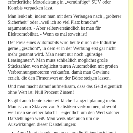
erforderliche Motorleistung in „vernünftige“ SUV oder
Kombis verpacken lässt.
Man lenkt ab, indem man mit dem Verlangen nach „größerer
Sicherheit“ oder „weil ich so viel Platz brauche“
argumentiert. - Aber selbstverständlich ist man für
Elektromobilität. - Wenn es mal soweit ist!
Der Preis eines Automobils wird heute durch die Industrie
gerne „geschönt“, in dem er in der Werbung erst gar nicht
mehr genannt wird. Man nennt nur noch „günstige
Leasingraten“. Man muss schließlich möglichst große
Stückzahlen von möglichst teuren Automobilen mit großen
Verbrennungsmotoren verkaufen, damit man Gewinne
erzielt, die den Firmenwert an der Börse steigen lassen.
Und man macht darauf aufmerksam, dass das Geld eigentlich
ohne Wert ist: Null Prozent Zinsen!
Es gibt auch heute keine wirkliche Langzeitplanung mehr.
Man ist zum Sklaven von Statistiken verkommen, obwohl –
weil man sie selber fälscht – eigentlich um den Wert solcher
Darstellungen weiß. Man weiß aber auch um die
Auswirkungen dieser Darstellungen:
Zum Quartalsende, wenn es um die Eigendarstellung