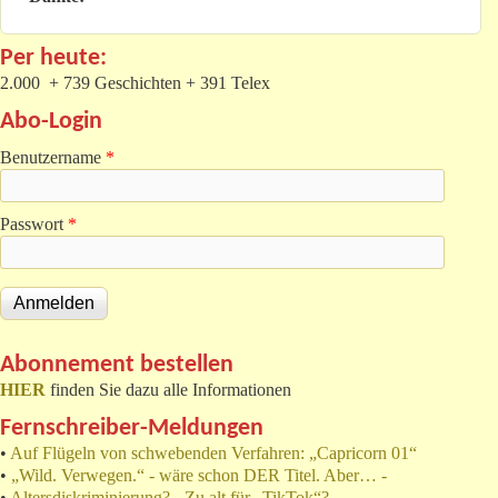
Per heute:
2.000 + 739 Geschichten + 391 Telex
Abo-Login
Benutzername
*
Passwort
*
Abonnement bestellen
HIER
finden Sie dazu alle Informationen
Fernschreiber-Meldungen
•
Auf Flügeln von schwebenden Verfahren: „Capricorn 01“
•
„Wild. Verwegen.“ - wäre schon DER Titel. Aber… -
•
Altersdiskriminierung? - Zu alt für „TikTok“?