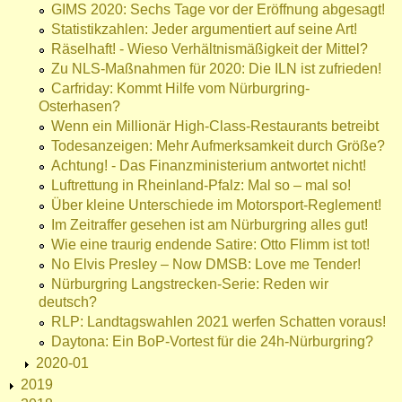
GIMS 2020: Sechs Tage vor der Eröffnung abgesagt!
Statistikzahlen: Jeder argumentiert auf seine Art!
Räselhaft! - Wieso Verhältnismäßigkeit der Mittel?
Zu NLS-Maßnahmen für 2020: Die ILN ist zufrieden!
Carfriday: Kommt Hilfe vom Nürburgring-
Osterhasen?
Wenn ein Millionär High-Class-Restaurants betreibt
Todesanzeigen: Mehr Aufmerksamkeit durch Größe?
Achtung! - Das Finanzministerium antwortet nicht!
Luftrettung in Rheinland-Pfalz: Mal so – mal so!
Über kleine Unterschiede im Motorsport-Reglement!
Im Zeitraffer gesehen ist am Nürburgring alles gut!
Wie eine traurig endende Satire: Otto Flimm ist tot!
No Elvis Presley – Now DMSB: Love me Tender!
Nürburgring Langstrecken-Serie: Reden wir
deutsch?
RLP: Landtagswahlen 2021 werfen Schatten voraus!
Daytona: Ein BoP-Vortest für die 24h-Nürburgring?
2020-01
2019