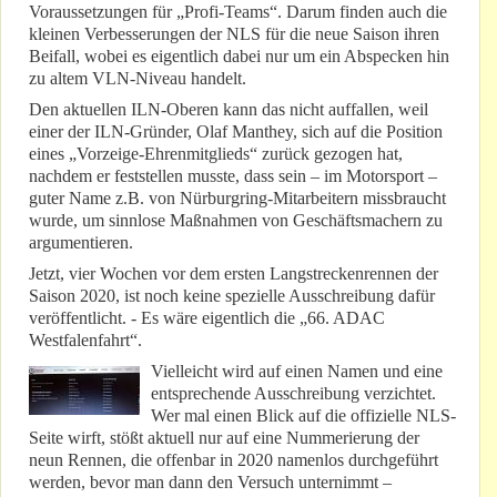
Voraussetzungen für „Profi-Teams“. Darum finden auch die
kleinen Verbesserungen der NLS für die neue Saison ihren
Beifall, wobei es eigentlich dabei nur um ein Abspecken hin
zu altem VLN-Niveau handelt.
Den aktuellen ILN-Oberen kann das nicht auffallen, weil
einer der ILN-Gründer, Olaf Manthey, sich auf die Position
eines „Vorzeige-Ehrenmitglieds“ zurück gezogen hat,
nachdem er feststellen musste, dass sein – im Motorsport –
guter Name z.B. von Nürburgring-Mitarbeitern missbraucht
wurde, um sinnlose Maßnahmen von Geschäftsmachern zu
argumentieren.
Jetzt, vier Wochen vor dem ersten Langstreckenrennen der
Saison 2020, ist noch keine spezielle Ausschreibung dafür
veröffentlicht. - Es wäre eigentlich die „66. ADAC
Westfalenfahrt“.
Vielleicht wird auf einen Namen und eine
entsprechende Ausschreibung verzichtet.
Wer mal einen Blick auf die offizielle NLS-
Seite wirft, stößt aktuell nur auf eine Nummerierung der
neun Rennen, die offenbar in 2020 namenlos durchgeführt
werden, bevor man dann den Versuch unternimmt –