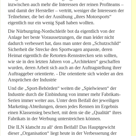
inzwischen auch mehr die Interessen der reinen Profiteams –
und damit der Hersteller – vertritt, weniger die Interessen der
Teilnehmer, die bei der Ausübung „ihres Motorsports“
eigentlich nur ein wenig Spaß haben wollten.
Die Nürburgring-Nordschleife bot da eigentlich von der
Anlage her beste Voraussetzungen, die man leider nicht
dadurch verbessert hat, dass man unter dem „Schutzschild“
Sicherheit die Strecke den Sportwagen anpasste, deren
Heimat eigentlich die Retorten-Rennstrecken sein sollten,
wie sie in den letzten Jahren von „Architekten“ geschaffen
wurden, deren Arbeit sich auch an der Auftragstellung ihrer
Auftraggeber orientierte. - Die orientierte sich wieder an den
Ansprüchen der Industrie
Und die „Sport-Behörden“ weiten die „Spielwiesen“ der
Industrie durch die Einbindung von immer mehr Fabrikats-
Serien immer weiter aus. Unter dem Beifall der jeweiligen
Marketing-Abteilungen, denen jedes Rennen im Ergebnis
einen Klassensieg beschert, mit dem sie die „Qualität“ ihres
Fabrikats in der Werbung unterstreichen können.
Die ILN klatscht zu all‘ dem Beifall! Das Hauptgewicht
dieser „Organisation“ liegt heute in der Verbesserung der