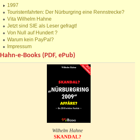
1997
Touristenfahrten: Der Nürburgring eine Rennstrecke?
Vita Wilhelm Hahne
Jetzt sind SIE als Leser gefragt!
Von Null auf Hundert ?
Warum kein PayPal?
Impressum
Hahn-e-Books (PDF, ePub)
Wilhelm Hahne
SKANDAL?