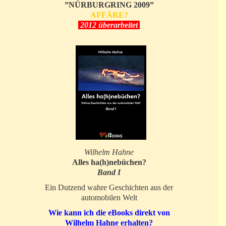
”NÜRBURGRING 2009”
AFFÄRE?
2012 überarbeitet
Wilhelm Hahne
Alles ha(h)nebüchen?
Band I
Ein Dutzend wahre Geschichten aus der
automobilen Welt
Wie kann ich die eBooks direkt von
Wilhelm Hahne erhalten?