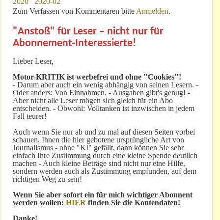
2020
2020-02
Zum Verfassen von Kommentaren bitte
Anmelden
.
"Anstoß" für Leser – nicht nur für
Abonnement-Interessierte!
Lieber Leser,
Motor-KRITIK
ist werbefrei und ohne "Cookies"!
-
Darum aber auch ein wenig abhängig von seinen Lesern. -
Oder anders: Von Einnahmen. - Ausgaben gibt's genug! -
Aber nicht alle Leser mögen sich gleich für ein Abo
entscheiden. - Obwohl: Volltanken ist inzwischen in jedem
Fall teurer!
Auch wenn Sie nur ab und zu mal auf diesen Seiten vorbei
schauen, Ihnen die hier gebotene ursprüngliche Art von
Journalismus - ohne "KI" gefällt, dann können Sie sehr
einfach Ihre Zustimmung durch eine kleine Spende deutlich
machen - Auch kleine Beträge sind nicht nur eine Hilfe,
sondern werden auch als Zustimmung empfunden, auf dem
richtigen Weg zu sein!
Wenn Sie aber sofort ein für mich wichtiger Abonnent
werden wollen:
HIER
finden Sie die Kontendaten!
Danke!