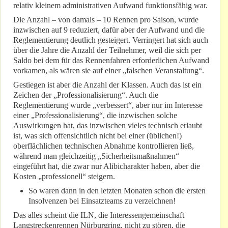
relativ kleinem administrativen Aufwand funktionsfähig war.
Die Anzahl – von damals – 10 Rennen pro Saison, wurde
inzwischen auf 9 reduziert, dafür aber der Aufwand und die
Reglementierung deutlich gesteigert. Verringert hat sich auch
über die Jahre die Anzahl der Teilnehmer, weil die sich per
Saldo bei dem für das Rennenfahren erforderlichen Aufwand
vorkamen, als wären sie auf einer „falschen Veranstaltung“.
Gestiegen ist aber die Anzahl der Klassen. Auch das ist ein
Zeichen der „Professionalisierung“. Auch die
Reglementierung wurde „verbessert“, aber nur im Interesse
einer „Professionalisierung“, die inzwischen solche
Auswirkungen hat, das inzwischen vieles technisch erlaubt
ist, was sich offensichtlich nicht bei einer (üblichen!)
oberflächlichen technischen Abnahme kontrollieren ließ,
während man gleichzeitig „Sicherheitsmaßnahmen“
eingeführt hat, die zwar nur Alibicharakter haben, aber die
Kosten „professionell“ steigern.
So waren dann in den letzten Monaten schon die ersten
Insolvenzen bei Einsatzteams zu verzeichnen!
Das alles scheint die ILN, die Interessengemeinschaft
Langstreckenrennen Nürburgring, nicht zu stören, die