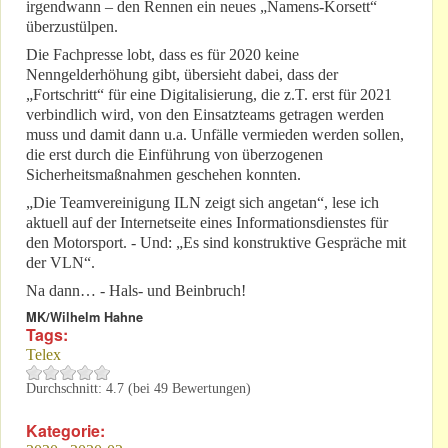
irgendwann – den Rennen ein neues „Namens-Korsett“
überzustülpen.
Die Fachpresse lobt, dass es für 2020 keine
Nenngelderhöhung gibt, übersieht dabei, dass der
„Fortschritt“ für eine Digitalisierung, die z.T. erst für 2021
verbindlich wird, von den Einsatzteams getragen werden
muss und damit dann u.a. Unfälle vermieden werden sollen,
die erst durch die Einführung von überzogenen
Sicherheitsmaßnahmen geschehen konnten.
„Die Teamvereinigung ILN zeigt sich angetan“, lese ich
aktuell auf der Internetseite eines Informationsdienstes für
den Motorsport. - Und: „Es sind konstruktive Gespräche mit
der VLN“.
Na dann… - Hals- und Beinbruch!
MK/Wilhelm Hahne
Tags:
Telex
Durchschnitt:
4.7
(bei
49
Bewertungen)
Kategorie: