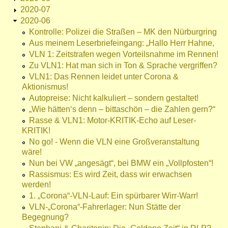
2020-07
2020-06
Kontrolle: Polizei die Straßen – MK den Nürburgring
Aus meinem Leserbriefeingang: „Hallo Herr Hahne,
VLN 1: Zeitstrafen wegen Vorteilsnahme im Rennen!
Zu VLN1: Hat man sich in Ton & Sprache vergriffen?
VLN1: Das Rennen leidet unter Corona &
Aktionismus!
Autopreise: Nicht kalkuliert – sondern gestaltet!
„Wie hätten‘s denn – bittaschön – die Zahlen gern?“
Rasse & VLN1: Motor-KRITIK-Echo auf Leser-
KRITIK!
No go! - Wenn die VLN eine Großveranstaltung
wäre!
Nun bei VW „angesägt“, bei BMW ein „Vollpfosten“!
Rassismus: Es wird Zeit, dass wir erwachsen
werden!
1. „Corona“-VLN-Lauf: Ein spürbarer Wirr-Warr!
VLN-„Corona“-Fahrerlager: Nun Stätte der
Begegnung?