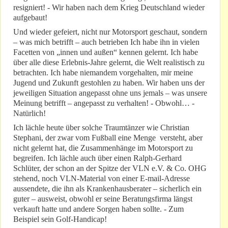
resigniert! - Wir haben nach dem Krieg Deutschland wieder
aufgebaut!
Und wieder gefeiert, nicht nur Motorsport geschaut, sondern
– was mich betrifft – auch betrieben Ich habe ihn in vielen
Facetten von „innen und außen“ kennen gelernt. Ich habe
über alle diese Erlebnis-Jahre gelernt, die Welt realistisch zu
betrachten. Ich habe niemandem vorgehalten, mir meine
Jugend und Zukunft gestohlen zu haben. Wir haben uns der
jeweiligen Situation angepasst ohne uns jemals – was unsere
Meinung betrifft – angepasst zu verhalten! - Obwohl… -
Natürlich!
Ich lächle heute über solche Traumtänzer wie Christian
Stephani, der zwar vom Fußball eine Menge versteht, aber
nicht gelernt hat, die Zusammenhänge im Motorsport zu
begreifen. Ich lächle auch über einen Ralph-Gerhard
Schlüter, der schon an der Spitze der VLN e.V. & Co. OHG
stehend, noch VLN-Material von einer E-mail-Adresse
aussendete, die ihn als Krankenhausberater – sicherlich ein
guter – ausweist, obwohl er seine Beratungsfirma längst
verkauft hatte und andere Sorgen haben sollte. - Zum
Beispiel sein Golf-Handicap!