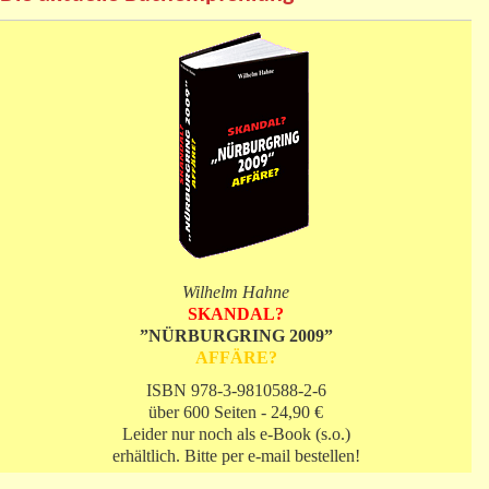
Wilhelm Hahne
SKANDAL?
”NÜRBURGRING 2009”
AFFÄRE?
ISBN 978-3-9810588-2-6
über 600 Seiten - 24,90 €
Leider nur noch als e-Book (s.o.)
erhältlich. Bitte per e-mail bestellen!