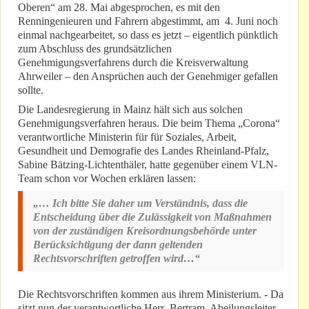
Oberen“ am 28. Mai abgesprochen, es mit den
Renningenieuren und Fahrern abgestimmt, am 4. Juni noch
einmal nachgearbeitet, so dass es jetzt – eigentlich pünktlich
zum Abschluss des grundsätzlichen
Genehmigungsverfahrens durch die Kreisverwaltung
Ahrweiler – den Ansprüchen auch der Genehmiger gefallen
sollte.
Die Landesregierung in Mainz hält sich aus solchen
Genehmigungsverfahren heraus. Die beim Thema „Corona“
verantwortliche Ministerin für für Soziales, Arbeit,
Gesundheit und Demografie des Landes Rheinland-Pfalz,
Sabine Bätzing-Lichtenthäler, hatte gegenüber einem VLN-
Team schon vor Wochen erklären lassen:
„… Ich bitte Sie daher um Verständnis, dass die
Entscheidung über die Zulässigkeit von Maßnahmen
von der zuständigen Kreisordnungsbehörde unter
Berücksichtigung der dann geltenden
Rechtsvorschriften getroffen wird…“
Die Rechtsvorschriften kommen aus ihrem Ministerium. - Da
sitzt nun der verantwortliche Herr Bertram, Abeilungsleiter