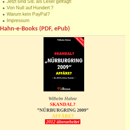
Jetzt sind SIE als Leser gefragt!
Von Null auf Hundert ?
Warum kein PayPal?
Impressum
Hahn-e-Books (PDF, ePub)
Wilhelm Hahne
SKANDAL?
”NÜRBURGRING 2009”
AFFÄRE?
2012 überarbeitet