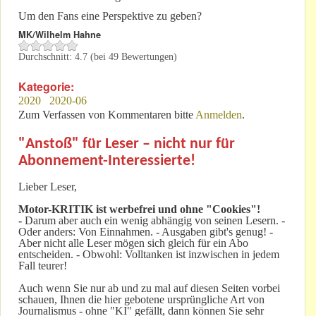
Um den Fans eine Perspektive zu geben?
MK/Wilhelm Hahne
Durchschnitt:
4.7
(bei
49
Bewertungen)
Kategorie:
2020
2020-06
Zum Verfassen von Kommentaren bitte
Anmelden
.
"Anstoß" für Leser – nicht nur für
Abonnement-Interessierte!
Lieber Leser,
Motor-KRITIK
ist werbefrei und ohne "Cookies"!
-
Darum aber auch ein wenig abhängig von seinen Lesern. -
Oder anders: Von Einnahmen. - Ausgaben gibt's genug! -
Aber nicht alle Leser mögen sich gleich für ein Abo
entscheiden. - Obwohl: Volltanken ist inzwischen in jedem
Fall teurer!
Auch wenn Sie nur ab und zu mal auf diesen Seiten vorbei
schauen, Ihnen die hier gebotene ursprüngliche Art von
Journalismus - ohne "KI" gefällt, dann können Sie sehr