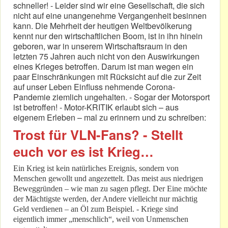
schneller! - Leider sind wir eine Gesellschaft, die sich
nicht auf eine unangenehme Vergangenheit besinnen
kann. Die Mehrheit der heutigen Weltbevölkerung
kennt nur den wirtschaftlichen Boom, ist in ihn hinein
geboren, war in unserem Wirtschaftsraum in den
letzten 75 Jahren auch nicht von den Auswirkungen
eines Krieges betroffen. Darum ist man wegen ein
paar Einschränkungen mit Rücksicht auf die zur Zeit
auf unser Leben Einfluss nehmende Corona-
Pandemie ziemlich ungehalten. - Sogar der Motorsport
ist betroffen! - Motor-KRITIK erlaubt sich – aus
eigenem Erleben – mal zu erinnern und zu schreiben:
Trost für VLN-Fans? - Stellt
euch vor es ist Krieg…
Ein Krieg ist kein natürliches Ereignis, sondern von
Menschen gewollt und angezettelt. Das meist aus niedrigen
Beweggründen – wie man zu sagen pflegt. Der Eine möchte
der Mächtigste werden, der Andere vielleicht nur mächtig
Geld verdienen – an Öl zum Beispiel. - Kriege sind
eigentlich immer „menschlich“, weil von Unmenschen