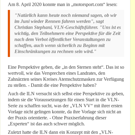
Am 8. April 2020 konnte man in „motorsport.com“ lesen:
"Natürlich kann heute noch niemand sagen, ob wir
im Juni wieder Rennen fahren werden", sagt
Christian Stephani, VLN-Geschäftsführer. "Uns ist es
wichtig, den Teilnehmern eine Perspektive für die Zeit
nach dem Verbot öffentlicher Veranstaltungen zu
schaffen, auch wenn sicherlich zu Beginn mit
Einschränkungen zu rechnen sein wird."
Eine Perspektive geben, die „in den Sternen steht“. Das ist so
wertvoll, wie das Versprechen eines Landrates, den
Zahnärzten seines Kreises Atemschutzmasken zur Verfügung
zu stellen. - Damit die eine Perspektive haben?
Auch die ILN versucht sich selbst eine Perspektive zu geben,
indem sie die Voraussetzungen für einen Start in die VLN-
Serie zu schaffen sucht, was der „VLN VV“ mit ihrer ersten
Vorlage nicht gelingen konnte, da ihre Vorlage sich nicht an
der Praxis orientierte. - Ohne Praxiserfahrung dieser
„Experten“ ist das auch schwer möglich.
Zuletzt hatte die ILN dann ein Konzept mit den „VLN-