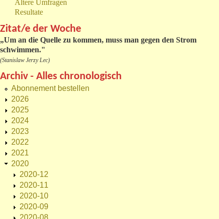
Ältere Umfragen
Resultate
Zitat/e der Woche
„
Um an die Quelle zu kommen, muss man gegen den Strom
schwimmen."
(Stanislaw Jerzy Lec)
Archiv - Alles chronologisch
Abonnement bestellen
2026
2025
2024
2023
2022
2021
2020
2020-12
2020-11
2020-10
2020-09
2020-08