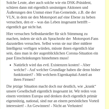
Solche Leute, aber auch solche wie ein DSK-Präsident,
schüren dann mit eigentlich unsinnigen Aktionen und
Äußerungen den Unmut einer Fan-Gemeinde, z.B. die der
VLN, in dem sie den Motorsport auf eine Ebene zu heben
versuchen, den er – was das Leben insgesamt betrifft –
eigentlich gar nicht hat.
Hier versuchen Selbstdarsteller für sich Stimmung zu
machen, indem sie sich als Sprachrohr der Motorsport-Fans
dazustellen versuchen. Selbst wenn sie nur über mittlere
Intelligenz verfügen würden, müsste ihnen eigentlich klar
sein, dass man in der augenblicklichen Corona-Situation ein
paar Einschränkungen hinnehmen muss!
Natürlich wird das evtl. Existenzen kosten! - Aber
welche? - Auf welcher Grundlage haben die denn bisher
funktioniert? - Mit welchem Eigenkapital-Anteil an
ihren Firmen?
Die jetzige Situation macht doch nur deutlich, wie „krank“
unsere Gesellschaft eigentlich insgesamt ist. Wir reden von
einem vereinten Europa und denken doch eigentlich primär
eigennützig, national, sind nur an einem persönlichen Vorteil
interessiert! - An Gewinnen! - Nicht an Verlusten!