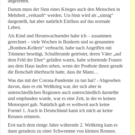
angezettelt.
Darum muss der Sinn eines Krieges auch den Menschen in
Mehrheit „verkauft“ werden. Un-Sinn wird als „sinnig“
dargestellt, hat aber natürlich Einfluss auf das normale
Leben.
Als Kind und Heranwachsender habe ich – zusammen
gerechnet – viele Wochen in Bunkern und so genannten
„Bomben-Kellern“ verbracht, habe nach Angriffen mit
Trümmer beseitigt, Schulfreunde getröstet, deren Väter „auf
dem Feld der Ehre“ gefallen waren, habe schreiende Frauen
aus dem Haus laufen sehen, wenn der Postbote ihnen gerade
die Botschaft überbracht hatte, dass ihr Mann…
Was das mit der Corona-Pandemie zu tun hat? - Abgesehen
davon, dass es ein Weltkrieg war, der sich aber in
unterschiedlichen Regionen auch unterschiedlich darstellte
und empfunden wurde, war es eine Zeit, in der es keinen
Motorsport gab. Natürlich gab es weltweit auch keine
Formel 1. Auch in Deutschland kann ich mich an keine
Rennen erinnern.
Erst nach dem einige Jahre währende 2. Weltkrieg kam es
dann geradezu zu einer Schwemme von kleinen Rennen.