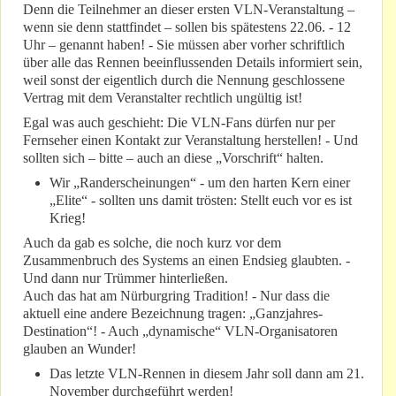
Denn die Teilnehmer an dieser ersten VLN-Veranstaltung –
wenn sie denn stattfindet – sollen bis spätestens 22.06. - 12
Uhr – genannt haben! - Sie müssen aber vorher schriftlich
über alle das Rennen beeinflussenden Details informiert sein,
weil sonst der eigentlich durch die Nennung geschlossene
Vertrag mit dem Veranstalter rechtlich ungültig ist!
Egal was auch geschieht: Die VLN-Fans dürfen nur per
Fernseher einen Kontakt zur Veranstaltung herstellen! - Und
sollten sich – bitte – auch an diese „Vorschrift“ halten.
Wir „Randerscheinungen“ - um den harten Kern einer
„Elite“ - sollten uns damit trösten: Stellt euch vor es ist
Krieg!
Auch da gab es solche, die noch kurz vor dem
Zusammenbruch des Systems an einen Endsieg glaubten. -
Und dann nur Trümmer hinterließen.
Auch das hat am Nürburgring Tradition! - Nur dass die
aktuell eine andere Bezeichnung tragen: „Ganzjahres-
Destination“! - Auch „dynamische“ VLN-Organisatoren
glauben an Wunder!
Das letzte VLN-Rennen in diesem Jahr soll dann am 21.
November durchgeführt werden!