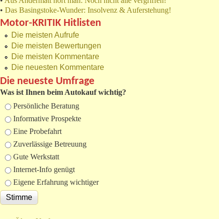
•
Aus Andermatt hört man: Noch nicht alle vergriffen!
•
Das Basingstoke-Wunder: Insolvenz & Auferstehung!
Motor-KRITIK Hitlisten
Die meisten Aufrufe
Die meisten Bewertungen
Die meisten Kommentare
Die neuesten Kommentare
Die neueste Umfrage
Was ist Ihnen beim Autokauf wichtig?
Auswahlmöglichkeiten
Persönliche Beratung
Informative Prospekte
Eine Probefahrt
Zuverlässige Betreuung
Gute Werkstatt
Internet-Info genügt
Eigene Erfahrung wichtiger