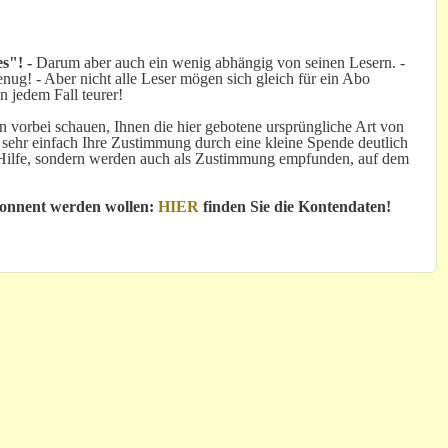
s"! -
Darum aber auch ein wenig abhängig von seinen Lesern. -
ug! - Aber nicht alle Leser mögen sich gleich für ein Abo
n jedem Fall teurer!
 vorbei schauen, Ihnen die hier gebotene ursprüngliche Art von
 sehr einfach Ihre Zustimmung durch eine kleine Spende deutlich
e Hilfe, sondern werden auch als Zustimmung empfunden, auf dem
bonnent werden wollen:
HIER
finden Sie die Kontendaten!