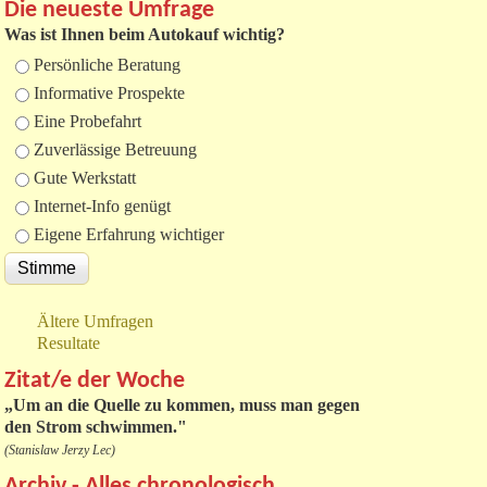
Die neueste Umfrage
Was ist Ihnen beim Autokauf wichtig?
Auswahlmöglichkeiten
Persönliche Beratung
Informative Prospekte
Eine Probefahrt
Zuverlässige Betreuung
Gute Werkstatt
Internet-Info genügt
Eigene Erfahrung wichtiger
Ältere Umfragen
Resultate
Zitat/e der Woche
„
Um an die Quelle zu kommen, muss man gegen
den Strom schwimmen."
(Stanislaw Jerzy Lec)
Archiv - Alles chronologisch