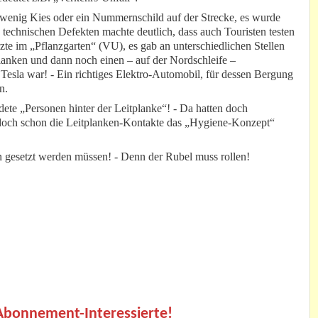
 wenig Kies oder ein Nummernschild auf der Strecke, es wurde
technischen Defekten machte deutlich, dass auch Touristen testen
zte im „Pflanzgarten“ (VU), es gab an unterschiedlichen Stellen
lanken und dann noch einen – auf der Nordschleife –
Tesla war! - Ein richtiges Elektro-Automobil, für dessen Bergung
n.
ete „Personen hinter der Leitplanke“! - Da hatten doch
o doch schon die Leitplanken-Kontakte das „Hygiene-Konzept“
n gesetzt werden müssen! - Denn der Rubel muss rollen!
.
 Abonnement-Interessierte!