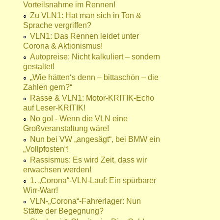
Vorteilsnahme im Rennen!
Zu VLN1: Hat man sich in Ton &
Sprache vergriffen?
VLN1: Das Rennen leidet unter
Corona & Aktionismus!
Autopreise: Nicht kalkuliert – sondern
gestaltet!
„Wie hätten‘s denn – bittaschön – die
Zahlen gern?“
Rasse & VLN1: Motor-KRITIK-Echo
auf Leser-KRITIK!
No go! - Wenn die VLN eine
Großveranstaltung wäre!
Nun bei VW „angesägt“, bei BMW ein
„Vollpfosten“!
Rassismus: Es wird Zeit, dass wir
erwachsen werden!
1. „Corona“-VLN-Lauf: Ein spürbarer
Wirr-Warr!
VLN-„Corona“-Fahrerlager: Nun
Stätte der Begegnung?