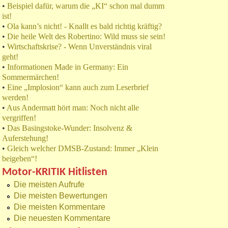
•
Beispiel dafür, warum die „KI“ schon mal dumm
ist!
•
Ola kann’s nicht! - Knallt es bald richtig kräftig?
•
Die heile Welt des Robertino: Wild muss sie sein!
•
Wirtschaftskrise? - Wenn Unverständnis viral
geht!
•
Informationen Made in Germany: Ein
Sommermärchen!
•
Eine „Implosion“ kann auch zum Leserbrief
werden!
•
Aus Andermatt hört man: Noch nicht alle
vergriffen!
•
Das Basingstoke-Wunder: Insolvenz &
Auferstehung!
•
Gleich welcher DMSB-Zustand: Immer „Klein
beigeben“!
Motor-KRITIK Hitlisten
Die meisten Aufrufe
Die meisten Bewertungen
Die meisten Kommentare
Die neuesten Kommentare