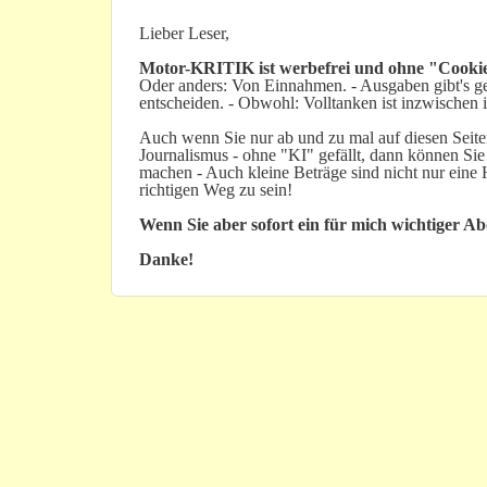
Lieber Leser,
Motor-KRITIK
ist werbefrei und ohne "Cookie
Oder anders: Von Einnahmen. - Ausgaben gibt's gen
entscheiden. - Obwohl: Volltanken ist inzwischen i
Auch wenn Sie nur ab und zu mal auf diesen Seiten
Journalismus - ohne "KI" gefällt, dann können Sie
machen - Auch kleine Beträge sind nicht nur ein
richtigen Weg zu sein!
Wenn Sie aber sofort ein für mich wichtiger A
Danke!