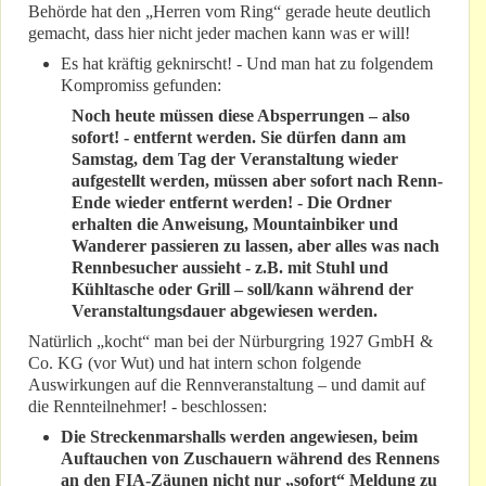
Behörde hat den „Herren vom Ring“ gerade heute deutlich
gemacht, dass hier nicht jeder machen kann was er will!
Es hat kräftig geknirscht! - Und man hat zu folgendem
Kompromiss gefunden:
Noch heute müssen diese Absperrungen – also
sofort! - entfernt werden. Sie dürfen dann am
Samstag, dem Tag der Veranstaltung wieder
aufgestellt werden, müssen aber sofort nach Renn-
Ende wieder entfernt werden! - Die Ordner
erhalten die Anweisung, Mountainbiker und
Wanderer passieren zu lassen, aber alles was nach
Rennbesucher aussieht - z.B. mit Stuhl und
Kühltasche oder Grill – soll/kann während der
Veranstaltungsdauer abgewiesen werden.
Natürlich „kocht“ man bei der Nürburgring 1927 GmbH &
Co. KG (vor Wut) und hat intern schon folgende
Auswirkungen auf die Rennveranstaltung – und damit auf
die Rennteilnehmer! - beschlossen:
Die Streckenmarshalls werden angewiesen, beim
Auftauchen von Zuschauern während des Rennens
an den FIA-Zäunen nicht nur „sofort“ Meldung zu