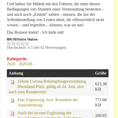
Und haben Sie Mitleid mit den Fahrern, die unter diesen
Bedingungen vier Stunden einer Veranstaltung bestreiten –
und auch noch „Eintritt“ zahlen - müssen, die nur der
Selbstdarstellung von Leuten dient, die offensichtlich nicht
wissen – und begreifen – können, was sie tun!
Das Rennen leidet! - Ich leide mit!
MK/Wilhelm Hahne
Durchschnitt:
4.5
(bei
62
Bewertungen)
Kategorie:
2020
2020-06
Anhang
Größe
Zehnte Corona-Bekämpfungsverordnung
623.38
Rheinland-Pfalz, gültig ab 24. Juni, also
KB
auch zum Renntermin!
Eine Ergänzung, bzw. Korrektur der
771.68
Ausschreibung
KB
Auch das ist eine Ergänzung der
200.85