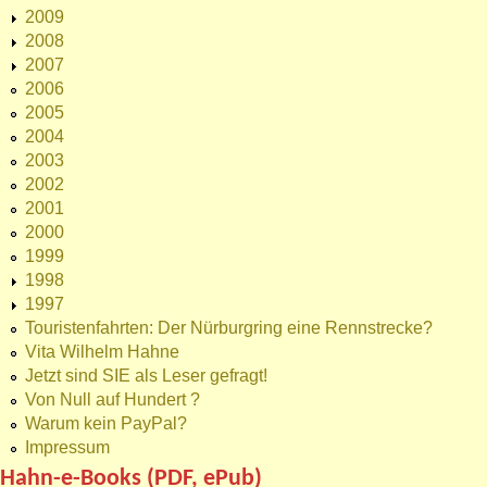
2009
2008
2007
2006
2005
2004
2003
2002
2001
2000
1999
1998
1997
Touristenfahrten: Der Nürburgring eine Rennstrecke?
Vita Wilhelm Hahne
Jetzt sind SIE als Leser gefragt!
Von Null auf Hundert ?
Warum kein PayPal?
Impressum
Hahn-e-Books (PDF, ePub)