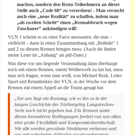
machen, sondern den Renn-Teilnehmern an dieser
Stelle auch „Code 60“ zu verordnen! - Man versucht
auch eine „neue Realität“ zu schaffen, indem man
„als zweiten Schritt“ einen „Rennabbruch wegen
Zuschauer“ ankündigen will!
VLN 1 scheint so zu einer Farce auszuarten, die man –
vielleicht – dann in einen Zusammenhang mit „Bulletin“ 1
und 2 zu diesem Rennen bringen muss. (Auch die finden
meine Leser im „Anhang“ als pdf-Datei.)
Was diese vor uns liegende Veranstaltung dann überhaupt
noch mit einem Rennen, einem Wettbewerb zu tun hat, muss
man sich fragen, wenn man weiß, was Michael Bork, Leiter
Sport und Renndirektor der VLN, in der Woche vor dem
Rennen mit einem Appell an die Teams gesagt hat:
„Vor uns liegt ein Renntag, wie es ihn so in der
langen Geschichte der Nürburgring Langstrecken-
Serie noch nicht gegeben hat. Ein Rennen unter
diesen besonderen Bedingungen fordert von uns allen
eine große Flexibilität und Kompromissbereitschaft.
Wir alle werden gewohnte Strukturen verlassen und
uns mit geänderten Abläufen auseinandersetzen