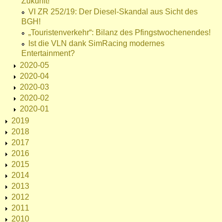
Zukunft!
VI ZR 252/19: Der Diesel-Skandal aus Sicht des
BGH!
„Touristenverkehr“: Bilanz des Pfingstwochenendes!
Ist die VLN dank SimRacing modernes
Entertainment?
2020-05
2020-04
2020-03
2020-02
2020-01
2019
2018
2017
2016
2015
2014
2013
2012
2011
2010