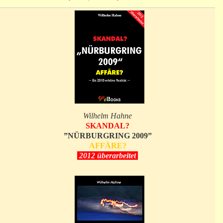
Wilhelm Hahne
SKANDAL?
”NÜRBURGRING 2009”
AFFÄRE?
2012 überarbeitet