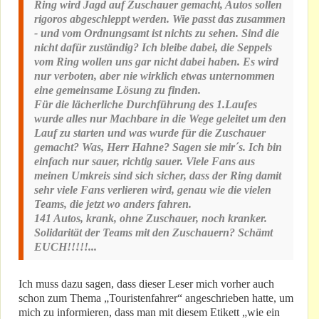
Ring wird Jagd auf Zuschauer gemacht, Autos sollen
rigoros abgeschleppt werden. Wie passt das zusammen
- und vom Ordnungsamt ist nichts zu sehen. Sind die
nicht dafür zuständig? Ich bleibe dabei, die Seppels
vom Ring wollen uns gar nicht dabei haben. Es wird
nur verboten, aber nie wirklich etwas unternommen
eine gemeinsame Lösung zu finden.
Für die lächerliche Durchführung des 1.Laufes
wurde alles nur Machbare in die Wege geleitet um den
Lauf zu starten und was wurde für die Zuschauer
gemacht? Was, Herr Hahne? Sagen sie mir´s. Ich bin
einfach nur sauer, richtig sauer. Viele Fans aus
meinen Umkreis sind sich sicher, dass der Ring damit
sehr viele Fans verlieren wird, genau wie die vielen
Teams, die jetzt wo anders fahren.
141 Autos, krank, ohne Zuschauer, noch kranker.
Solidarität der Teams mit den Zuschauern? Schämt
EUCH!!!!!...
Ich muss dazu sagen, dass dieser Leser mich vorher auch
schon zum Thema „Touristenfahrer“ angeschrieben hatte, um
mich zu informieren, dass man mit diesem Etikett „wie ein