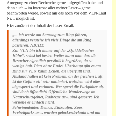
Anregung zu einer Recherche gerne aufgegriffen habe und
dann auch – im Interesse aller meiner Leser – gerne
beantworten werde, soweit mir das noch vor dem VLN-Lauf
Nr. 1 möglich ist.
Hier zunächst der Inhalt der Leser-Email:
„... ich werde am Samstag zum Ring fahren,
allerdings verstehe ich viele Dinge die am Ring
passieren, NICHT.
Zur VLN bin ich immer auf der „Quiddelbacher
Höhe“, selbst bei besten Wetter kann man dort die
Besucher eigentlich persönlich begrüßen, da so
wenige halt. Platz ohne Ende! Überhaupt gibt es am
Ring zur VLN kaum Ecken, die überfüllt sind.
Abstand halten ist kein Problem, an der frischen Luft
ist die Gefahr eh‘ sehr minimiert, trotzdem wird alles
abgesperrt und verboten. Wer sperrt die Parkplätze ab,
sind doch öffentlich! Öffentliche Wanderwege im
Naturschutzgebiet, Radwege usw. sind gesperrt. Ich
verstehe es einfach nicht.
Schwimmbäder, Demos, Einkaufen, Zoos,
Freizeitparks usw. wurden gelockert/erlaubt und am