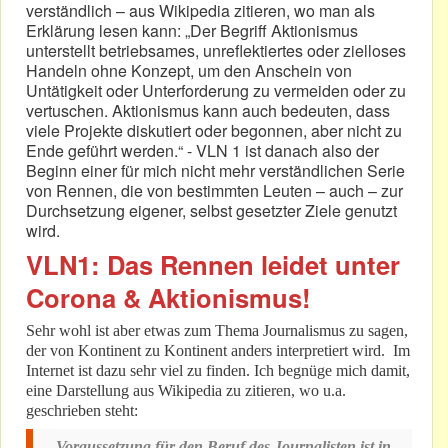
verständlich – aus Wikipedia zitieren, wo man als
Erklärung lesen kann: „Der Begriff Aktionismus
unterstellt betriebsames, unreflektiertes oder zielloses
Handeln ohne Konzept, um den Anschein von
Untätigkeit oder Unterforderung zu vermeiden oder zu
vertuschen. Aktionismus kann auch bedeuten, dass
viele Projekte diskutiert oder begonnen, aber nicht zu
Ende geführt werden.“ - VLN 1 ist danach also der
Beginn einer für mich nicht mehr verständlichen Serie
von Rennen, die von bestimmten Leuten – auch – zur
Durchsetzung eigener, selbst gesetzter Ziele genutzt
wird.
VLN1: Das Rennen leidet unter
Corona & Aktionismus!
Sehr wohl ist aber etwas zum Thema Journalismus zu sagen,
der von Kontinent zu Kontinent anders interpretiert wird. Im
Internet ist dazu sehr viel zu finden. Ich begnüge mich damit,
eine Darstellung aus Wikipedia zu zitieren, wo u.a.
geschrieben steht:
„Voraussetzung für den Beruf des Journalisten ist in