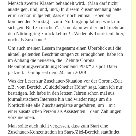
Mensch zweiter Klasse“ behandelt wird. (Man darf nicht
aussteigen, und, und, und.) In diesem Zusammenhang hatte
er mir schon mitgeteilt, dass er noch einmal – eben am
kommenden Samstag – zum Nürburgring fahren wird, um
sich „ein Bild zu machen“. - Und dann wird er nicht mehr an
den Nürburgring zurück kehren! - Weder als Touristenfahrer,
noch als Zuschauer!
Um auch meinen Lesern insgesamt einen Überblick auf die
aktuell geltenden Beschränkungen zu ermöglichen, habe ich
im Anhang die neuesten, die „Zehnte Corona-
Bekämpfungsverordnung Rheinland-Pfalz“ als pdf-Datei
platziert. - Gültig seit dem 24. Juni 2020!
Was der Leser zur Zuschauer-Situation vor der Corona-Zeit
z.B. vom Bereich „Quiddelbacher Höhe“ sagt, kann ich nur
bestätigen. Ich habe in den letzten Jahren schon mal aus
journalistischem Interesse hin und wieder rings um die
Nordschleife alle Zuschauerplätze angefahren, um – mit
einer zusätzlichen Person als Assistenten – dann Zählungen
vorzunehmen.
Man sollte auch nicht vergessen, dass zum Start eine
Zuschauer-Konzentration im Start-/Ziel-Bereich stattfindet,