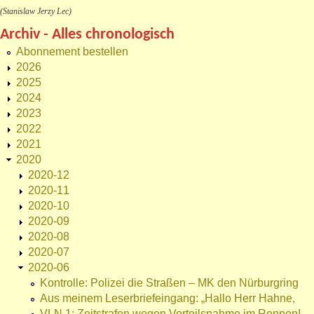
(Stanislaw Jerzy Lec)
Archiv - Alles chronologisch
Abonnement bestellen
2026
2025
2024
2023
2022
2021
2020
2020-12
2020-11
2020-10
2020-09
2020-08
2020-07
2020-06
Kontrolle: Polizei die Straßen – MK den Nürburgring
Aus meinem Leserbriefeingang: „Hallo Herr Hahne,
VLN 1: Zeitstrafen wegen Vorteilsnahme im Rennen!