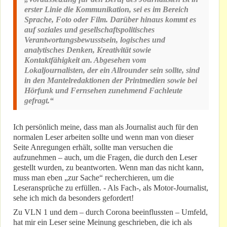
erster Linie die Kommunikation, sei es im Bereich
Sprache, Foto oder Film. Darüber hinaus kommt es
auf soziales und gesellschaftspolitisches
Verantwortungsbewusstsein, logisches und
analytisches Denken, Kreativität sowie
Kontaktfähigkeit an. Abgesehen vom
Lokaljournalisten, der ein Allrounder sein sollte, sind
in den Mantelredaktionen der Printmedien sowie bei
Hörfunk und Fernsehen zunehmend Fachleute
gefragt.“
Ich persönlich meine, dass man als Journalist auch für den
normalen Leser arbeiten sollte und wenn man von dieser
Seite Anregungen erhält, sollte man versuchen die
aufzunehmen – auch, um die Fragen, die durch den Leser
gestellt wurden, zu beantworten. Wenn man das nicht kann,
muss man eben „zur Sache“ recherchieren, um die
Leseransprüche zu erfüllen. - Als Fach-, als Motor-Journalist,
sehe ich mich da besonders gefordert!
Zu VLN 1 und dem – durch Corona beeinflussten – Umfeld,
hat mir ein Leser seine Meinung geschrieben, die ich als