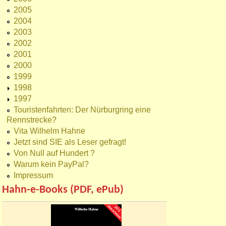
2005
2004
2003
2002
2001
2000
1999
1998
1997
Touristenfahrten: Der Nürburgring eine
Rennstrecke?
Vita Wilhelm Hahne
Jetzt sind SIE als Leser gefragt!
Von Null auf Hundert ?
Warum kein PayPal?
Impressum
Hahn-e-Books (PDF, ePub)