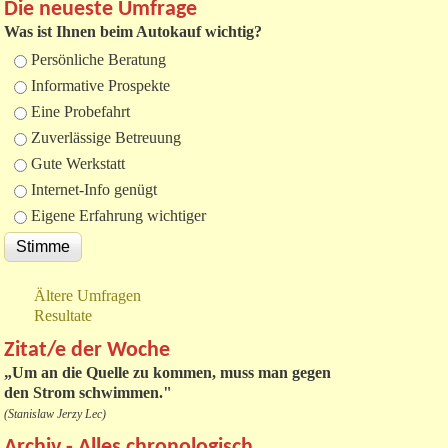
Die neueste Umfrage
Was ist Ihnen beim Autokauf wichtig?
Auswahlmöglichkeiten
Persönliche Beratung
Informative Prospekte
Eine Probefahrt
Zuverlässige Betreuung
Gute Werkstatt
Internet-Info genügt
Eigene Erfahrung wichtiger
Ältere Umfragen
Resultate
Zitat/e der Woche
„
Um an die Quelle zu kommen, muss man gegen
den Strom schwimmen."
(Stanislaw Jerzy Lec)
Archiv - Alles chronologisch