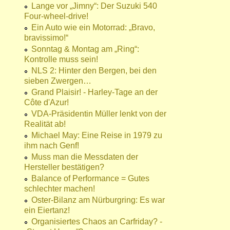
Lange vor „Jimny“: Der Suzuki 540
Four-wheel-drive!
Ein Auto wie ein Motorrad: „Bravo,
bravissimo!“
Sonntag & Montag am „Ring“:
Kontrolle muss sein!
NLS 2: Hinter den Bergen, bei den
sieben Zwergen…
Grand Plaisir! - Harley-Tage an der
Côte d'Azur!
VDA-Präsidentin Müller lenkt von der
Realität ab!
Michael May: Eine Reise in 1979 zu
ihm nach Genf!
Muss man die Messdaten der
Hersteller bestätigen?
Balance of Performance = Gutes
schlechter machen!
Oster-Bilanz am Nürburgring: Es war
ein Eiertanz!
Organisiertes Chaos an Carfriday? -