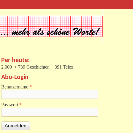
Per heute:
2.000 + 739 Geschichten + 391 Telex
Abo-Login
Benutzername
*
Passwort
*