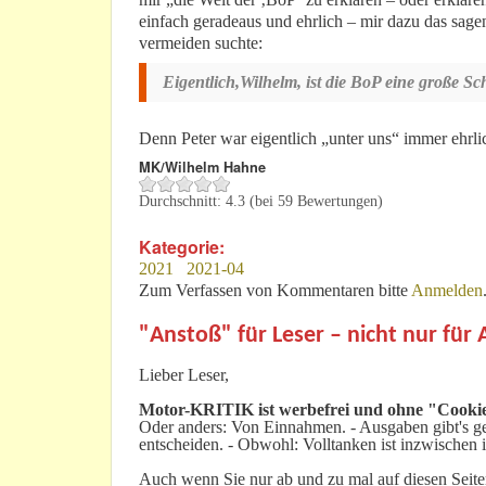
einfach geradeaus und ehrlich – mir dazu das sag
vermeiden suchte:
Eigentlich,Wilhelm, ist die BoP eine große Sc
Denn Peter war eigentlich „unter uns“ immer ehrlic
MK/Wilhelm Hahne
Durchschnitt:
4.3
(bei
59
Bewertungen)
Kategorie:
2021
2021-04
Zum Verfassen von Kommentaren bitte
Anmelden
"Anstoß" für Leser – nicht nur für
Lieber Leser,
Motor-KRITIK
ist werbefrei und ohne "Cookie
Oder anders: Von Einnahmen. - Ausgaben gibt's gen
entscheiden. - Obwohl: Volltanken ist inzwischen i
Auch wenn Sie nur ab und zu mal auf diesen Seiten