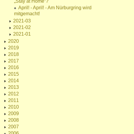
„Stay at Home“?
April! - April! - Am Nürburgring wird
mitgemacht!
2021-03
2021-02
2021-01
2020
2019
2018
2017
2016
2015
2014
2013
2012
2011
2010
2009
2008
2007
2006