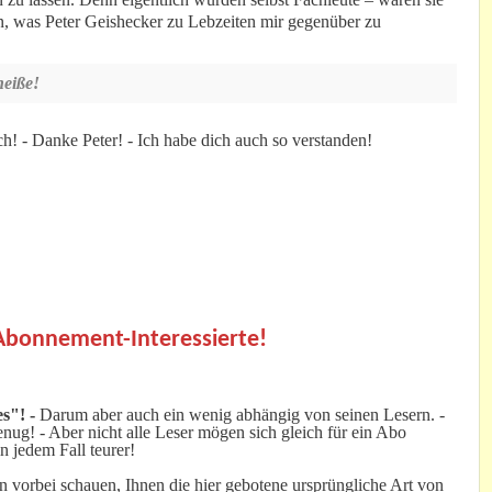
en, was Peter Geishecker zu Lebzeiten mir gegenüber zu
heiße!
h! - Danke Peter! - Ich habe dich auch so verstanden!
.
 Abonnement-Interessierte!
s"! -
Darum aber auch ein wenig abhängig von seinen Lesern. -
ug! - Aber nicht alle Leser mögen sich gleich für ein Abo
n jedem Fall teurer!
 vorbei schauen, Ihnen die hier gebotene ursprüngliche Art von