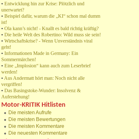
•
Entwicklung hin zur Krise: Plötzlich und
unerwartet?
•
Beispiel dafür, warum die „KI“ schon mal dumm
ist!
•
Ola kann’s nicht! - Knallt es bald richtig kräftig?
•
Die heile Welt des Robertino: Wild muss sie sein!
•
Wirtschaftskrise? - Wenn Unverständnis viral
geht!
•
Informationen Made in Germany: Ein
Sommermärchen!
•
Eine „Implosion“ kann auch zum Leserbrief
werden!
•
Aus Andermatt hört man: Noch nicht alle
vergriffen!
•
Das Basingstoke-Wunder: Insolvenz &
Auferstehung!
Motor-KRITIK Hitlisten
Die meisten Aufrufe
Die meisten Bewertungen
Die meisten Kommentare
Die neuesten Kommentare