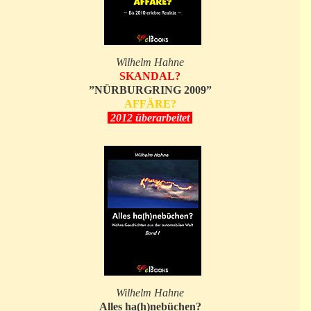
Wilhelm Hahne
SKANDAL?
”NÜRBURGRING 2009”
AFFÄRE?
2012 überarbeitet
Wilhelm Hahne
Alles ha(h)nebüchen?