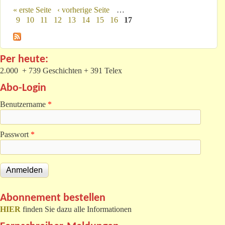
« erste Seite
‹ vorherige Seite
…
Seiten
9
10
11
12
13
14
15
16
17
Per heute:
2.000 + 739 Geschichten + 391 Telex
Abo-Login
Benutzername
*
Passwort
*
Abonnement bestellen
HIER
finden Sie dazu alle Informationen