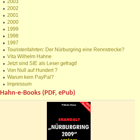
2003
2002
2001
2000
1999
1998
1997
Touristenfahrten: Der Nürburgring eine Rennstrecke?
Vita Wilhelm Hahne
Jetzt sind SIE als Leser gefragt!
Von Null auf Hundert ?
Warum kein PayPal?
Impressum
Hahn-e-Books (PDF, ePub)