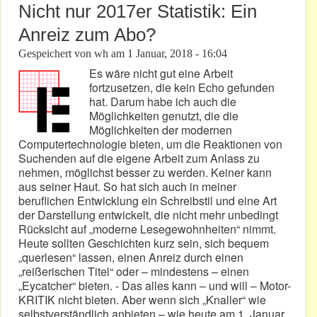
Nicht nur 2017er Statistik: Ein
Anreiz zum Abo?
Gespeichert von
wh
am
1 Januar, 2018 - 16:04
Es wäre nicht gut eine Arbeit
fortzusetzen, die kein Echo gefunden
hat. Darum habe ich auch die
Möglichkeiten genutzt, die die
Möglichkeiten der modernen
Computertechnologie bieten, um die Reaktionen von
Suchenden auf die eigene Arbeit zum Anlass zu
nehmen, möglichst besser zu werden. Keiner kann
aus seiner Haut. So hat sich auch in meiner
beruflichen Entwicklung ein Schreibstil und eine Art
der Darstellung entwickelt, die nicht mehr unbedingt
Rücksicht auf „moderne Lesegewohnheiten“ nimmt.
Heute sollten Geschichten kurz sein, sich bequem
„querlesen“ lassen, einen Anreiz durch einen
„reißerischen Titel“ oder – mindestens – einen
„Eycatcher“ bieten. - Das alles kann – und will – Motor-
KRITIK nicht bieten. Aber wenn sich „Knaller“ wie
selbstverständlich anbieten – wie heute am 1. Januar