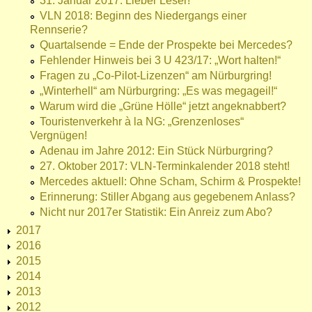
31. Januar 2017: Lieber Leser!
VLN 2018: Beginn des Niedergangs einer
Rennserie?
Quartalsende = Ende der Prospekte bei Mercedes?
Fehlender Hinweis bei 3 U 423/17: „Wort halten!“
Fragen zu „Co-Pilot-Lizenzen“ am Nürburgring!
„Winterhell“ am Nürburgring: „Es was megageil!“
Warum wird die „Grüne Hölle“ jetzt angeknabbert?
Touristenverkehr à la NG: „Grenzenloses“
Vergnügen!
Adenau im Jahre 2012: Ein Stück Nürburgring?
27. Oktober 2017: VLN-Terminkalender 2018 steht!
Mercedes aktuell: Ohne Scham, Schirm & Prospekte!
Erinnerung: Stiller Abgang aus gegebenem Anlass?
Nicht nur 2017er Statistik: Ein Anreiz zum Abo?
2017
2016
2015
2014
2013
2012