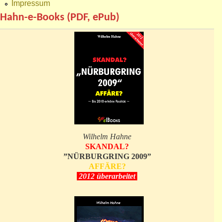
Impressum
Hahn-e-Books (PDF, ePub)
Wilhelm Hahne
SKANDAL?
”NÜRBURGRING 2009”
AFFÄRE?
2012 überarbeitet