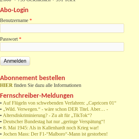
Abo-Login
Benutzername
*
Passwort
*
Abonnement bestellen
HIER
finden Sie dazu alle Informationen
Fernschreiber-Meldungen
•
Auf Flügeln von schwebenden Verfahren: „Capricorn 01“
•
„Wild. Verwegen.“ - wäre schon DER Titel. Aber… -
•
Altersdiskriminierung? - Zu alt für „TikTok“?
•
Deutscher Bundestag hat nur „geringe Verspätung“!
•
8. Mai 1945: Als in Kallenhardt noch Krieg war!
•
Jochen Mass: Der F1-“Malboro“-Mann ist gestorben!