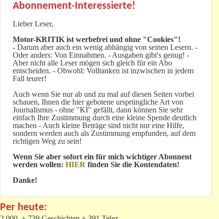
Abonnement-Interessierte!
Lieber Leser,
Motor-KRITIK
ist werbefrei und ohne "Cookies"!
-
Darum aber auch ein wenig abhängig von seinen Lesern. -
Oder anders: Von Einnahmen. - Ausgaben gibt's genug! -
Aber nicht alle Leser mögen sich gleich für ein Abo
entscheiden. - Obwohl: Volltanken ist inzwischen in jedem
Fall teurer!
Auch wenn Sie nur ab und zu mal auf diesen Seiten vorbei
schauen, Ihnen die hier gebotene ursprüngliche Art von
Journalismus - ohne "KI" gefällt, dann können Sie sehr
einfach Ihre Zustimmung durch eine kleine Spende deutlich
machen - Auch kleine Beträge sind nicht nur eine Hilfe,
sondern werden auch als Zustimmung empfunden, auf dem
richtigen Weg zu sein!
Wenn Sie aber sofort ein für mich wichtiger Abonnent
werden wollen:
HIER
finden Sie die Kontendaten!
Danke!
Per heute:
2.000 + 739 Geschichten + 391 Telex