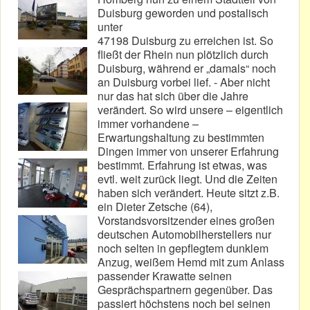
Duisburg geworden und postalisch
unter
47198 Duisburg zu erreichen ist. So
fließt der Rhein nun plötzlich durch
Duisburg, während er „damals“ noch
an Duisburg vorbei lief. - Aber nicht
nur das hat sich über die Jahre
verändert. So wird unsere – eigentlich
immer vorhandene –
Erwartungshaltung zu bestimmten
Dingen immer von unserer Erfahrung
bestimmt. Erfahrung ist etwas, was
evtl. weit zurück liegt. Und die Zeiten
haben sich verändert. Heute sitzt z.B.
ein Dieter Zetsche (64),
Vorstandsvorsitzender eines großen
deutschen Automobilherstellers nur
noch selten in gepflegtem dunklem
Anzug, weißem Hemd mit zum Anlass
passender Krawatte seinen
Gesprächspartnern gegenüber. Das
passiert höchstens noch bei seinen