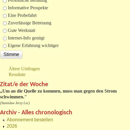
Auswahlmöglichkeiten
Persönliche Beratung
Informative Prospekte
Eine Probefahrt
Zuverlässige Betreuung
Gute Werkstatt
Internet-Info genügt
Eigene Erfahrung wichtiger
Ältere Umfragen
Resultate
Zitat/e der Woche
„
Um an die Quelle zu kommen, muss man gegen den Strom
schwimmen."
(Stanislaw Jerzy Lec)
Archiv - Alles chronologisch
Abonnement bestellen
2026