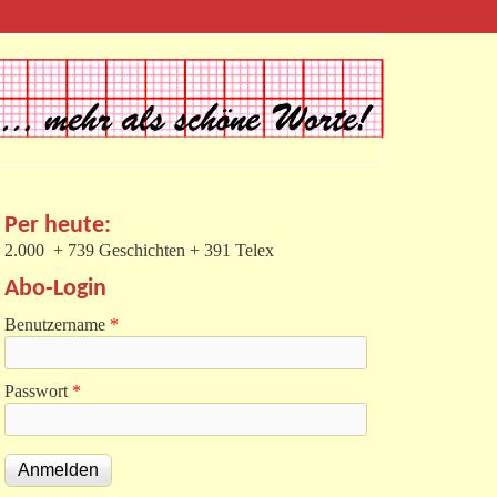
Per heute:
2.000 + 739 Geschichten + 391 Telex
Abo-Login
Benutzername
*
Passwort
*