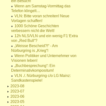
ein Besuch!
Wenn am Samstag-Vormittag das
Telefon klingelt…
VLN: Bitte voran schreiten! Neue
Vorlagen schaffen!
1000 Schöne Geschichten
verbessern nicht die Welt!
12h NLS/VLN und ein wenig F1⁻Extra
von „Red Bull“?
„Weisse Bescheid?!“ - Am
Nürburgring is „Krieg“!
Wenn Politiker und Unternehmer von
Visionen leben!
„Buchbesprechung“: Ein
Determinativkompositum!
VLN ./. Nürburgring c/o LG Mainz:
Sandkastenspiele!
2023-08
2023-07
2023-06
2023-05