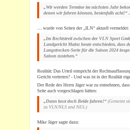
„Wir werden Termine im nächsten Jahr bek
denen wir fahren können, bestenfalls acht!“ .
… wurde von Seiten der „ILN“ aktuell vermeldet:
„Im Rechtstreit zwischen der VLN Sport Gm
Landgericht Mainz heute entschieden, dass 
Langstrecken-Serie für die Saison 2024 ins
Saison zustehen.“
Realität: Das Urteil entspricht der Rechtsauffassu
Gericht vertreten? - Und was ist in der Realität ei
Der Rede des Herrn Jäger war zu entnehmen, dass d
Seite auch vorgeschlagen hätten:
„Dann lasst doch Beide fahren!“
(Gemeint si
zu VLN/NLS und NES.)
Mike Jäger sagte dazu: