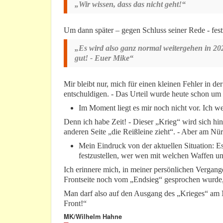
„Wir wissen, dass das nicht geht!“
Um dann später – gegen Schluss seiner Rede - fest
„Es wird also ganz normal weitergehen in 20
gut! - Euer Mike“
Mir bleibt nur, mich für einen kleinen Fehler in
entschuldigen. - Das Urteil wurde heute schon um
Im Moment liegt es mir noch nicht vor. Ich w
Denn ich habe Zeit! - Dieser „Krieg“ wird sich hi
anderen Seite „die Reißleine zieht“. - Aber am Nü
Mein Eindruck von der aktuellen Situation: E
festzustellen, wer wen mit welchen Waffen 
Ich erinnere mich, in meiner persönlichen Vergange
Frontseite noch vom „Endsieg“ gesprochen wurde, a
Man darf also auf den Ausgang des „Krieges“ am Nü
Front!“
MK/Wilhelm Hahne