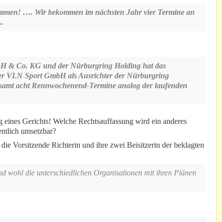
ommen! …. Wir bekommen im nächsten Jahr vier Termine an
..
bH & Co. KG und der Nürburgring Holding hat das
der VLN Sport GmbH als Ausrichter der Nürburgring
gesamt acht Rennwochenend-Termine analog der laufenden
ng eines Gerichts! Welche Rechtsauffassung wird ein anderes
gentlich umsetzbar?
ie Vorsitzende Richterin und ihre zwei Beisitzerin der beklagten
nd wohl die unterschiedlichen Organisationen mit ihren Plänen