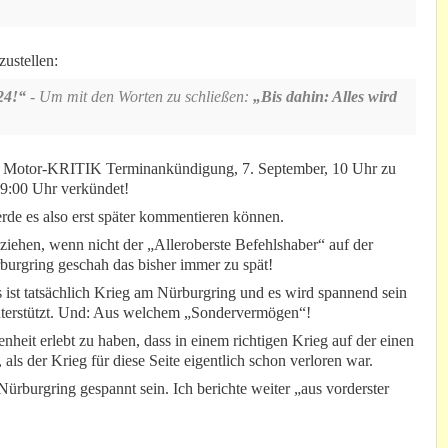
zustellen:
24!“
- Um mit den Worten zu schließen:
„Bis dahin: Alles wird
 der Motor-KRITIK Terminankündigung, 7. September, 10 Uhr zu
 9:00 Uhr verkündet!
erde es also erst später kommentieren können.
nziehen, wenn nicht der „Alleroberste Befehlshaber“ auf der
rburgring geschah das bisher immer zu spät!
s ist tatsächlich Krieg am Nürburgring und es wird spannend sein
unterstützt. Und: Aus welchem „Sondervermögen“!
nheit erlebt zu haben, dass in einem richtigen Krieg auf der einen
ls der Krieg für diese Seite eigentlich schon verloren war.
rburgring gespannt sein. Ich berichte weiter „aus vorderster