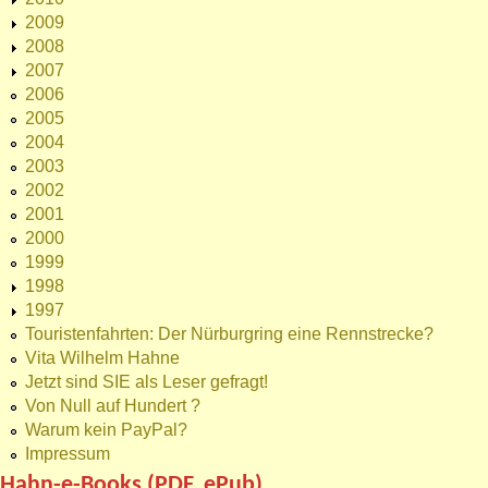
2009
2008
2007
2006
2005
2004
2003
2002
2001
2000
1999
1998
1997
Touristenfahrten: Der Nürburgring eine Rennstrecke?
Vita Wilhelm Hahne
Jetzt sind SIE als Leser gefragt!
Von Null auf Hundert ?
Warum kein PayPal?
Impressum
Hahn-e-Books (PDF, ePub)