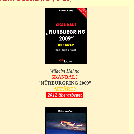
Wilhelm Hahne
SKANDAL?
”NÜRBURGRING 2009”
AFFÄRE?
2012 überarbeitet