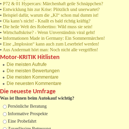
•
P72 & 01 Hypercars: Märchenhaft geile Schnäppchen?
•
Entwicklung hin zur Krise: Plötzlich und unerwartet?
•
Beispiel dafür, warum die „KI“ schon mal dumm ist!
•
Ola kann’s nicht! - Knallt es bald richtig kräftig?
•
Die heile Welt des Robertino: Wild muss sie sein!
•
Wirtschaftskrise? - Wenn Unverständnis viral geht!
•
Informationen Made in Germany: Ein Sommermärchen!
•
Eine „Implosion“ kann auch zum Leserbrief werden!
•
Aus Andermatt hört man: Noch nicht alle vergriffen!
Motor-KRITIK Hitlisten
Die meisten Aufrufe
Die meisten Bewertungen
Die meisten Kommentare
Die neuesten Kommentare
Die neueste Umfrage
Was ist Ihnen beim Autokauf wichtig?
Auswahlmöglichkeiten
Persönliche Beratung
Informative Prospekte
Eine Probefahrt
Zuverlässige Betreuung