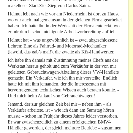
makelloser Start-Ziel-Sieg von Carlos Sainz.
Helmut lebt nach wie vor am Niederrhein, ist dort zu Hause,
wo wir auch mal gemeinsam in der gleichen Firma gearbeitet
haben. Ich hatte ihn in der Werkstatt der Firma entdeckt, wo
er mir durch seine intelligente Arbeitsvorbereitung auffiel.
Helmut hat – was ungewöhnlich ist – zwei abgeschlossene
Lehren: Eine als Fahrrad- und Motorrad-Mechaniker
(jawohl, das gab’s mal!), die zweite als Kfz-Handwerker.
Ich habe ihn damals mit Zustimmung meines Chefs aus der
Werkstatt heraus geholt und zum Verkäufer in der von mir
geleiteten Gebrauchtwagen-Abteilung dieses VW-Händlers
gemacht. Ein Verkäufer, wie ich ihn mir vorstellte. Endlich
hatte ich mit ihm jemanden, der die Interessenten mit
hervorragendem technischen Wissen auch beraten konnte. -
Und mich beim Ankauf von Gebrauchtwagen!
Jemand, der zur gleichen Zeit bei mir – neben ihm – als
Verkäufer arbeitete, ist – wie ich dann am Samstag hören
musste – schon im Frühjahr dieses Jahres leider verstorben.
Er war zwischenzeitlich zu einem erfolgreichen BMW-
Händler geworden, der gleich mehrere Betriebe – zusammen