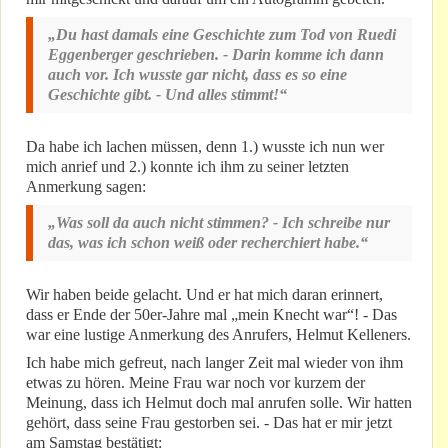
„Du hast damals eine Geschichte zum Tod von Ruedi
Eggenberger geschrieben. - Darin komme ich dann
auch vor. Ich wusste gar nicht, dass es so eine
Geschichte gibt. - Und alles stimmt!“
Da habe ich lachen müssen, denn 1.) wusste ich nun wer
mich anrief und 2.) konnte ich ihm zu seiner letzten
Anmerkung sagen:
„Was soll da auch nicht stimmen? - Ich schreibe nur
das, was ich schon weiß oder recherchiert habe.“
Wir haben beide gelacht. Und er hat mich daran erinnert,
dass er Ende der 50er-Jahre mal „mein Knecht war“! - Das
war eine lustige Anmerkung des Anrufers, Helmut Kelleners.
Ich habe mich gefreut, nach langer Zeit mal wieder von ihm
etwas zu hören. Meine Frau war noch vor kurzem der
Meinung, dass ich Helmut doch mal anrufen solle. Wir hatten
gehört, dass seine Frau gestorben sei. - Das hat er mir jetzt
am Samstag bestätigt: