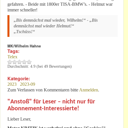
gefahren. - Beide mit 1800er TISA-BMW’s. - Helmut war
immer schneller!
„Bis demnächst mal wieder, Wilhelm!“ - „Bis
demnächst mal wieder Helmut!“
„Tschüss!“
MK/Wilhelm Hahne
Tags:
Telex
Durchschnitt:
4.9
(bei
49
Bewertungen)
Kategorie:
2023
2023-09
Zum Verfassen von Kommentaren bitte
Anmelden
.
"Anstoß" für Leser – nicht nur für
Abonnement-Interessierte!
Lieber Leser,