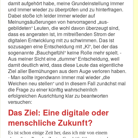
damit aufgehört habe, meine Grundeinstellung immer
und immer wieder zu überprüfen und zu hinterfragen.
Dabei stoße ich leider immer wieder auf
Meinungsäußerungen von hervorragend „aus-
gebildeten“ Leuten, die wohl davon überzeugt sind,
dass es angeraten ist, im mitreißenden Strom der
digitalen Entwicklung mit zu schwimmen. Das ist
sozusagen eine Entscheidung mit „KI“, bei der das
sogenannte „Bauchgefühl“ keine Rolle mehr spielt. -
Aus meiner Sicht eine „dumme“ Entscheidung, weil
damit deutlich wird, dass diese Leute das eigentliche
Ziel aller Bemühungen aus dem Auge verloren haben.
- Man sollte irgendwann immer mal wieder „die
Weichen neu stellen“ und in diesem Fall zunächst mal
die Frage zu einer künftig wahrscheinlich
erfolgreichen Ausrichtung klar zu beantworten
versuchen:
Das Ziel: Eine digitale oder
menschliche Zukunft?
Es ist schon einige Zeit her, dass ich mir von einem