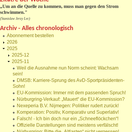
„
Um an die Quelle zu kommen, muss man gegen den Strom
schwimmen."
(Stanislaw Jerzy Lec)
Archiv - Alles chronologisch
Abonnement bestellen
2026
2025
2025-12
2025-11
Weil die Ausnahme nun Norm scheint: Wachsam
sein!
DMSB: Karriere-Sprung des AvD-Sportpräsidenten-
Sohn!
EU-Kommission: Immer mit dem passenden Spruch!
Nürburgring-Verkauf: „Mauert“ die EU-Kommission?
Nexeperia B.V. Nijmegen: Politiker rudert zurück!
Komperation: Positiv, Komparativ und Superlativ!
Falsch! - Ich bin doch nur ein „Schneeflöckchen“!
Offizielle Darstellungen sind meistens verfälscht!
Nürburgring: Bitte die „Altlasten“ nicht vergessen!