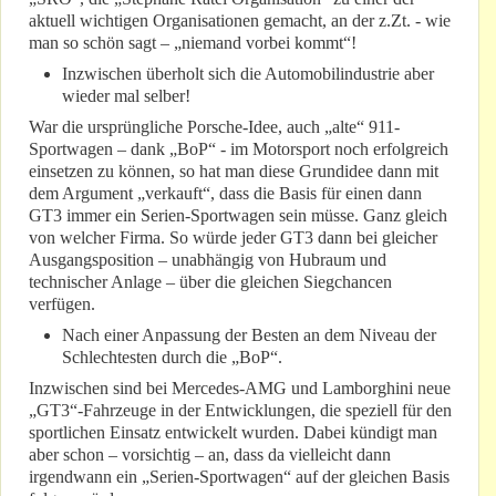
aktuell wichtigen Organisationen gemacht, an der z.Zt. - wie
man so schön sagt – „niemand vorbei kommt“!
Inzwischen überholt sich die Automobilindustrie aber
wieder mal selber!
War die ursprüngliche Porsche-Idee, auch „alte“ 911-
Sportwagen – dank „BoP“ - im Motorsport noch erfolgreich
einsetzen zu können, so hat man diese Grundidee dann mit
dem Argument „verkauft“, dass die Basis für einen dann
GT3 immer ein Serien-Sportwagen sein müsse. Ganz gleich
von welcher Firma. So würde jeder GT3 dann bei gleicher
Ausgangsposition – unabhängig von Hubraum und
technischer Anlage – über die gleichen Siegchancen
verfügen.
Nach einer Anpassung der Besten an dem Niveau der
Schlechtesten durch die „BoP“.
Inzwischen sind bei Mercedes-AMG und Lamborghini neue
„GT3“-Fahrzeuge in der Entwicklungen, die speziell für den
sportlichen Einsatz entwickelt wurden. Dabei kündigt man
aber schon – vorsichtig – an, dass da vielleicht dann
irgendwann ein „Serien-Sportwagen“ auf der gleichen Basis