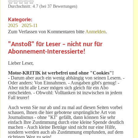
Durchschnitt:
4.7
(bei
37
Bewertungen)
Kategorie:
2025
2025-11
Zum Verfassen von Kommentaren bitte
Anmelden
.
"Anstoß" für Leser – nicht nur für
Abonnement-Interessierte!
Lieber Leser,
Motor-KRITIK
ist werbefrei und ohne "Cookies"!
-
Darum aber auch ein wenig abhängig von seinen Lesern. -
Oder anders: Von Einnahmen. - Ausgaben gibt's genug! -
Aber nicht alle Leser mögen sich gleich für ein Abo
entscheiden. - Obwohl: Volltanken ist inzwischen in jedem
Fall teurer!
Auch wenn Sie nur ab und zu mal auf diesen Seiten vorbei
schauen, Ihnen die hier gebotene ursprüngliche Art von
Journalismus - ohne "KI" gefällt, dann können Sie sehr
einfach Ihre Zustimmung durch eine kleine Spende deutlich
machen - Auch kleine Beträge sind nicht nur eine Hilfe,
sondern werden auch als Zustimmung empfunden, auf dem
richtigen Weg zu sein!