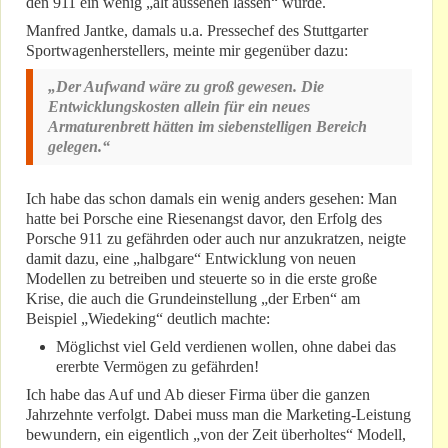
den 911 ein wenig „alt aussehen lassen“ würde.
Manfred Jantke, damals u.a. Pressechef des Stuttgarter
Sportwagenherstellers, meinte mir gegenüber dazu:
„Der Aufwand wäre zu groß gewesen. Die
Entwicklungskosten allein für ein neues
Armaturenbrett hätten im siebenstelligen Bereich
gelegen.“
Ich habe das schon damals ein wenig anders gesehen: Man
hatte bei Porsche eine Riesenangst davor, den Erfolg des
Porsche 911 zu gefährden oder auch nur anzukratzen, neigte
damit dazu, eine „halbgare“ Entwicklung von neuen
Modellen zu betreiben und steuerte so in die erste große
Krise, die auch die Grundeinstellung „der Erben“ am
Beispiel „Wiedeking“ deutlich machte:
Möglichst viel Geld verdienen wollen, ohne dabei das
ererbte Vermögen zu gefährden!
Ich habe das Auf und Ab dieser Firma über die ganzen
Jahrzehnte verfolgt. Dabei muss man die Marketing-Leistung
bewundern, ein eigentlich „von der Zeit überholtes“ Modell,