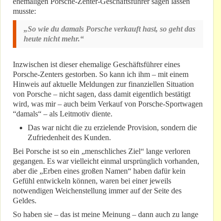
ehemaligen Porsche-Zenter-Geschäftsführer sagen lassen
musste:
„So wie du damals Porsche verkauft hast, so geht das
heute nicht mehr.“
Inzwischen ist dieser ehemalige Geschäftsführer eines
Porsche-Zenters gestorben. So kann ich ihm – mit einem
Hinweis auf aktuelle Meldungen zur finanziellen Situation
von Porsche – nicht sagen, dass damit eigentlich bestätigt
wird, was mir – auch beim Verkauf von Porsche-Sportwagen
“damals“ – als Leitmotiv diente.
Das war nicht die zu erzielende Provision, sondern die
Zufriedenheit des Kunden.
Bei Porsche ist so ein „menschliches Ziel“ lange verloren
gegangen. Es war vielleicht einmal ursprünglich vorhanden,
aber die „Erben eines großen Namen“ haben dafür kein
Gefühl entwickeln können, waren bei einer jeweils
notwendigen Weichenstellung immer auf der Seite des
Geldes.
So haben sie – das ist meine Meinung – dann auch zu lange