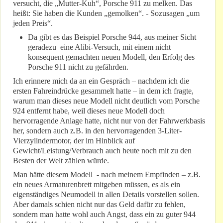
versucht, die „Mutter-Kuh“, Porsche 911 zu melken. Das
heißt: Sie haben die Kunden „gemolken“. - Sozusagen „um
jeden Preis“.
Da gibt es das Beispiel Porsche 944, aus meiner Sicht
geradezu eine Alibi-Versuch, mit einem nicht
konsequent gemachten neuen Modell, den Erfolg des
Porsche 911 nicht zu gefährden.
Ich erinnere mich da an ein Gespräch – nachdem ich die
ersten Fahreindrücke gesammelt hatte – in dem ich fragte,
warum man dieses neue Modell nicht deutlich vom Porsche
924 entfernt habe, weil dieses neue Modell doch
hervorragende Anlage hatte, nicht nur von der Fahrwerkbasis
her, sondern auch z.B. in den hervorragenden 3-Liter-
Vierzylindermotor, der im Hinblick auf
Gewicht/Leistung/Verbrauch auch heute noch mit zu den
Besten der Welt zählen würde.
Man hätte diesem Modell - nach meinem Empfinden – z.B.
ein neues Armaturenbrett mitgeben müssen, es als ein
eigenständiges Neumodell in allen Details vorstellen sollen.
Aber damals schien nicht nur das Geld dafür zu fehlen,
sondern man hatte wohl auch Angst, dass ein zu guter 944