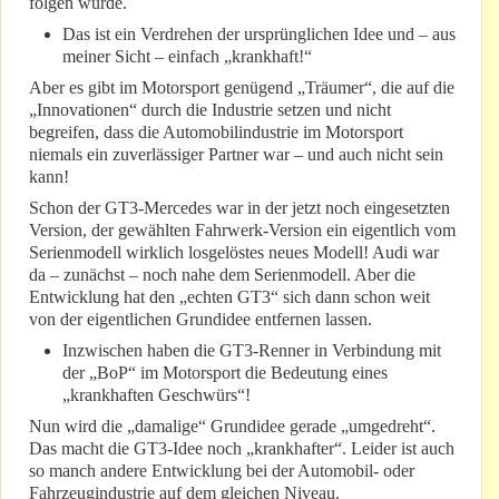
folgen würde.
Das ist ein Verdrehen der ursprünglichen Idee und – aus
meiner Sicht – einfach „krankhaft!“
Aber es gibt im Motorsport genügend „Träumer“, die auf die
„Innovationen“ durch die Industrie setzen und nicht
begreifen, dass die Automobilindustrie im Motorsport
niemals ein zuverlässiger Partner war – und auch nicht sein
kann!
Schon der GT3-Mercedes war in der jetzt noch eingesetzten
Version, der gewählten Fahrwerk-Version ein eigentlich vom
Serienmodell wirklich losgelöstes neues Modell! Audi war
da – zunächst – noch nahe dem Serienmodell. Aber die
Entwicklung hat den „echten GT3“ sich dann schon weit
von der eigentlichen Grundidee entfernen lassen.
Inzwischen haben die GT3-Renner in Verbindung mit
der „BoP“ im Motorsport die Bedeutung eines
„krankhaften Geschwürs“!
Nun wird die „damalige“ Grundidee gerade „umgedreht“.
Das macht die GT3-Idee noch „krankhafter“. Leider ist auch
so manch andere Entwicklung bei der Automobil- oder
Fahrzeugindustrie auf dem gleichen Niveau.