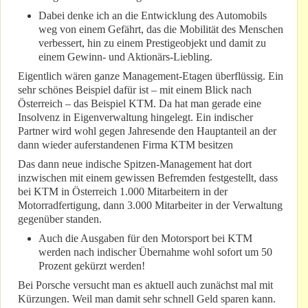
Dabei denke ich an die Entwicklung des Automobils
weg von einem Gefährt, das die Mobilität des Menschen
verbessert, hin zu einem Prestigeobjekt und damit zu
einem Gewinn- und Aktionärs-Liebling.
Eigentlich wären ganze Management-Etagen überflüssig. Ein
sehr schönes Beispiel dafür ist – mit einem Blick nach
Österreich – das Beispiel KTM. Da hat man gerade eine
Insolvenz in Eigenverwaltung hingelegt. Ein indischer
Partner wird wohl gegen Jahresende den Hauptanteil an der
dann wieder auferstandenen Firma KTM besitzen
Das dann neue indische Spitzen-Management hat dort
inzwischen mit einem gewissen Befremden festgestellt, dass
bei KTM in Österreich 1.000 Mitarbeitern in der
Motorradfertigung, dann 3.000 Mitarbeiter in der Verwaltung
gegenüber standen.
Auch die Ausgaben für den Motorsport bei KTM
werden nach indischer Übernahme wohl sofort um 50
Prozent gekürzt werden!
Bei Porsche versucht man es aktuell auch zunächst mal mit
Kürzungen. Weil man damit sehr schnell Geld sparen kann.