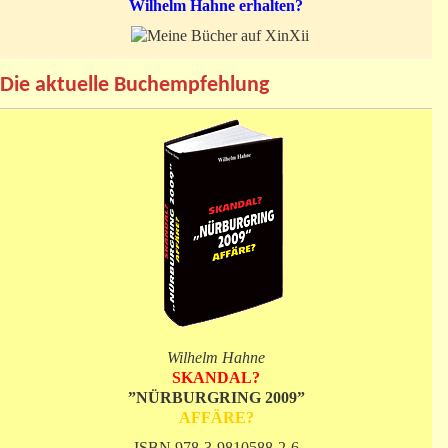
Wilhelm Hahne erhalten?
Die aktuelle Buchempfehlung
Wilhelm Hahne
SKANDAL?
”NÜRBURGRING 2009”
AFFÄRE?
ISBN 978-3-9810588-2-6