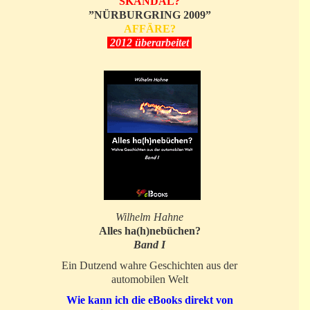
SKANDAL?
”NÜRBURGRING 2009”
AFFÄRE?
2012 überarbeitet
Wilhelm Hahne
Alles ha(h)nebüchen?
Band I
Ein Dutzend wahre Geschichten aus der
automobilen Welt
Wie kann ich die eBooks direkt von