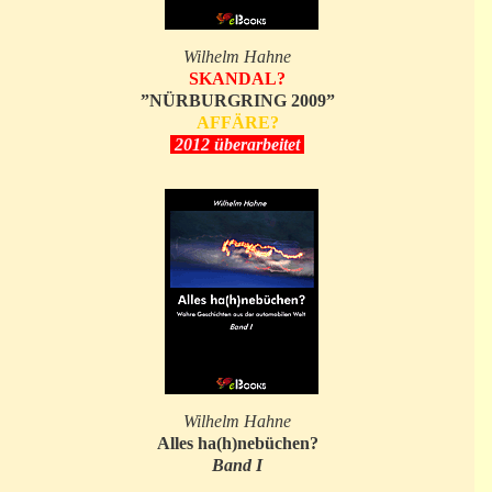
Wilhelm Hahne
SKANDAL?
”NÜRBURGRING 2009”
AFFÄRE?
2012 überarbeitet
Wilhelm Hahne
Alles ha(h)nebüchen?
Band I