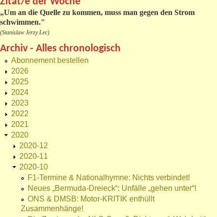
Zitat/e der Woche
„
Um an die Quelle zu kommen, muss man gegen den Strom
schwimmen."
(Stanislaw Jerzy Lec)
Archiv - Alles chronologisch
Abonnement bestellen
2026
2025
2024
2023
2022
2021
2020
2020-12
2020-11
2020-10
F1-Termine & Nationalhymne: Nichts verbindet!
Neues „Bermuda-Dreieck“: Unfälle „gehen unter“!
ONS & DMSB: Motor-KRITIK enthüllt
Zusammenhänge!