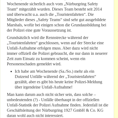
Wochenende sicherlich auch vom „Nürburgring Safety
Team“ mitgezählt wurden. Dieses Team besteht seit 2014
und überwacht u.a. auch die „Touristenfahrten“. Die
Mitglieder dieses „Safety Teams“ sind sehr gut ausgebildete
Marshals, wofür bei einigen schon die Grundausbildung bei
der Polizei eine gute Voraussetzung ist.
Grundsätzlich wird die Rennstrecke während der
„Touristenfahrten“ geschlossen, wenn auf der Strecke eine
Unfall-Aufnahme erfolgen muss. Aber dazu wird nicht
immer offiziell die Polizei gebraucht, die nur dann in neuerer
Zeit zum Einsatz zu kommen scheint, wenn ein
Personenschaden gemeldet wird.
Ich habe am Wochenende (Sa./So.) mehr als ein
Dutzend Unfälle während der „Touristenfahrten“
gezählt, aber es gibt bis heute keine Polizei-Meldung
über irgendeine Unfall-Aufnahme!
Man kann darum auch nicht sicher sein, dass solche –
unbedeutenden (?) - Unfälle überhaupt in der offiziellen
Unfall-Statistik der Polizei Aufnahme finden. Jedenfall ist die
Geschäftsleitung der Nürburgring 1927 GmbH & Co. KG
daran wohl auch nicht interessiert.