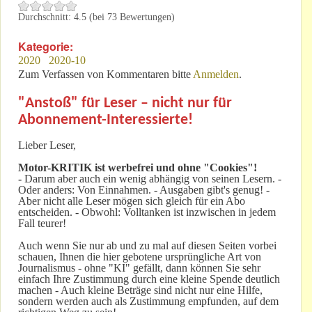
Durchschnitt:
4.5
(bei
73
Bewertungen)
Kategorie:
2020
2020-10
Zum Verfassen von Kommentaren bitte
Anmelden
.
"Anstoß" für Leser – nicht nur für
Abonnement-Interessierte!
Lieber Leser,
Motor-KRITIK
ist werbefrei und ohne "Cookies"!
-
Darum aber auch ein wenig abhängig von seinen Lesern. -
Oder anders: Von Einnahmen. - Ausgaben gibt's genug! -
Aber nicht alle Leser mögen sich gleich für ein Abo
entscheiden. - Obwohl: Volltanken ist inzwischen in jedem
Fall teurer!
Auch wenn Sie nur ab und zu mal auf diesen Seiten vorbei
schauen, Ihnen die hier gebotene ursprüngliche Art von
Journalismus - ohne "KI" gefällt, dann können Sie sehr
einfach Ihre Zustimmung durch eine kleine Spende deutlich
machen - Auch kleine Beträge sind nicht nur eine Hilfe,
sondern werden auch als Zustimmung empfunden, auf dem