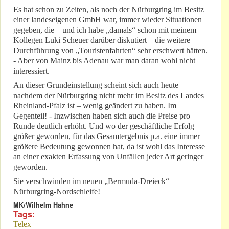
Es hat schon zu Zeiten, als noch der Nürburgring im Besitz
einer landeseigenen GmbH war, immer wieder Situationen
gegeben, die – und ich habe „damals“ schon mit meinem
Kollegen Luki Scheuer darüber diskutiert – die weitere
Durchführung von „Touristenfahrten“ sehr erschwert hätten.
- Aber von Mainz bis Adenau war man daran wohl nicht
interessiert.
An dieser Grundeinstellung scheint sich auch heute –
nachdem der Nürburgring nicht mehr im Besitz des Landes
Rheinland-Pfalz ist – wenig geändert zu haben. Im
Gegenteil! - Inzwischen haben sich auch die Preise pro
Runde deutlich erhöht. Und wo der geschäftliche Erfolg
größer geworden, für das Gesamtergebnis p.a. eine immer
größere Bedeutung gewonnen hat, da ist wohl das Interesse
an einer exakten Erfassung von Unfällen jeder Art geringer
geworden.
Sie verschwinden im neuen „Bermuda-Dreieck“
Nürburgring-Nordschleife!
MK/Wilhelm Hahne
Tags:
Telex