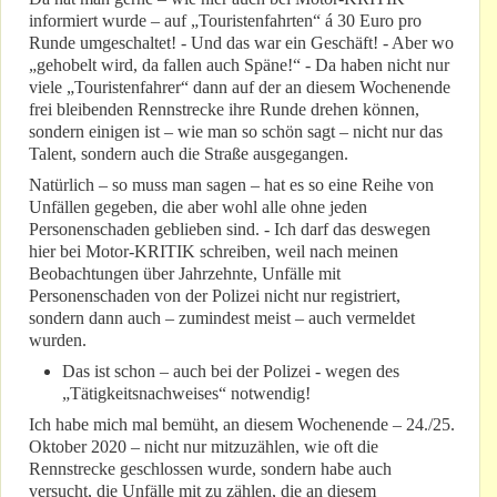
informiert wurde – auf „Touristenfahrten“ á 30 Euro pro
Runde umgeschaltet! - Und das war ein Geschäft! - Aber wo
„gehobelt wird, da fallen auch Späne!“ - Da haben nicht nur
viele „Touristenfahrer“ dann auf der an diesem Wochenende
frei bleibenden Rennstrecke ihre Runde drehen können,
sondern einigen ist – wie man so schön sagt – nicht nur das
Talent, sondern auch die Straße ausgegangen.
Natürlich – so muss man sagen – hat es so eine Reihe von
Unfällen gegeben, die aber wohl alle ohne jeden
Personenschaden geblieben sind. - Ich darf das deswegen
hier bei Motor-KRITIK schreiben, weil nach meinen
Beobachtungen über Jahrzehnte, Unfälle mit
Personenschaden von der Polizei nicht nur registriert,
sondern dann auch – zumindest meist – auch vermeldet
wurden.
Das ist schon – auch bei der Polizei - wegen des
„Tätigkeitsnachweises“ notwendig!
Ich habe mich mal bemüht, an diesem Wochenende – 24./25.
Oktober 2020 – nicht nur mitzuzählen, wie oft die
Rennstrecke geschlossen wurde, sondern habe auch
versucht, die Unfälle mit zu zählen, die an diesem