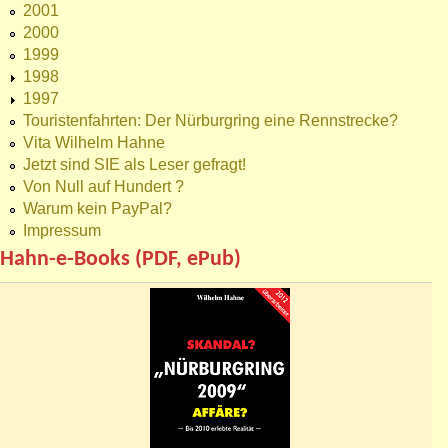
2001
2000
1999
1998
1997
Touristenfahrten: Der Nürburgring eine Rennstrecke?
Vita Wilhelm Hahne
Jetzt sind SIE als Leser gefragt!
Von Null auf Hundert ?
Warum kein PayPal?
Impressum
Hahn-e-Books (PDF, ePub)