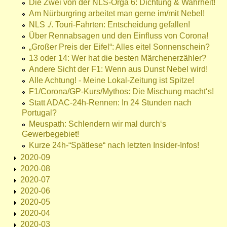
Die Zwei von der NLS-Orga 6: Dichtung & Wahrheit!
Am Nürburgring arbeitet man gerne im/mit Nebel!
NLS ./. Touri-Fahrten: Entscheidung gefallen!
Über Rennabsagen und den Einfluss von Corona!
„Großer Preis der Eifel“: Alles eitel Sonnenschein?
13 oder 14: Wer hat die besten Märchenerzähler?
Andere Sicht der F1: Wenn aus Dunst Nebel wird!
Alle Achtung! - Meine Lokal-Zeitung ist Spitze!
F1/Corona/GP-Kurs/Mythos: Die Mischung macht‘s!
Statt ADAC-24h-Rennen: In 24 Stunden nach
Portugal?
Meuspath: Schlendern wir mal durch‘s
Gewerbegebiet!
Kurze 24h-“Spätlese“ nach letzten Insider-Infos!
2020-09
2020-08
2020-07
2020-06
2020-05
2020-04
2020-03