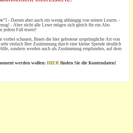
s"! -
Darum aber auch ein wenig abhängig von seinen Lesern. -
ug! - Aber nicht alle Leser mögen sich gleich für ein Abo
n jedem Fall teurer!
 vorbei schauen, Ihnen die hier gebotene ursprüngliche Art von
 sehr einfach Ihre Zustimmung durch eine kleine Spende deutlich
e Hilfe, sondern werden auch als Zustimmung empfunden, auf dem
bonnent werden wollen:
HIER
finden Sie die Kontendaten!