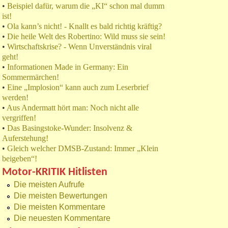
•
Beispiel dafür, warum die „KI“ schon mal dumm
ist!
•
Ola kann’s nicht! - Knallt es bald richtig kräftig?
•
Die heile Welt des Robertino: Wild muss sie sein!
•
Wirtschaftskrise? - Wenn Unverständnis viral
geht!
•
Informationen Made in Germany: Ein
Sommermärchen!
•
Eine „Implosion“ kann auch zum Leserbrief
werden!
•
Aus Andermatt hört man: Noch nicht alle
vergriffen!
•
Das Basingstoke-Wunder: Insolvenz &
Auferstehung!
•
Gleich welcher DMSB-Zustand: Immer „Klein
beigeben“!
Motor-KRITIK Hitlisten
Die meisten Aufrufe
Die meisten Bewertungen
Die meisten Kommentare
Die neuesten Kommentare