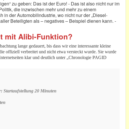
gen“ zu geben: Das ist der Euro! - Das ist also nicht nur im
 Politik, die inzwischen mehr und mehr zu einem
in der Automobilindustrie, wo nicht nur der „Diesel-
er Beteiligten als – negatives – Beispiel dienen kann. -
t mit Alibi-Funktion?
htung lange gedauert, bis dass wir eine interessante kleine
offiziell verbreitet und nicht etwa versteckt wurde. Sie wurde
-Internetseiten klar und deutlich unter „Chronologie PAGID
: Startaufstellung 20 Minuten
ten