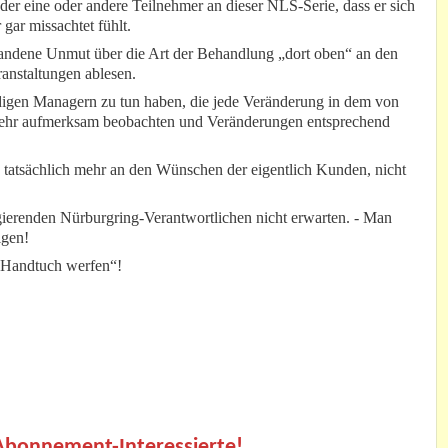
der eine oder andere Teilnehmer an dieser NLS-Serie, dass er sich
gar missachtet fühlt.
andene Unmut über die Art der Behandlung „dort oben“ an den
anstaltungen ablesen.
igen Managern zu tun haben, die jede Veränderung in dem von
 sehr aufmerksam beobachten und Veränderungen entsprechend
.
 tatsächlich mehr an den Wünschen der eigentlich Kunden, nicht
agierenden Nürburgring-Verantwortlichen nicht erwarten. - Man
igen!
 Handtuch werfen“!
.
 Abonnement-Interessierte!