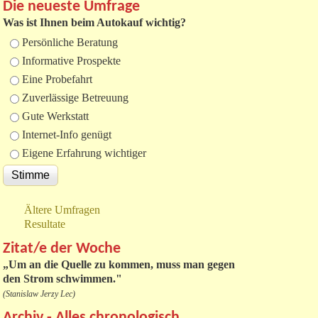
Die neueste Umfrage
Was ist Ihnen beim Autokauf wichtig?
Auswahlmöglichkeiten
Persönliche Beratung
Informative Prospekte
Eine Probefahrt
Zuverlässige Betreuung
Gute Werkstatt
Internet-Info genügt
Eigene Erfahrung wichtiger
Ältere Umfragen
Resultate
Zitat/e der Woche
„
Um an die Quelle zu kommen, muss man gegen
den Strom schwimmen."
(Stanislaw Jerzy Lec)
Archiv - Alles chronologisch