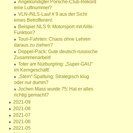
Angekündigter Porsche-Club-Rekord
eine Luftnummer?
VLN-/NLS-Lauf # 9 aus der Sicht
eines Betroffenen!
Beispiel NLS 9: Motorsport mit Alibi-
Funktion?
Touri-Fahrten: Chaos ohne Lehren
daraus zu ziehen?
Doppel-Pack: Gute deutsch-russische
Zusammenarbeit!
Toter am Nürburgring: „Super-GAU“
im Kerngeschäft!
„Stern“-Spaltung: Strategisch klug
oder nur dumm?
Jochen Mass wurde 75: Hat er alles
richtig gemacht?
2021-09
2021-08
2021-07
2021-06
2021-05