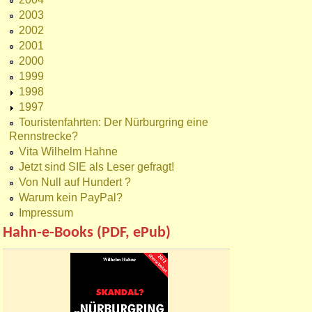
2003
2002
2001
2000
1999
1998
1997
Touristenfahrten: Der Nürburgring eine
Rennstrecke?
Vita Wilhelm Hahne
Jetzt sind SIE als Leser gefragt!
Von Null auf Hundert ?
Warum kein PayPal?
Impressum
Hahn-e-Books (PDF, ePub)