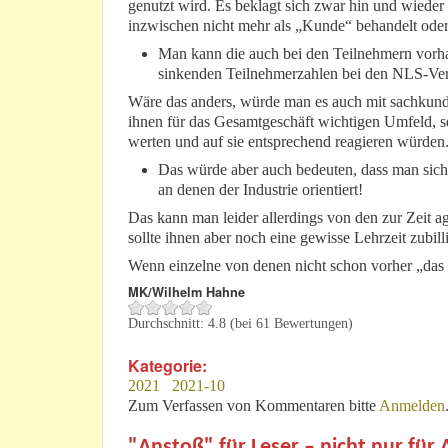
genutzt wird. Es beklagt sich zwar hin und wieder 
inzwischen nicht mehr als „Kunde“ behandelt oder 
Man kann die auch bei den Teilnehmern vorh
sinkenden Teilnehmerzahlen bei den NLS-Ver
Wäre das anders, würde man es auch mit sachkund
ihnen für das Gesamtgeschäft wichtigen Umfeld,
werten und auf sie entsprechend reagieren würden
Das würde aber auch bedeuten, dass man sich
an denen der Industrie orientiert!
Das kann man leider allerdings von den zur Zeit 
sollte ihnen aber noch eine gewisse Lehrzeit zubill
Wenn einzelne von denen nicht schon vorher „das
MK/Wilhelm Hahne
Durchschnitt:
4.8
(bei
61
Bewertungen)
Kategorie:
2021
2021-10
Zum Verfassen von Kommentaren bitte
Anmelden
"Anstoß" für Leser – nicht nur für