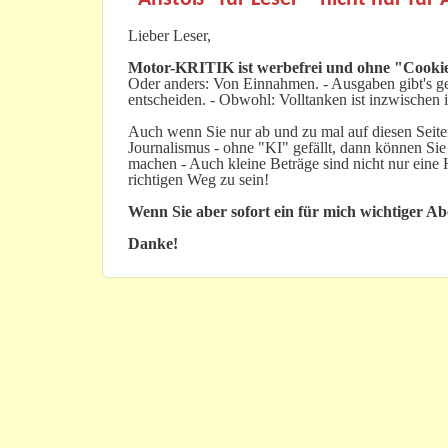
Lieber Leser,
Motor-KRITIK
ist werbefrei und ohne "Cookie
Oder anders: Von Einnahmen. - Ausgaben gibt's gen
entscheiden. - Obwohl: Volltanken ist inzwischen i
Auch wenn Sie nur ab und zu mal auf diesen Seiten
Journalismus - ohne "KI" gefällt, dann können Sie
machen - Auch kleine Beträge sind nicht nur ein
richtigen Weg zu sein!
Wenn Sie aber sofort ein für mich wichtiger A
Danke!