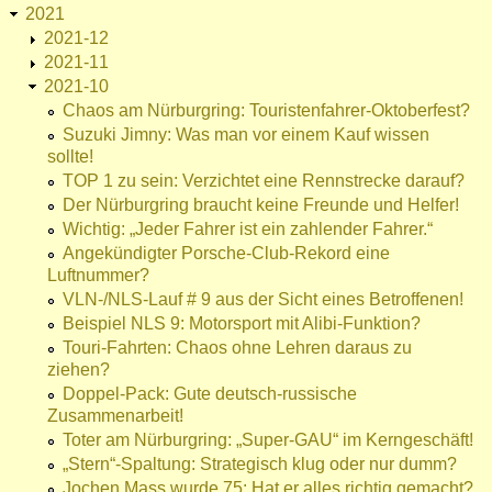
2021
2021-12
2021-11
2021-10
Chaos am Nürburgring: Touristenfahrer-Oktoberfest?
Suzuki Jimny: Was man vor einem Kauf wissen
sollte!
TOP 1 zu sein: Verzichtet eine Rennstrecke darauf?
Der Nürburgring braucht keine Freunde und Helfer!
Wichtig: „Jeder Fahrer ist ein zahlender Fahrer.“
Angekündigter Porsche-Club-Rekord eine
Luftnummer?
VLN-/NLS-Lauf # 9 aus der Sicht eines Betroffenen!
Beispiel NLS 9: Motorsport mit Alibi-Funktion?
Touri-Fahrten: Chaos ohne Lehren daraus zu
ziehen?
Doppel-Pack: Gute deutsch-russische
Zusammenarbeit!
Toter am Nürburgring: „Super-GAU“ im Kerngeschäft!
„Stern“-Spaltung: Strategisch klug oder nur dumm?
Jochen Mass wurde 75: Hat er alles richtig gemacht?