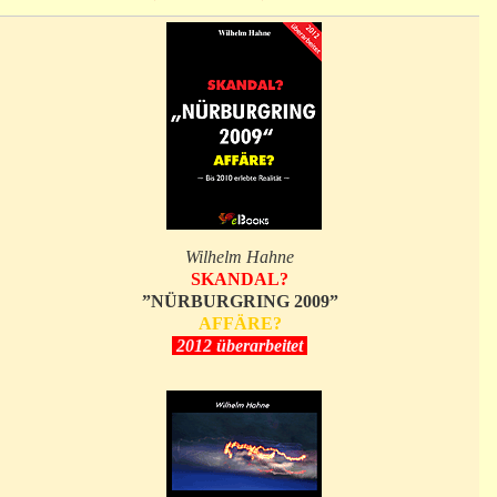
Wilhelm Hahne
SKANDAL?
”NÜRBURGRING 2009”
AFFÄRE?
2012 überarbeitet