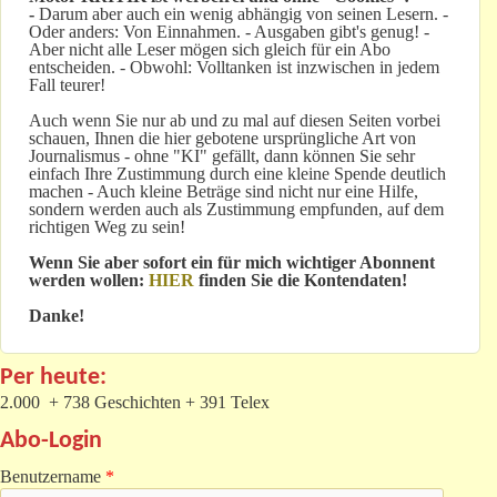
-
Darum aber auch ein wenig abhängig von seinen Lesern. -
Oder anders: Von Einnahmen. - Ausgaben gibt's genug! -
Aber nicht alle Leser mögen sich gleich für ein Abo
entscheiden. - Obwohl: Volltanken ist inzwischen in jedem
Fall teurer!
Auch wenn Sie nur ab und zu mal auf diesen Seiten vorbei
schauen, Ihnen die hier gebotene ursprüngliche Art von
Journalismus - ohne "KI" gefällt, dann können Sie sehr
einfach Ihre Zustimmung durch eine kleine Spende deutlich
machen - Auch kleine Beträge sind nicht nur eine Hilfe,
sondern werden auch als Zustimmung empfunden, auf dem
richtigen Weg zu sein!
Wenn Sie aber sofort ein für mich wichtiger Abonnent
werden wollen:
HIER
finden Sie die Kontendaten!
Danke!
Per heute:
2.000 + 738 Geschichten + 391 Telex
Abo-Login
Benutzername
*