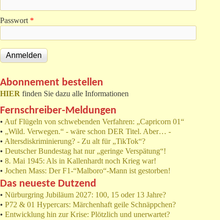
Passwort
*
Abonnement bestellen
HIER
finden Sie dazu alle Informationen
Fernschreiber-Meldungen
•
Auf Flügeln von schwebenden Verfahren: „Capricorn 01“
•
„Wild. Verwegen.“ - wäre schon DER Titel. Aber… -
•
Altersdiskriminierung? - Zu alt für „TikTok“?
•
Deutscher Bundestag hat nur „geringe Verspätung“!
•
8. Mai 1945: Als in Kallenhardt noch Krieg war!
•
Jochen Mass: Der F1-“Malboro“-Mann ist gestorben!
Das neueste Dutzend
•
Nürburgring Jubiläum 2027: 100, 15 oder 13 Jahre?
•
P72 & 01 Hypercars: Märchenhaft geile Schnäppchen?
•
Entwicklung hin zur Krise: Plötzlich und unerwartet?