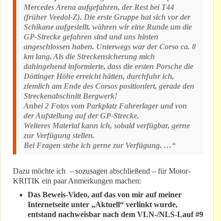
Mercedes Arena aufgefahren, der Rest bei T44
(früher Veedol-Z). Die erste Gruppe hat sich vor der
Schikane aufgestellt, währen wir eine Runde um die
GP-Strecke gefahren sind und uns hinten
angeschlossen haben. Unterwegs war der Corso ca. 8
km lang. Als die Streckensicherung mich
dahingehend informierte, dass die ersten Porsche die
Döttinger Höhe erreicht hätten, durchfuhr ich,
ziemlich am Ende des Corsos positioniert, gerade den
Streckenabschnitt Bergwerk!
Anbei 2 Fotos vom Parkplatz Fahrerlager und von
der Aufstellung auf der GP-Strecke.
Weiteres Material kann ich, sobald verfügbar, gerne
zur Verfügung stellen.
Bei Fragen stehe ich gerne zur Verfügung. …“
Dazu möchte ich – sozusagen abschließend – für Motor-
KRITIK ein paar Anmerkungen machen:
Das Beweis-Video, auf das von mir auf meiner
Internetseite unter „Aktuell“ verlinkt wurde,
entstand nachweisbar nach dem VLN-/NLS-Lauf #9