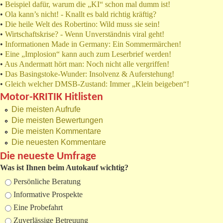
•
Beispiel dafür, warum die „KI“ schon mal dumm ist!
•
Ola kann’s nicht! - Knallt es bald richtig kräftig?
•
Die heile Welt des Robertino: Wild muss sie sein!
•
Wirtschaftskrise? - Wenn Unverständnis viral geht!
•
Informationen Made in Germany: Ein Sommermärchen!
•
Eine „Implosion“ kann auch zum Leserbrief werden!
•
Aus Andermatt hört man: Noch nicht alle vergriffen!
•
Das Basingstoke-Wunder: Insolvenz & Auferstehung!
•
Gleich welcher DMSB-Zustand: Immer „Klein beigeben“!
Motor-KRITIK Hitlisten
Die meisten Aufrufe
Die meisten Bewertungen
Die meisten Kommentare
Die neuesten Kommentare
Die neueste Umfrage
Was ist Ihnen beim Autokauf wichtig?
Auswahlmöglichkeiten
Persönliche Beratung
Informative Prospekte
Eine Probefahrt
Zuverlässige Betreuung