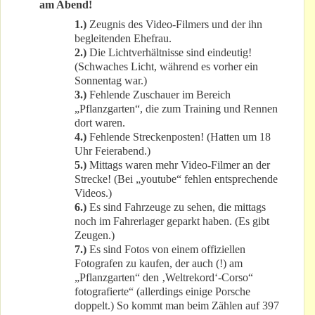
am Abend!
1.)
Zeugnis des Video-Filmers und der ihn
begleitenden Ehefrau.
2.)
Die Lichtverhältnisse sind eindeutig!
(Schwaches Licht, während es vorher ein
Sonnentag war.)
3.)
Fehlende Zuschauer im Bereich
„Pflanzgarten“, die zum Training und Rennen
dort waren.
4.)
Fehlende Streckenposten! (Hatten um 18
Uhr Feierabend.)
5.)
Mittags waren mehr Video-Filmer an der
Strecke! (Bei „youtube“ fehlen entsprechende
Videos.)
6.)
Es sind Fahrzeuge zu sehen, die mittags
noch im Fahrerlager geparkt haben. (Es gibt
Zeugen.)
7.)
Es sind Fotos von einem offiziellen
Fotografen zu kaufen, der auch (!) am
„Pflanzgarten“ den ‚Weltrekord‘-Corso“
fotografierte“ (allerdings einige Porsche
doppelt.) So kommt man beim Zählen auf 397