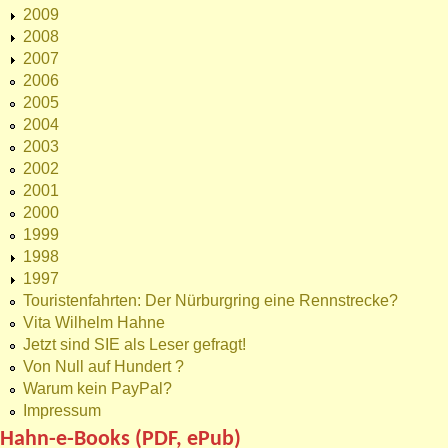
2009
2008
2007
2006
2005
2004
2003
2002
2001
2000
1999
1998
1997
Touristenfahrten: Der Nürburgring eine Rennstrecke?
Vita Wilhelm Hahne
Jetzt sind SIE als Leser gefragt!
Von Null auf Hundert ?
Warum kein PayPal?
Impressum
Hahn-e-Books (PDF, ePub)