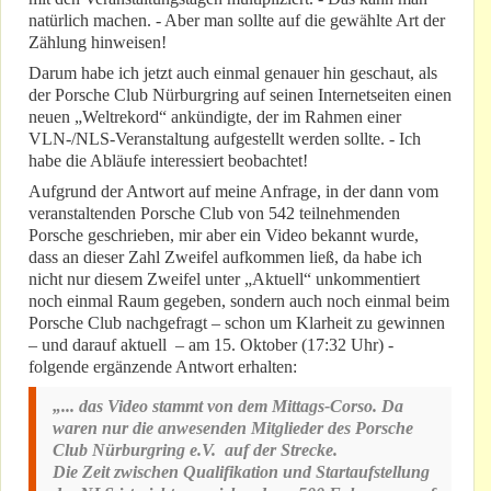
natürlich machen. - Aber man sollte auf die gewählte Art der
Zählung hinweisen!
Darum habe ich jetzt auch einmal genauer hin geschaut, als
der Porsche Club Nürburgring auf seinen Internetseiten einen
neuen „Weltrekord“ ankündigte, der im Rahmen einer
VLN-/NLS-Veranstaltung aufgestellt werden sollte. - Ich
habe die Abläufe interessiert beobachtet!
Aufgrund der Antwort auf meine Anfrage, in der dann vom
veranstaltenden Porsche Club von 542 teilnehmenden
Porsche geschrieben, mir aber ein Video bekannt wurde,
dass an dieser Zahl Zweifel aufkommen ließ, da habe ich
nicht nur diesem Zweifel unter „Aktuell“ unkommentiert
noch einmal Raum gegeben, sondern auch noch einmal beim
Porsche Club nachgefragt – schon um Klarheit zu gewinnen
– und darauf aktuell – am 15. Oktober (17:32 Uhr) -
folgende ergänzende Antwort erhalten:
„... das Video stammt von dem Mittags-Corso. Da
waren nur die anwesenden Mitglieder des Porsche
Club Nürburgring e.V. auf der Strecke.
Die Zeit zwischen Qualifikation und Startaufstellung