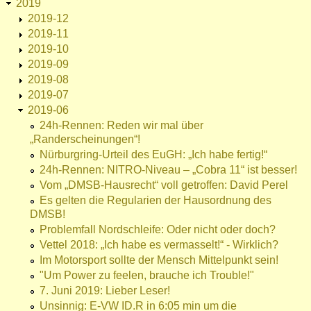
2019
2019-12
2019-11
2019-10
2019-09
2019-08
2019-07
2019-06
24h-Rennen: Reden wir mal über
„Randerscheinungen“!
Nürburgring-Urteil des EuGH: „Ich habe fertig!“
24h-Rennen: NITRO-Niveau – „Cobra 11“ ist besser!
Vom „DMSB-Hausrecht“ voll getroffen: David Perel
Es gelten die Regularien der Hausordnung des
DMSB!
Problemfall Nordschleife: Oder nicht oder doch?
Vettel 2018: „Ich habe es vermasselt!“ - Wirklich?
Im Motorsport sollte der Mensch Mittelpunkt sein!
"Um Power zu feelen, brauche ich Trouble!"
7. Juni 2019: Lieber Leser!
Unsinnig: E-VW ID.R in 6:05 min um die