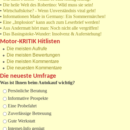
•
Die heile Welt des Robertino: Wild muss sie sein!
•
Wirtschaftskrise? - Wenn Unverständnis viral geht!
•
Informationen Made in Germany: Ein Sommermärchen!
•
Eine „Implosion“ kann auch zum Leserbrief werden!
•
Aus Andermatt hört man: Noch nicht alle vergriffen!
•
Das Basingstoke-Wunder: Insolvenz & Auferstehung!
Motor-KRITIK Hitlisten
Die meisten Aufrufe
Die meisten Bewertungen
Die meisten Kommentare
Die neuesten Kommentare
Die neueste Umfrage
Was ist Ihnen beim Autokauf wichtig?
Auswahlmöglichkeiten
Persönliche Beratung
Informative Prospekte
Eine Probefahrt
Zuverlässige Betreuung
Gute Werkstatt
Internet-Info genügt