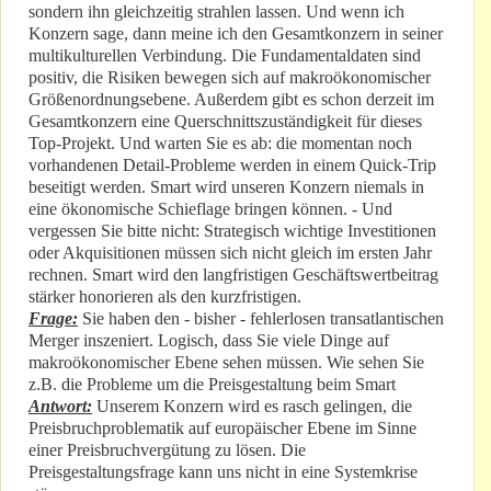
sondern ihn gleichzeitig strahlen lassen. Und wenn ich
Konzern sage, dann meine ich den Gesamtkonzern in seiner
multikulturellen Verbindung. Die Fundamentaldaten sind
positiv, die Risiken bewegen sich auf makroökonomischer
Größenordnungsebene. Außerdem gibt es schon derzeit im
Gesamtkonzern eine Querschnittszuständigkeit für dieses
Top-Projekt. Und warten Sie es ab: die momentan noch
vorhandenen Detail-Probleme werden in einem Quick-Trip
beseitigt werden. Smart wird unseren Konzern niemals in
eine ökonomische Schieflage bringen können. - Und
vergessen Sie bitte nicht: Strategisch wichtige Investitionen
oder Akquisitionen müssen sich nicht gleich im ersten Jahr
rechnen. Smart wird den langfristigen Geschäftswertbeitrag
stärker honorieren als den kurzfristigen.
Frage:
Sie haben den - bisher - fehlerlosen transatlantischen
Merger inszeniert. Logisch, dass Sie viele Dinge auf
makroökonomischer Ebene sehen müssen. Wie sehen Sie
z.B. die Probleme um die Preisgestaltung beim Smart
Antwort:
Unserem Konzern wird es rasch gelingen, die
Preisbruchproblematik auf europäischer Ebene im Sinne
einer Preisbruchvergütung zu lösen. Die
Preisgestaltungsfrage kann uns nicht in eine Systemkrise