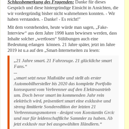
Schlussbemerkung des Fragenden:
Danke für dieses
Gespräch und diese hintergründige Einsicht in Ansichten, die
wir vordergründig bisher nicht wahrnehmen konnten. - Wir
haben verstanden. - Danke! - Es reicht!"
Mit dem vorstehenden, heute würde man sagen, „Fake-
Interview“ aus dem Jahre 1998 kann bewiesen werden, dass
Inhalte solcher „wertlosen“ Stilübungen auch eine
Bedeutung erlangen können. 21 Jahre später, jetzt im Jahre
2019 ist u.a auf den „Smart-Internetseiten zu lesen:
„21 Jahre smart. 21 Fahrzeuge. 21 glückliche smart
Fans.“
...
„smart setzt neue Maßstäbe und stellt als erster
Automobilhersteller bis 2020 das komplette Portfolio
konsequent vom Verbrenner auf den Elektroantrieb
um. Doch bevor smart im kommenden Jahr rein
elektrisch wird, präsentiert smart eine exklusive und
streng limitierte Sonderedition der letzten 21
Verbrennungsmotoren - designt von Konstantin Grcic
und nur für leidenschaftliche Sammler zu haben. Ab
jetzt exklusiv nur bei ausgewählten Händlern.“