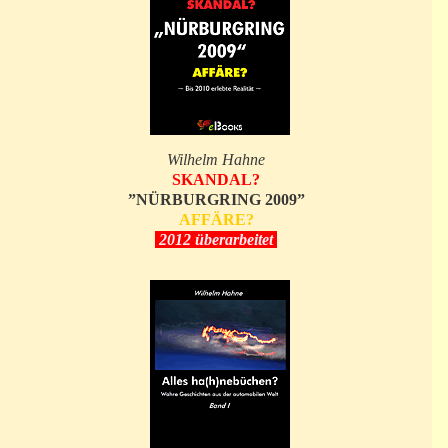
Wilhelm Hahne
SKANDAL?
”NÜRBURGRING 2009”
AFFÄRE?
2012 überarbeitet