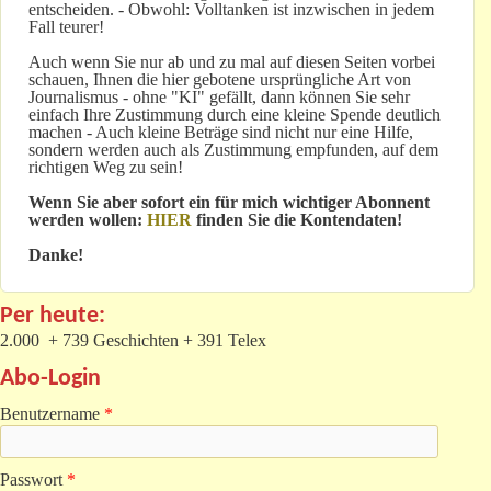
entscheiden. - Obwohl: Volltanken ist inzwischen in jedem
Fall teurer!
Auch wenn Sie nur ab und zu mal auf diesen Seiten vorbei
schauen, Ihnen die hier gebotene ursprüngliche Art von
Journalismus - ohne "KI" gefällt, dann können Sie sehr
einfach Ihre Zustimmung durch eine kleine Spende deutlich
machen - Auch kleine Beträge sind nicht nur eine Hilfe,
sondern werden auch als Zustimmung empfunden, auf dem
richtigen Weg zu sein!
Wenn Sie aber sofort ein für mich wichtiger Abonnent
werden wollen:
HIER
finden Sie die Kontendaten!
Danke!
Per heute:
2.000 + 739 Geschichten + 391 Telex
Abo-Login
Benutzername
*
Passwort
*