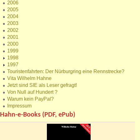
2006
2005
2004
2003
2002
2001
2000
1999
1998
1997
Touristenfahrten: Der Nürburgring eine Rennstrecke?
Vita Wilhelm Hahne
Jetzt sind SIE als Leser gefragt!
Von Null auf Hundert ?
Warum kein PayPal?
Impressum
Hahn-e-Books (PDF, ePub)