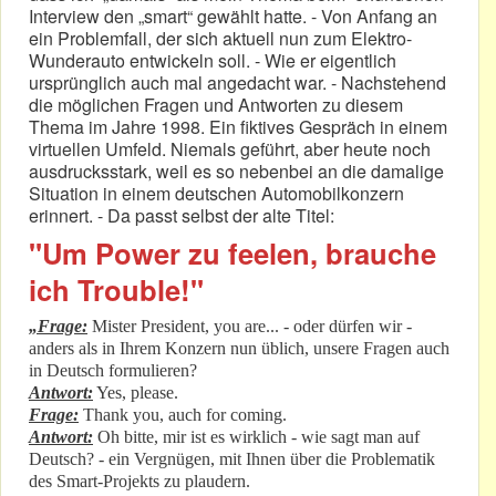
Interview den „smart“ gewählt hatte. - Von Anfang an
ein Problemfall, der sich aktuell nun zum Elektro-
Wunderauto entwickeln soll. - Wie er eigentlich
ursprünglich auch mal angedacht war. - Nachstehend
die möglichen Fragen und Antworten zu diesem
Thema im Jahre 1998. Ein fiktives Gespräch in einem
virtuellen Umfeld. Niemals geführt, aber heute noch
ausdrucksstark, weil es so nebenbei an die damalige
Situation in einem deutschen Automobilkonzern
erinnert. - Da passt selbst der alte Titel:
"Um Power zu feelen, brauche
ich Trouble!"
„Frage:
Mister President, you are... - oder dürfen wir -
anders als in Ihrem Konzern nun üblich, unsere Fragen auch
in Deutsch formulieren?
Antwort:
Yes, please.
Frage:
Thank you, auch for coming.
Antwort:
Oh bitte, mir ist es wirklich - wie sagt man auf
Deutsch? - ein Vergnügen, mit Ihnen über die Problematik
des Smart-Projekts zu plaudern.