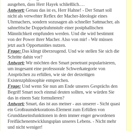
ausgehen, dass Herr Hayek schließlich.…
Antwort:
Genau das ist es, Herr Hahne! - Der Smart soll
nicht als verwehter Reflex der Macher-Ideologie eines
Uhrmachers, sondern sozusagen als schneller Sattmacher, als
sahnefrische Doppelrahmstufe einer postphallischen
Männlichkeit empfunden werden. Und die wird bestimmt
von der Power ihrer Macher. Also von mir! - Wir müssen
jetzt auch Opportunities nutzen.
Frage:
Das klingt überzeugend. Und wie stellen Sie sich die
Schritte dahin vor?
Antwort:
Wir möchten den Smart penetrant popularisieren,
um insgesamt eine professorale Schwerkategorie von
Ansprüchen zu erfüllen, wie sie der derzeitigen
Existenzphilosophie entsprechen.
Frage:
Und wenn Sie nun am Ende unseres Gesprächs den
Begriff Smart noch einmal deuten sollten, wie würden Sie
das in einem Satz formulieren?
Antwort:
Smart, das ist aus meiner - aus unserer - Sicht quasi
ein Großraumdekorations-Element zum Erfüllen von
Grunddaseinsfunktionen in dem immer enger gewordenen
Freiflächenentwicklungsplan unseres Lebens. - Nicht mehr
und nicht weniger!