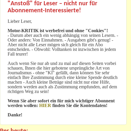
"Anstoß" für Leser – nicht nur für
Abonnement-Interessierte!
Lieber Leser,
Motor-KRITIK
ist werbefrei und ohne "Cookies"!
-
Darum aber auch ein wenig abhängig von seinen Lesern. -
Oder anders: Von Einnahmen. - Ausgaben gibt's genug! -
Aber nicht alle Leser mögen sich gleich für ein Abo
entscheiden. - Obwohl: Volltanken ist inzwischen in jedem
Fall teurer!
Auch wenn Sie nur ab und zu mal auf diesen Seiten vorbei
schauen, Ihnen die hier gebotene ursprüngliche Art von
Journalismus - ohne "KI" gefällt, dann können Sie sehr
einfach Ihre Zustimmung durch eine kleine Spende deutlich
machen - Auch kleine Beträge sind nicht nur eine Hilfe,
sondern werden auch als Zustimmung empfunden, auf dem
richtigen Weg zu sein!
Wenn Sie aber sofort ein für mich wichtiger Abonnent
werden wollen:
HIER
finden Sie die Kontendaten!
Danke!