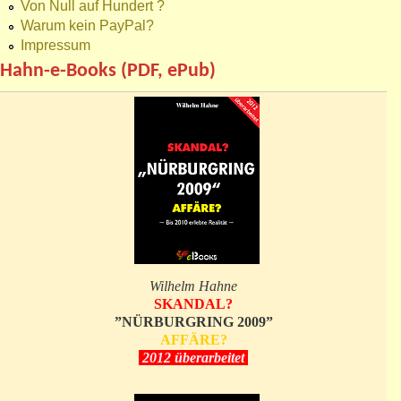
Von Null auf Hundert ?
Warum kein PayPal?
Impressum
Hahn-e-Books (PDF, ePub)
Wilhelm Hahne
SKANDAL?
”NÜRBURGRING 2009”
AFFÄRE?
2012 überarbeitet