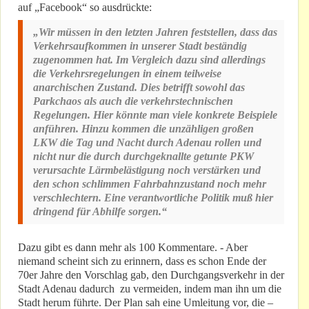
auf „Facebook“ so ausdrückte:
„Wir müssen in den letzten Jahren feststellen, dass das
Verkehrsaufkommen in unserer Stadt beständig
zugenommen hat. Im Vergleich dazu sind allerdings
die Verkehrsregelungen in einem teilweise
anarchischen Zustand. Dies betrifft sowohl das
Parkchaos als auch die verkehrstechnischen
Regelungen. Hier könnte man viele konkrete Beispiele
anführen. Hinzu kommen die unzähligen großen
LKW die Tag und Nacht durch Adenau rollen und
nicht nur die durch durchgeknallte getunte PKW
verursachte Lärmbelästigung noch verstärken und
den schon schlimmen Fahrbahnzustand noch mehr
verschlechtern. Eine verantwortliche Politik muß hier
dringend für Abhilfe sorgen.“
Dazu gibt es dann mehr als 100 Kommentare. - Aber
niemand scheint sich zu erinnern, dass es schon Ende der
70er Jahre den Vorschlag gab, den Durchgangsverkehr in der
Stadt Adenau dadurch zu vermeiden, indem man ihn um die
Stadt herum führte. Der Plan sah eine Umleitung vor, die –