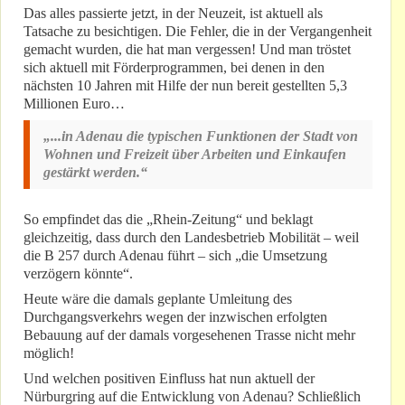
Das alles passierte jetzt, in der Neuzeit, ist aktuell als
Tatsache zu besichtigen. Die Fehler, die in der Vergangenheit
gemacht wurden, die hat man vergessen! Und man tröstet
sich aktuell mit Förderprogrammen, bei denen in den
nächsten 10 Jahren mit Hilfe der nun bereit gestellten 5,3
Millionen Euro…
„...in Adenau die typischen Funktionen der Stadt von
Wohnen und Freizeit über Arbeiten und Einkaufen
gestärkt werden.“
So empfindet das die „Rhein-Zeitung“ und beklagt
gleichzeitig, dass durch den Landesbetrieb Mobilität – weil
die B 257 durch Adenau führt – sich „die Umsetzung
verzögern könnte“.
Heute wäre die damals geplante Umleitung des
Durchgangsverkehrs wegen der inzwischen erfolgten
Bebauung auf der damals vorgesehenen Trasse nicht mehr
möglich!
Und welchen positiven Einfluss hat nun aktuell der
Nürburgring auf die Entwicklung von Adenau? Schließlich