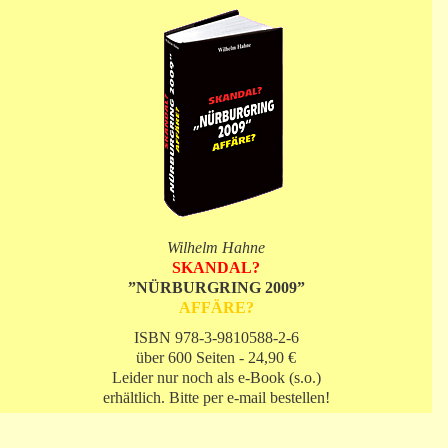
Wilhelm Hahne
SKANDAL?
”NÜRBURGRING 2009”
AFFÄRE?
ISBN 978-3-9810588-2-6
über 600 Seiten - 24,90 €
Leider nur noch als e-Book (s.o.)
erhältlich. Bitte per e-mail bestellen!