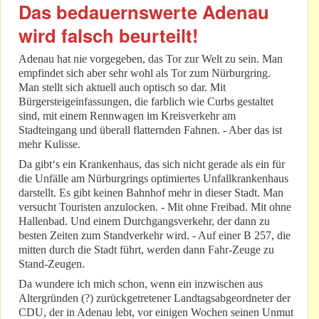
Das bedauernswerte Adenau
wird falsch beurteilt!
Adenau hat nie vorgegeben, das Tor zur Welt zu sein. Man
empfindet sich aber sehr wohl als Tor zum Nürburgring.
Man stellt sich aktuell auch optisch so dar. Mit
Bürgersteigeinfassungen, die farblich wie Curbs gestaltet
sind, mit einem Rennwagen im Kreisverkehr am
Stadteingang und überall flatternden Fahnen. - Aber das ist
mehr Kulisse.
Da gibt‘s ein Krankenhaus, das sich nicht gerade als ein für
die Unfälle am Nürburgrings optimiertes Unfallkrankenhaus
darstellt. Es gibt keinen Bahnhof mehr in dieser Stadt. Man
versucht Touristen anzulocken. - Mit ohne Freibad. Mit ohne
Hallenbad. Und einem Durchgangsverkehr, der dann zu
besten Zeiten zum Standverkehr wird. - Auf einer B 257, die
mitten durch die Stadt führt, werden dann Fahr-Zeuge zu
Stand-Zeugen.
Da wundere ich mich schon, wenn ein inzwischen aus
Altergründen (?) zurückgetretener Landtagsabgeordneter der
CDU, der in Adenau lebt, vor einigen Wochen seinen Unmut