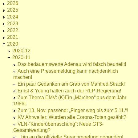
2026
2025
2024
2023
2022
2021
2020
2020-12
2020-11
Das bedauernswerte Adenau wird falsch beurteilt!
Auch eine Pressemeldung kann nachdenklich
machen!
Ein paar Gedanken am Grab von Manfred Strack!
Ernst & Young halfen auch der RLP-Regierung!
Zum Thema EMV: (K)Ein „Märchen“ aus dem Jahr
1986!
Zum 13. Nov. passend: „Finger weg bis zum 5.11.“!
KV Ahrweiler: Wurden alle Corona-Toten gezählt?
VLN-“Kinderüberraschung“: Neue GT3-
Gesamtwertung?
...bin an die offizielle Sprachregelung gebunden!