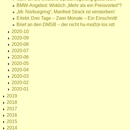
BMW-Angebot: Wirklich „Mehr als ein Preisvorteil“?
„Mr. Nürburgring“, Manfred Strack ist verstorben!
Erlebt: Drei Tage – Zwei Monate – Ein Einschnitt!
Brief an den DMSB – der nicht hu-mo(h)r-los ist!
2020-10
2020-09
2020-08
2020-07
2020-06
2020-05
2020-04
2020-03
2020-02
2020-01
2019
2018
2017
2016
2015
2014