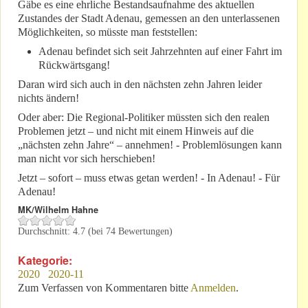
Gäbe es eine ehrliche Bestandsaufnahme des aktuellen
Zustandes der Stadt Adenau, gemessen an den unterlassenen
Möglichkeiten, so müsste man feststellen:
Adenau befindet sich seit Jahrzehnten auf einer Fahrt im
Rückwärtsgang!
Daran wird sich auch in den nächsten zehn Jahren leider
nichts ändern!
Oder aber: Die Regional-Politiker müssten sich den realen
Problemen jetzt – und nicht mit einem Hinweis auf die
„nächsten zehn Jahre“ – annehmen! - Problemlösungen kann
man nicht vor sich herschieben!
Jetzt – sofort – muss etwas getan werden! - In Adenau! - Für
Adenau!
MK/Wilhelm Hahne
Durchschnitt:
4.7
(bei
74
Bewertungen)
Kategorie:
2020
2020-11
Zum Verfassen von Kommentaren bitte
Anmelden
.