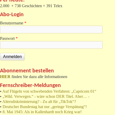
Per heute:
2.000 + 738 Geschichten + 391 Telex
Abo-Login
Benutzername
*
Passwort
*
Abonnement bestellen
HIER
finden Sie dazu alle Informationen
Fernschreiber-Meldungen
•
Auf Flügeln von schwebenden Verfahren: „Capricorn 01“
•
„Wild. Verwegen.“ - wäre schon DER Titel. Aber… -
•
Altersdiskriminierung? - Zu alt für „TikTok“?
•
Deutscher Bundestag hat nur „geringe Verspätung“!
•
8. Mai 1945: Als in Kallenhardt noch Krieg war!