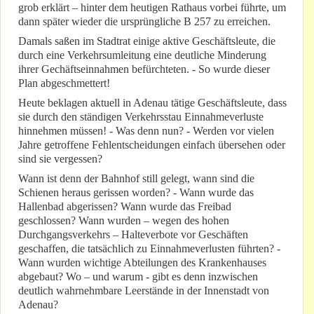
grob erklärt – hinter dem heutigen Rathaus vorbei führte, um
dann später wieder die ursprüngliche B 257 zu erreichen.
Damals saßen im Stadtrat einige aktive Geschäftsleute, die
durch eine Verkehrsumleitung eine deutliche Minderung
ihrer Gechäftseinnahmen befürchteten. - So wurde dieser
Plan abgeschmettert!
Heute beklagen aktuell in Adenau tätige Geschäftsleute, dass
sie durch den ständigen Verkehrsstau Einnahmeverluste
hinnehmen müssen! - Was denn nun? - Werden vor vielen
Jahre getroffene Fehlentscheidungen einfach übersehen oder
sind sie vergessen?
Wann ist denn der Bahnhof still gelegt, wann sind die
Schienen heraus gerissen worden? - Wann wurde das
Hallenbad abgerissen? Wann wurde das Freibad
geschlossen? Wann wurden – wegen des hohen
Durchgangsverkehrs – Halteverbote vor Geschäften
geschaffen, die tatsächlich zu Einnahmeverlusten führten? -
Wann wurden wichtige Abteilungen des Krankenhauses
abgebaut? Wo – und warum - gibt es denn inzwischen
deutlich wahrnehmbare Leerstände in der Innenstadt von
Adenau?